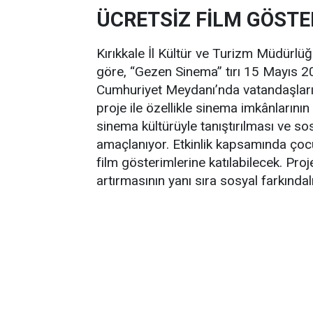
ÜCRETSİZ FİLM GÖSTE
Kırıkkale İl Kültür ve Turizm Müdürlüğ
göre, “Gezen Sinema” tırı 15 Mayıs 
Cumhuriyet Meydanı’nda vatandaşların 
proje ile özellikle sinema imkânlarını
sinema kültürüyle tanıştırılması ve so
amaçlanıyor. Etkinlik kapsamında çocuk
film gösterimlerine katılabilecek. Proje
artırmasının yanı sıra sosyal farkında