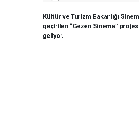
Kültür ve Turizm Bakanlığı Sine
geçirilen “Gezen Sinema” projesi
geliyor.