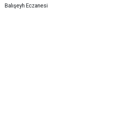
Balışeyh Eczanesi