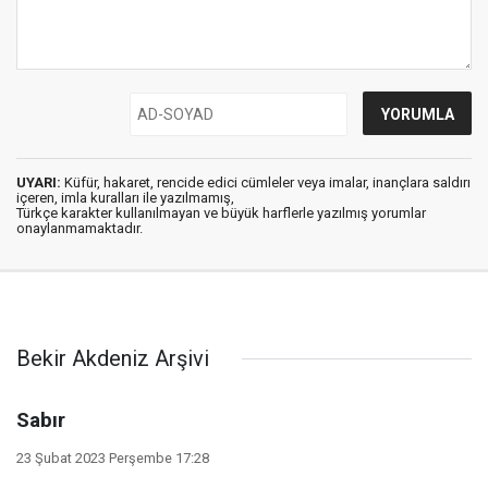
UYARI:
Küfür, hakaret, rencide edici cümleler veya imalar, inançlara saldırı
içeren, imla kuralları ile yazılmamış,
Türkçe karakter kullanılmayan ve büyük harflerle yazılmış yorumlar
onaylanmamaktadır.
Bekir Akdeniz Arşivi
Sabır
23 Şubat 2023 Perşembe 17:28