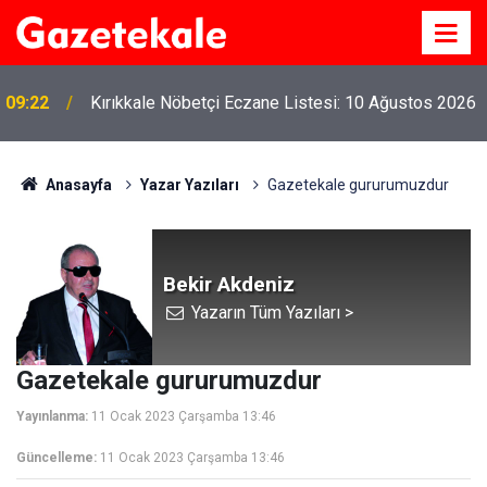
09:22
Kırıkkale Nöbetçi Eczane Listesi: 10 Ağustos 2026
Anasayfa
Yazar Yazıları
Gazetekale gururumuzdur
Bekir Akdeniz
Yazarın Tüm Yazıları >
Gazetekale gururumuzdur
Yayınlanma:
11 Ocak 2023 Çarşamba 13:46
Güncelleme:
11 Ocak 2023 Çarşamba 13:46