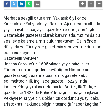
Merhaba sevgili okurlarım. Yaklaşık 6 yıl önce
Kırıkkale'de Yahşi Medya Reklam Ajansı çatısı altında
yayın hayatına başlayan gazetekale.com, son 1 yıldır
Gazetekale gazetesi olarak karşımızda. Yazımı da bu
vesileyle kaleme almış bulunmaktayım. Gelin önce
dünyada ve Türkiye’de gazetenin serüveni ne durumda
bunu inceleyelim.
Gazetenin Serüveni
Johann Carolus'un 1605 yılında yayınladığı aller
Fürnemmen und gedenckwürdigen Historie adlı
gazetesi kâğıt üzerine basılan ilk gazete kabul
edilmektedir. İlk İngilizce gazete, 1622 yılında
İngiltere'de yayımlanan Nathaniel Butter; ilk Türkçe
gazete ise 1828'de Kahire'de yayınlanmaya başlayan
Vekâyi-i Mısriyye'dir. Kökleri on dördüncü yüzyıldaki,
aristokrasi hakkında bilginin taşındığı “haber kağıtları”