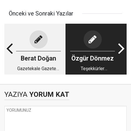
Önceki ve Sonraki Yazılar
Berat Doğan
Özgür Dönmez
Gazetekale Gazetesi
Teşekkürler
1 yaşında
Gazetekale
YAZIYA
YORUM KAT