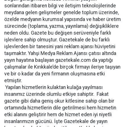
sonlarından itibaren bilgi ve iletişim teknolojilerinde
meydana gelen gelişmeler genelde toplum üzerinde,
özelde medyanın kurumsal yapısında ve haber üretim
sürecinde (toplama, yazma, yayınlama) değişikliklere
neden oldu. Gazete bu değişen serüveniyle farklı
işlevlere sahip olmuştur. Gazetekale de bu farklı
işlevlerden bir tanesini yani reklam ajansı hüviyetini
taşımaktır. Yahşi Medya Reklam Ajansı çatısı altında
yayın hayatına başlayan gazetekale.com da yaptığı
çalışmalar ile Kırıkkale’de birçok firmayı ileriye taşıyan
ve bir o kadar da yeni firmanın oluşmasına etki
etmiştir.
Yapılan hizmetlerin kulaktan kulağa yayılması
insanımız üzerinde olumlu etkiye sahiptir. Fakat
gazete gibi daha geniş okur kitlesine sahip olan bir
ortamında hizmetlerin dile getirilmesi hem hizmetin
etki alanını geliştirir hem de hizmet eden iyi niyetli
insanlarımızın gücünü. İşte Gazetekale de yayın