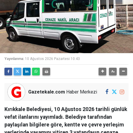
Yayınlanma:
10 Ağustos 2026 Pazartesi 10:43
Gazetekale.com
Haber Merkezi
Kırıkkale Belediyesi, 10 Ağustos 2026 tarihli günlük
vefat ilanlarını yayımladı. Belediye tarafından
paylaşılan bilgilere göre, kentte ve çevre yerleşim
yerlerinde yaşamını yitiren 3 vatandaşın cenaze