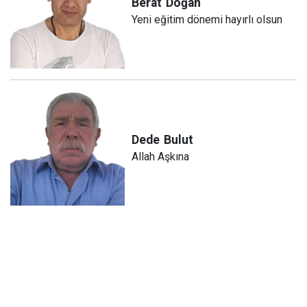
Berat
Doğan
Yeni eğitim dönemi hayırlı olsun
Dede
Bulut
Allah Aşkına