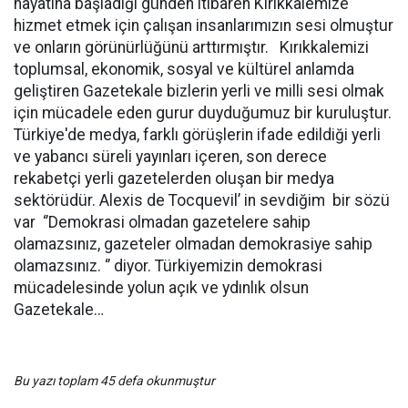
hayatına başladığı günden itibaren Kırıkkalemize
hizmet etmek için çalışan insanlarımızın sesi olmuştur
ve onların görünürlüğünü arttırmıştır. Kırıkkalemizi
toplumsal, ekonomik, sosyal ve kültürel anlamda
geliştiren Gazetekale bizlerin yerli ve milli sesi olmak
için mücadele eden gurur duyduğumuz bir kuruluştur.
Türkiye'de medya, farklı görüşlerin ifade edildiği yerli
ve yabancı süreli yayınları içeren, son derece
rekabetçi yerli gazetelerden oluşan bir medya
sektörüdür. Alexis de Tocquevil’ in sevdiğim bir sözü
var ‘’Demokrasi olmadan gazetelere sahip
olamazsınız, gazeteler olmadan demokrasiye sahip
olamazsınız. ‘’ diyor. Türkiyemizin demokrasi
mücadelesinde yolun açık ve ydınlık olsun
Gazetekale…
Bu yazı toplam 45 defa okunmuştur