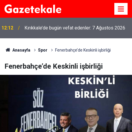
12:12
Kırıkkale’de bugün vefat edenler: 7 Ağustos 2026
Anasayfa
Spor
Fenerbahçe’de Keskinli işbirliği
Fenerbahçe’de Keskinli işbirliği