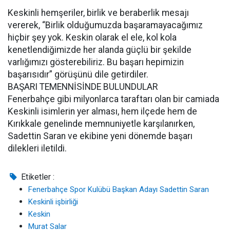
Keskinli hemşeriler, birlik ve beraberlik mesajı
vererek, “Birlik olduğumuzda başaramayacağımız
hiçbir şey yok. Keskin olarak el ele, kol kola
kenetlendiğimizde her alanda güçlü bir şekilde
varlığımızı gösterebiliriz. Bu başarı hepimizin
başarısıdır” görüşünü dile getirdiler.
BAŞARI TEMENNİSİNDE BULUNDULAR
Fenerbahçe gibi milyonlarca taraftarı olan bir camiada
Keskinli isimlerin yer alması, hem ilçede hem de
Kırıkkale genelinde memnuniyetle karşılanırken,
Sadettin Saran ve ekibine yeni dönemde başarı
dilekleri iletildi.
Etiketler :
Fenerbahçe Spor Kulübü Başkan Adayı Sadettin Saran
Keskinli işbirliği
Keskin
Murat Salar