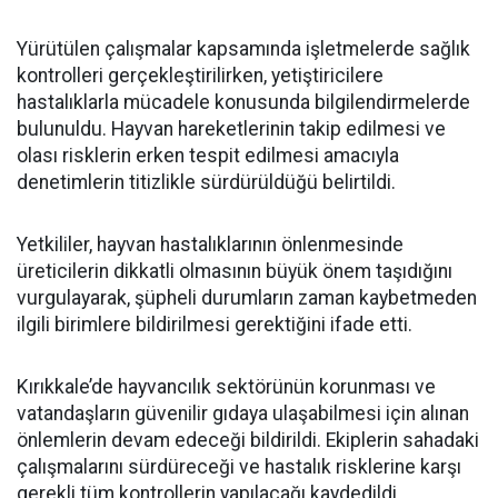
Yürütülen çalışmalar kapsamında işletmelerde sağlık
kontrolleri gerçekleştirilirken, yetiştiricilere
hastalıklarla mücadele konusunda bilgilendirmelerde
bulunuldu. Hayvan hareketlerinin takip edilmesi ve
olası risklerin erken tespit edilmesi amacıyla
denetimlerin titizlikle sürdürüldüğü belirtildi.
Yetkililer, hayvan hastalıklarının önlenmesinde
üreticilerin dikkatli olmasının büyük önem taşıdığını
vurgulayarak, şüpheli durumların zaman kaybetmeden
ilgili birimlere bildirilmesi gerektiğini ifade etti.
Kırıkkale’de hayvancılık sektörünün korunması ve
vatandaşların güvenilir gıdaya ulaşabilmesi için alınan
önlemlerin devam edeceği bildirildi. Ekiplerin sahadaki
çalışmalarını sürdüreceği ve hastalık risklerine karşı
gerekli tüm kontrollerin yapılacağı kaydedildi.