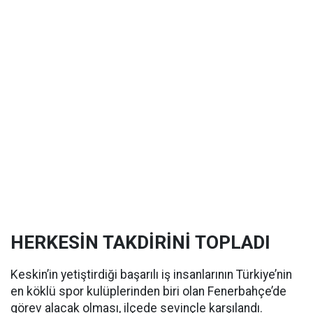
HERKESİN TAKDİRİNİ TOPLADI
Keskin’in yetiştirdiği başarılı iş insanlarının Türkiye’nin
en köklü spor kulüplerinden biri olan Fenerbahçe’de
görev alacak olması, ilçede sevinçle karşılandı.