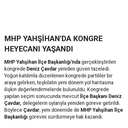
MHP YAHŞİHAN'DA KONGRE
HEYECANI YAŞANDI
MHP Yahşihan İlçe Başkanlığı'nda
gerçekleştirilen
kongrede
Deniz Çavdar
yeniden güven tazeledi.
Yoğun katılımla düzenlenen kongrede partililer bir
araya gelirken, teşkilatın yeni dönem yol haritasına
ilişkin değerlendirmelerde bulunuldu. Kongrede
yapılan seçim sonucunda mevcut
İlçe Başkanı Deniz
Çavdar,
delegelerin oylarıyla yeniden göreve getirildi.
Böylece
Çavdar
, yeni dönemde de
MHP Yahşihan İlçe
Başkanlığı
görevini sürdürmeye hak kazandı.