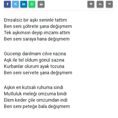
Emsalsiz bir aşkı seninle tattım
Ben seni şöhrete şana değişmem
Tek aşkımsın deyip imzamı attım
Ben seni saraya hana değişmem
Gücenip darılmam cilve nazına
Aşk ile tel oldum gönül sazına
Kurbanlar olurum ayak tozuna
Ben seni servete şana değişmem
Aşkın en kutsalı ruhuma sindi
Mutluluk meleği omzuma bindi
Elem keder çile omzumdan indi
Ben seni peteğe bala değişmem