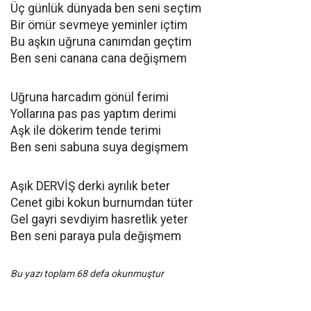
Üç günlük dünyada ben seni seçtim
Bir ömür sevmeye yeminler içtim
Bu aşkın uğruna canımdan geçtim
Ben seni canana cana değişmem
Uğruna harcadım gönül ferimi
Yollarına pas pas yaptım derimi
Aşk ile dökerim tende terimi
Ben seni sabuna suya degişmem
Aşık DERVİŞ derki ayrılık beter
Cenet gibi kokun burnumdan tüter
Gel gayri sevdiyim hasretlik yeter
Ben seni paraya pula değişmem
Bu yazı toplam 68 defa okunmuştur