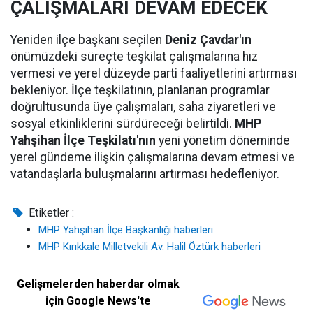
ÇALIŞMALARI DEVAM EDECEK
Yeniden ilçe başkanı seçilen
Deniz Çavdar'ın
önümüzdeki süreçte teşkilat çalışmalarına hız
vermesi ve yerel düzeyde parti faaliyetlerini artırması
bekleniyor. İlçe teşkilatının, planlanan programlar
doğrultusunda üye çalışmaları, saha ziyaretleri ve
sosyal etkinliklerini sürdüreceği belirtildi.
MHP
Yahşihan İlçe Teşkilatı'nın
yeni yönetim döneminde
yerel gündeme ilişkin çalışmalarına devam etmesi ve
vatandaşlarla buluşmalarını artırması hedefleniyor.
Etiketler :
MHP Yahşihan İlçe Başkanlığı haberleri
MHP Kırıkkale Milletvekili Av. Halil Öztürk haberleri
Gelişmelerden haberdar olmak
için Google News'te