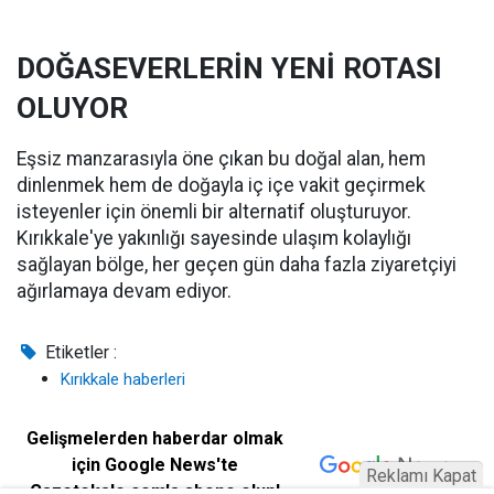
DOĞASEVERLERİN YENİ ROTASI
OLUYOR
Eşsiz manzarasıyla öne çıkan bu doğal alan, hem
dinlenmek hem de doğayla iç içe vakit geçirmek
isteyenler için önemli bir alternatif oluşturuyor.
Kırıkkale'ye yakınlığı sayesinde ulaşım kolaylığı
sağlayan bölge, her geçen gün daha fazla ziyaretçiyi
ağırlamaya devam ediyor.
Etiketler :
Kırıkkale haberleri
Gelişmelerden haberdar olmak
için Google News'te
Reklamı Kapat
Gazetekale.com'a abone olun!