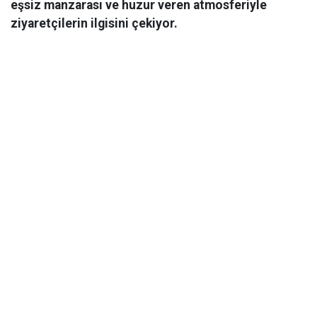
eşsiz manzarası ve huzur veren atmosferiyle
ziyaretçilerin ilgisini çekiyor.