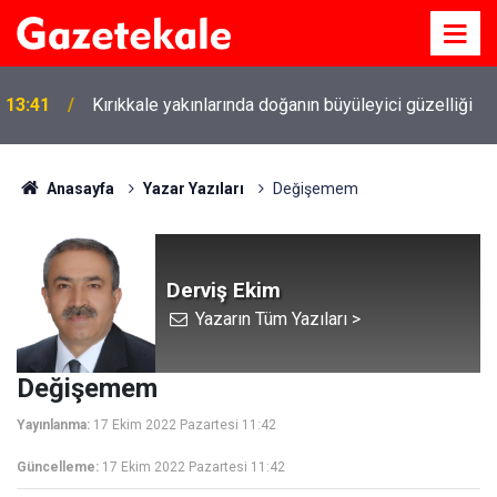
13:41
Kırıkkale yakınlarında doğanın büyüleyici güzelliği
Anasayfa
Yazar Yazıları
Değişemem
Derviş Ekim
Yazarın Tüm Yazıları >
Değişemem
Yayınlanma:
17 Ekim 2022 Pazartesi 11:42
Güncelleme:
17 Ekim 2022 Pazartesi 11:42