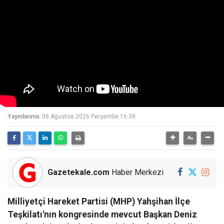
Yayınlanma:
06 Ağustos 2026 Perşembe 16:39
Gazetekale.com
Haber Merkezi
Milliyetçi Hareket Partisi (MHP) Yahşihan İlçe
Teşkilatı'nın kongresinde mevcut Başkan Deniz