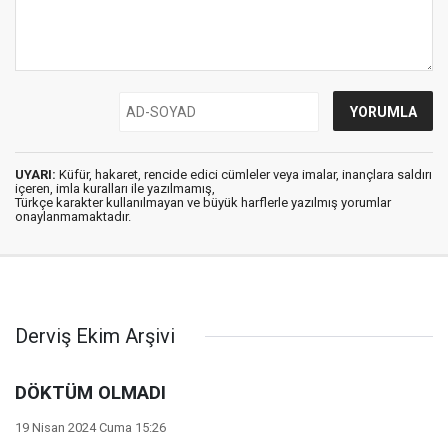
UYARI:
Küfür, hakaret, rencide edici cümleler veya imalar, inançlara saldırı
içeren, imla kuralları ile yazılmamış,
Türkçe karakter kullanılmayan ve büyük harflerle yazılmış yorumlar
onaylanmamaktadır.
Derviş Ekim Arşivi
DÖKTÜM OLMADI
19 Nisan 2024 Cuma 15:26