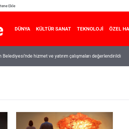
itene Ekle
DÜNYA
KÜLTÜR SANAT
TEKNOLOJI
ÖZEL H
h Belediyesi'nde hizmet ve yatırım çalışmaları değerlendirildi