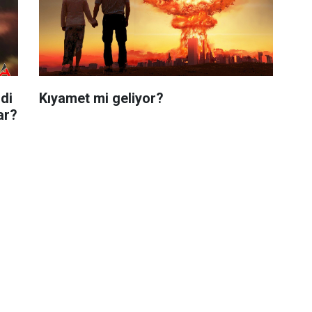
di
Kıyamet mi geliyor?
ar?