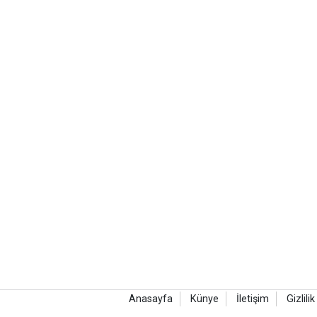
Anasayfa
Künye
İletişim
Gizlilik