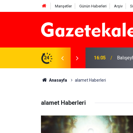
Manşetler
Günün Haberleri
Arşiv
S
? 5 Ağustos 2026
24
16:05
Balışey
Anasayfa
alamet Haberleri
alamet Haberleri