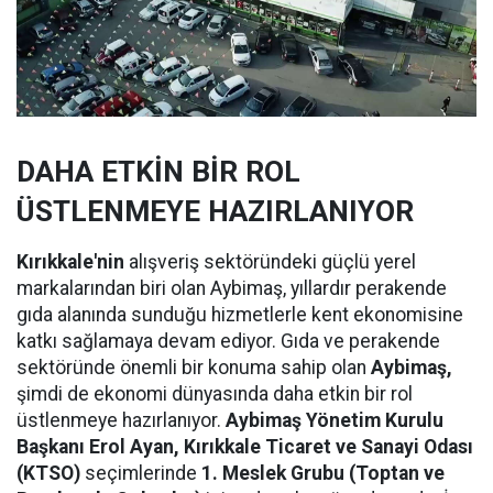
DAHA ETKİN BİR ROL
ÜSTLENMEYE HAZIRLANIYOR
Kırıkkale'nin
alışveriş sektöründeki güçlü yerel
markalarından biri olan Aybimaş, yıllardır perakende
gıda alanında sunduğu hizmetlerle kent ekonomisine
katkı sağlamaya devam ediyor. Gıda ve perakende
sektöründe önemli bir konuma sahip olan
Aybimaş,
şimdi de ekonomi dünyasında daha etkin bir rol
üstlenmeye hazırlanıyor.
Aybimaş Yönetim Kurulu
Başkanı Erol Ayan,
Kırıkkale Ticaret ve Sanayi Odası
(KTSO)
seçimlerinde
1. Meslek Grubu (Toptan ve