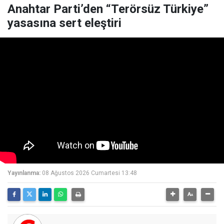
Anahtar Parti’den “Terörsüz Türkiye”
yasasına sert eleştiri
Yayınlanma:
08 Ağustos 2026 Cumartesi 13:48