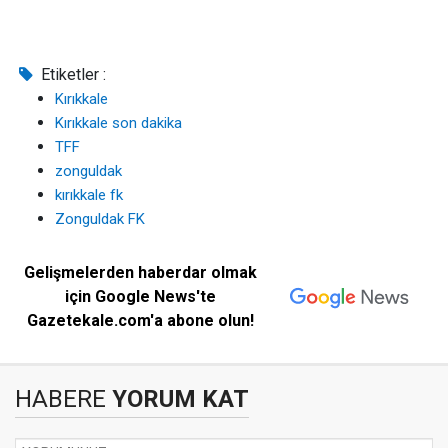
Etiketler :
Kırıkkale
Kırıkkale son dakika
TFF
zonguldak
kırıkkale fk
Zonguldak FK
Gelişmelerden haberdar olmak
için Google News'te
Gazetekale.com'a abone olun!
HABERE
YORUM KAT