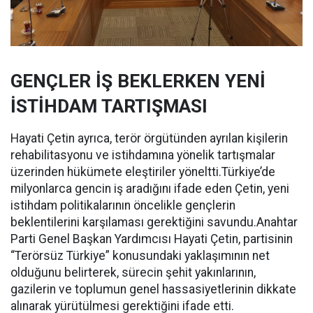
GENÇLER İŞ BEKLERKEN YENİ
İSTİHDAM TARTIŞMASI
Hayati Çetin ayrıca, terör örgütünden ayrılan kişilerin
rehabilitasyonu ve istihdamına yönelik tartışmalar
üzerinden hükümete eleştiriler yöneltti.Türkiye’de
milyonlarca gencin iş aradığını ifade eden Çetin, yeni
istihdam politikalarının öncelikle gençlerin
beklentilerini karşılaması gerektiğini savundu.Anahtar
Parti Genel Başkan Yardımcısı Hayati Çetin, partisinin
“Terörsüz Türkiye” konusundaki yaklaşımının net
olduğunu belirterek, sürecin şehit yakınlarının,
gazilerin ve toplumun genel hassasiyetlerinin dikkate
alınarak yürütülmesi gerektiğini ifade etti.