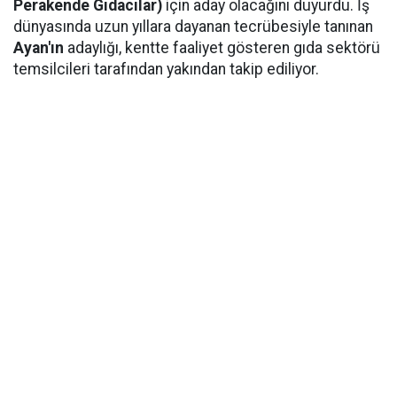
Perakende Gıdacılar)
için aday olacağını duyurdu. İş
dünyasında uzun yıllara dayanan tecrübesiyle tanınan
Ayan'ın
adaylığı, kentte faaliyet gösteren gıda sektörü
temsilcileri tarafından yakından takip ediliyor.