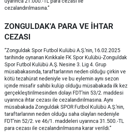
uyarınca 21.000.-TL para cezası ile
cezalandırılmasına.”
ZONGULDAK’A PARA VE İHTAR
CEZASI
“Zonguldak Spor Futbol Kulübü A.Ş.’nin, 16.02.2025
tarihinde oynanan Kırıkkale FK Spor Kulübü-Zonguldak
Spor Futbol Kulübü A.Ş. Nesine 3. Lig 4. Grup
müsabakasında, taraftarlarının neden olduğu çirkin ve
kötü tezahürat nedeniyle ve bu eylemin aynı sezon
içinde misafir sahibi kulüp olduğu müsabakada ilk kez
gerçekleştirilmesinden dolayı FDT’nin 53/2. maddesi
uyarınca ihtar cezası ile cezalandırılmasına. Aynı
müsabakada Zonguldak SPOR Futbol Kulübü A.Ş.’nin,
taraftarlarının neden olduğu saha olayları nedeniyle
FDT’nin 52/2. ve 46/1. maddeleri uyarınca 31.500.-TL
para cezası ile cezalandırılmasına karar verildi.”