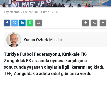
Yayınlanma:
21 Şubat 2025 Cuma 17:16
Yunus Özbek
Muhabir
Türkiye Futbol Federasyonu, Kırıkkale FK-
Zonguldak FK arasında oynana karşılaşma
sonucunda yaşanan olaylarla ilgili kararını açıkladı.
TFF, Zonguldak’a adeta ödül gibi ceza verdi.