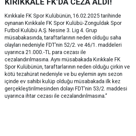
KIRIKKALE FK’DA CEZA ALDI!
Kırıkkale FK Spor Kulübünün, 16.02.2025 tarihinde
oynanan Kırıkkale FK Spor Kulübü-Zonguldak Spor
Futbol Kulübü A.Ş. Nesine 3. Lig 4. Grup
müsabakasında, taraftarlarının neden olduğu saha
olayları nedeniyle FDT’nin 52/2. ve 46/1. maddeleri
uyarınca 21.000.-TL para cezası ile
cezalandırılmasına. Aynı müsabakada Kırıkkale FK
Spor Kulübünün, taraftarlarının neden olduğu çirkin ve
kötü tezahürat nedeniyle ve bu eylemin aynı sezon
içinde ev sahibi kulüp olduğu müsabakada ilk kez
gerçekleştirilmesinden dolayı FDT’nin 53/2. maddesi
uyarınca ihtar cezası ile cezalandırılmasına.”