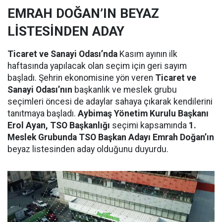
EMRAH DOĞAN’IN BEYAZ
LİSTESİNDEN ADAY
Ticaret ve Sanayi Odası’nda
Kasım ayının ilk
haftasında yapılacak olan seçim için geri sayım
başladı. Şehrin ekonomisine yön veren
Ticaret ve
Sanayi Odası’nın
başkanlık ve meslek grubu
seçimleri öncesi de adaylar sahaya çıkarak kendilerini
tanıtmaya başladı.
Aybimaş Yönetim Kurulu Başkanı
Erol Ayan, TSO Başkanlığı
seçimi kapsamında
1.
Meslek Grubunda TSO Başkan Adayı Emrah Doğan’ın
beyaz listesinden aday olduğunu duyurdu.