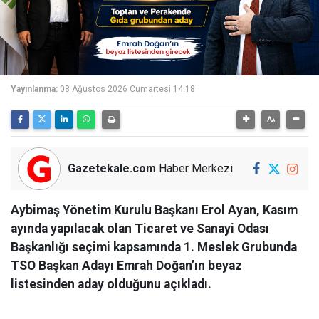
Yayınlanma:
08 Ağustos 2026 Cumartesi 14:18
Gazetekale.com
Haber Merkezi
Aybimaş Yönetim Kurulu Başkanı Erol Ayan, Kasım
ayında yapılacak olan Ticaret ve Sanayi Odası
Başkanlığı seçimi kapsamında 1. Meslek Grubunda
TSO Başkan Adayı Emrah Doğan’ın beyaz
listesinden aday olduğunu açıkladı.