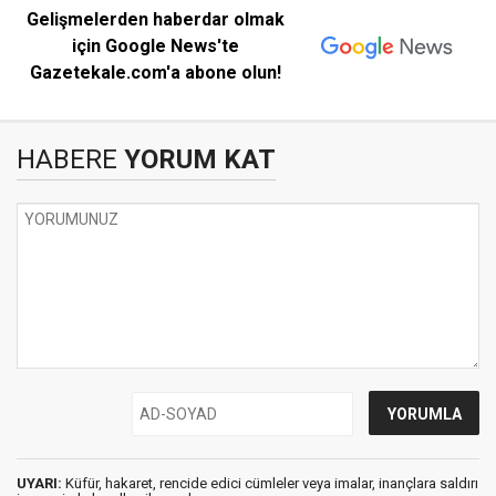
Gelişmelerden haberdar olmak
için Google News'te
Gazetekale.com'a abone olun!
HABERE
YORUM KAT
UYARI:
Küfür, hakaret, rencide edici cümleler veya imalar, inançlara saldırı