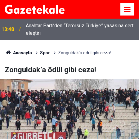
Anahtar Parti’den “Terörsüz Türkiye” yasasına sert
13:48
eleştiri
Anasayfa
Spor
Zonguldak’a ödül gibi ceza!
Zonguldak’a ödül gibi ceza!