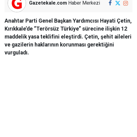
Gazetekale.com
Haber Merkezi
Anahtar Parti Genel Başkan Yardımcısı Hayati Çetin,
Kırıkkale’de “Terörsüz Türkiye” sürecine ilişkin 12
maddelik yasa teklifini eleştirdi. Çetin, şehit aileleri
ve gazilerin haklarının korunması gerektiğini
vurguladı.