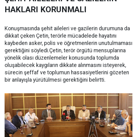
HAKLARI KORUNMALI
Konuşmasında şehit aileleri ve gazilerin durumuna da
dikkat çeken Çetin, terörle mücadelede hayatını
kaybeden asker, polis ve öğretmenlerin unutulmaması
gerektiğini söyledi.Çetin, terör örgütü mensuplarına
yönelik olası düzenlemeler konusunda toplumda
oluşabilecek kaygıların dikkate alınmasını isteyerek,
sürecin şeffaf ve toplumun hassasiyetlerini gözeten
bir anlayışla yürütülmesi gerektiğini belirtti.