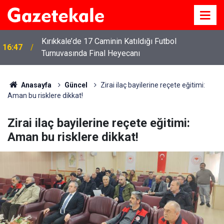
Kırıkkale’de 17 Caminin Katıldığı Futbol
16:47
Turnuvasında Final Heyecanı
Anasayfa
Güncel
Zirai ilaç bayilerine reçete eğitimi:
Aman bu risklere dikkat!
Zirai ilaç bayilerine reçete eğitimi:
Aman bu risklere dikkat!