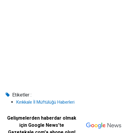
Etiketler :
Kırıkkale İl Müftülüğü Haberleri
Gelişmelerden haberdar olmak
için Google News'te
Gazetekale.com'a abone olun!