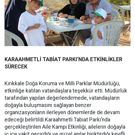
KARAAHMETLİ TABİAT PARKI’NDA ETKİNLİKLER
SÜRECEK
Kırıkkale Doğa Koruma ve Milli Parklar Müdürlüğü,
etkinliğe katılan vatandaşlara teşekkür etti. Müdürlük
tarafından yapılan değerlendirmede, vatandaşların
doğayla buluşmasını sağlayan benzer
organizasyonların ilerleyen dönemlerde de devam
edeceği belirtildi.Karaahmetli Tabiat Parkı’nda
gerçekleştirilen Aile Kampı Etkinliği, ailelerin doğayla
iç içe vakit geçirdiği ve güzel anılar biriktirdiği keyifli