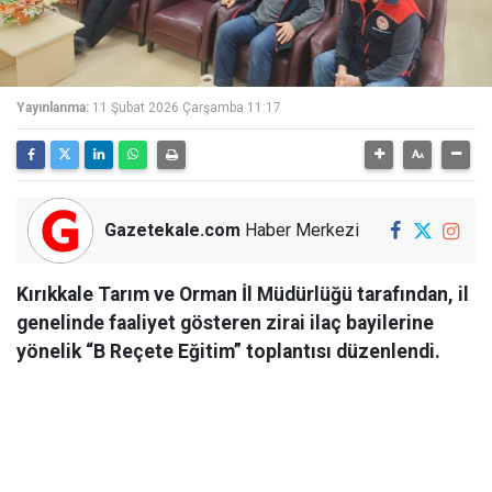
Yayınlanma:
11 Şubat 2026 Çarşamba 11:17
Gazetekale.com
Haber Merkezi
Kırıkkale Tarım ve Orman İl Müdürlüğü tarafından, il
genelinde faaliyet gösteren zirai ilaç bayilerine
yönelik “B Reçete Eğitim” toplantısı düzenlendi.