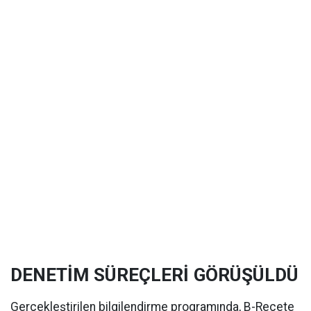
DENETİM SÜREÇLERİ GÖRÜŞÜLDÜ
Gerçekleştirilen bilgilendirme programında, B-Reçete