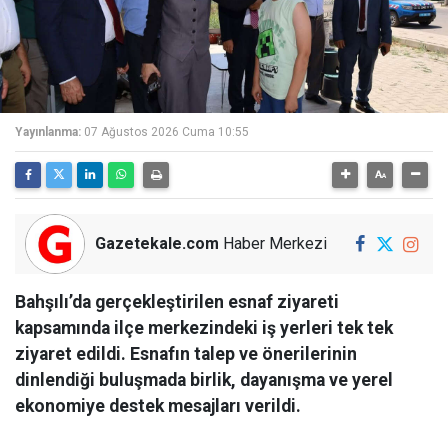
Yayınlanma:
07 Ağustos 2026 Cuma 10:55
Gazetekale.com
Haber Merkezi
Bahşılı’da gerçekleştirilen esnaf ziyareti
kapsamında ilçe merkezindeki iş yerleri tek tek
ziyaret edildi. Esnafın talep ve önerilerinin
dinlendiği buluşmada birlik, dayanışma ve yerel
ekonomiye destek mesajları verildi.