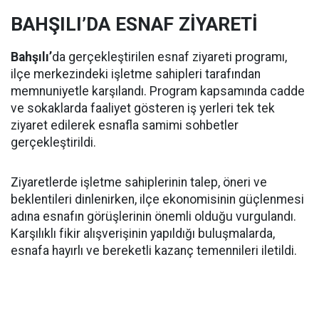
BAHŞILI’DA ESNAF ZİYARETİ
Bahşılı’
da gerçekleştirilen esnaf ziyareti programı,
ilçe merkezindeki işletme sahipleri tarafından
memnuniyetle karşılandı. Program kapsamında cadde
ve sokaklarda faaliyet gösteren iş yerleri tek tek
ziyaret edilerek esnafla samimi sohbetler
gerçekleştirildi.
Ziyaretlerde işletme sahiplerinin talep, öneri ve
beklentileri dinlenirken, ilçe ekonomisinin güçlenmesi
adına esnafın görüşlerinin önemli olduğu vurgulandı.
Karşılıklı fikir alışverişinin yapıldığı buluşmalarda,
esnafa hayırlı ve bereketli kazanç temennileri iletildi.