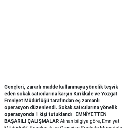
Gençleri, zararlı madde kullanmaya yönelik teşvik
eden sokak satıcılarına karşın Kırıkkale ve Yozgat
Emniyet Müdürlüğü tarafından eş zamanlı
operasyon düzenlendi. Sokak satıcılarına yönelik
operasyonda 1 kişi tutuklandı
EMNİYETTEN
BAŞARILI ÇALIŞMALAR
Alınan bilgiye göre, Emniyet