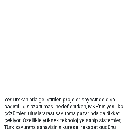
Yerli imkanlarla geliştirilen projeler sayesinde dışa
bağımlılığın azaltılması hedeflenirken, MKE’nin yenilikçi
çözümleri uluslararası savunma pazarında da dikkat
çekiyor. Özellikle yüksek teknolojiye sahip sistemler,
Türk savunma sanayisinin küresel rekabet gücünü