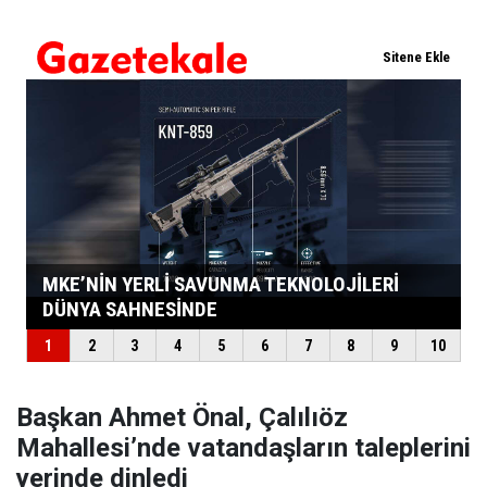
Başkan Ahmet Önal, Çalılıöz
Mahallesi’nde vatandaşların taleplerini
yerinde dinledi