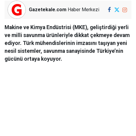
Gazetekale.com
Haber Merkezi
Makine ve Kimya Endüstrisi (MKE), geliştirdiği yerli
ve milli savunma ürünleriyle dikkat çekmeye devam
ediyor. Türk mühendislerinin imzasını taşıyan yeni
nesil sistemler, savunma sanayisinde Türkiye’nin
gücünü ortaya koyuyor.