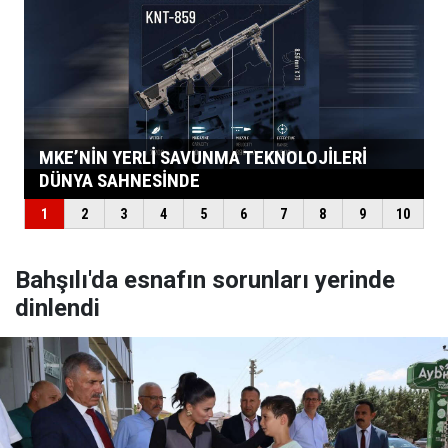
Bahşılı'da esnafın sorunları yerinde
dinlendi