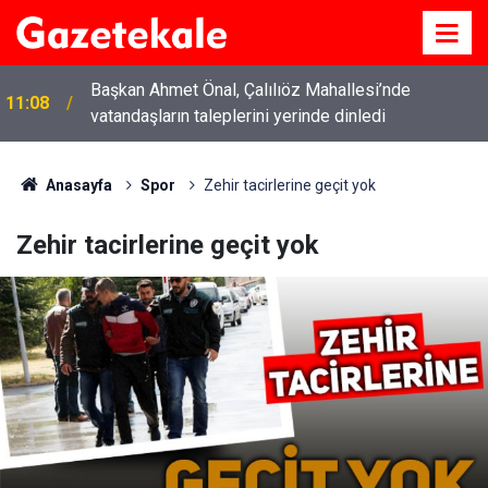
Başkan Ahmet Önal, Çalılıöz Mahallesi’nde
11:08
vatandaşların taleplerini yerinde dinledi
Anasayfa
Spor
Zehir tacirlerine geçit yok
Zehir tacirlerine geçit yok