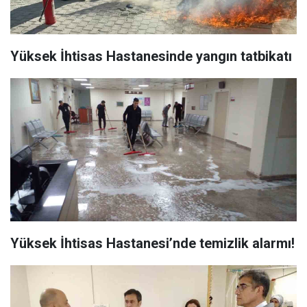
Yüksek İhtisas Hastanesinde yangın tatbikatı
Yüksek İhtisas Hastanesi’nde temizlik alarmı!