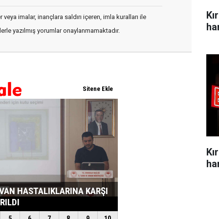
Kı
veya imalar, inançlara saldırı içeren, imla kuralları ile
ha
flerle yazılmış yorumlar onaylanmamaktadır.
Kı
ha