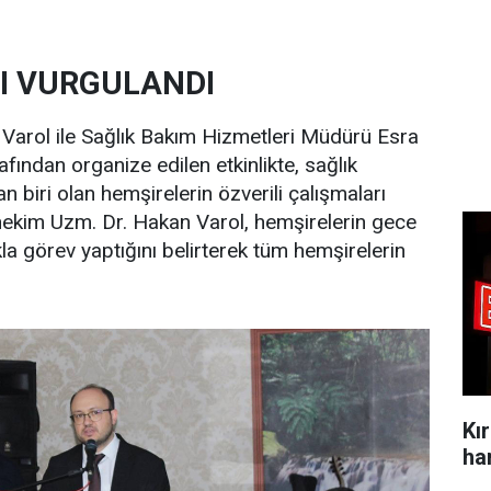
RI VURGULANDI
arol ile Sağlık Bakım Hizmetleri Müdürü Esra
afından organize edilen etkinlikte, sağlık
n biri olan hemşirelerin özverili çalışmaları
kim Uzm. Dr. Hakan Varol, hemşirelerin gece
a görev yaptığını belirterek tüm hemşirelerin
Kı