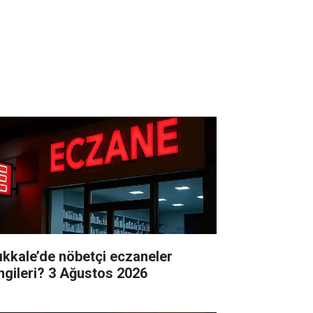
rıkkale’de nöbetçi eczaneler
hangileri? 3 Ağustos 2026