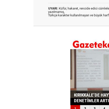
UYARI:
Küfür, hakaret, rencide edici cümleler 
yazılmamış,
Türkçe karakter kullanılmayan ve büyük har