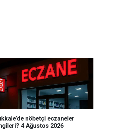
rıkkale’de nöbetçi eczaneler
hangileri? 4 Ağustos 2026