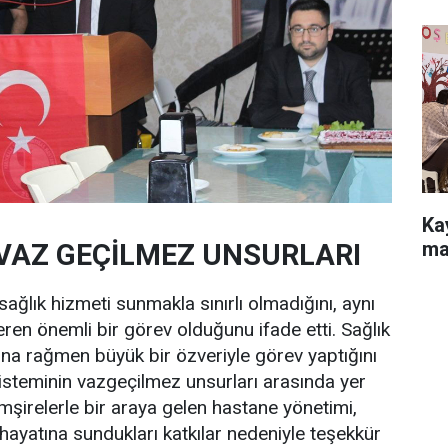
Ka
ma
VAZ GEÇİLMEZ UNSURLARI
sağlık hizmeti sunmakla sınırlı olmadığını, aynı
en önemli bir görev olduğunu ifade etti. Sağlık
na rağmen büyük bir özveriyle görev yaptığını
isteminin vazgeçilmez unsurları arasında yer
şirelerle bir araya gelen hastane yönetimi,
 hayatına sundukları katkılar nedeniyle teşekkür