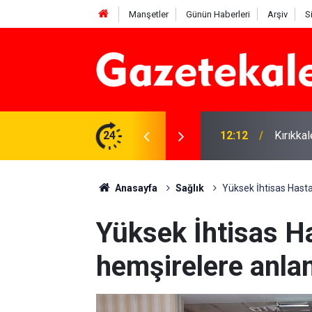
Manşetler
Günün Haberleri
Arşiv
S
 karşı denetimler artırıldı
24
12:12
Kırıkka
Anasayfa
Sağlık
Yüksek İhtisas Hast
Yüksek İhtisas H
hemşirelere anla