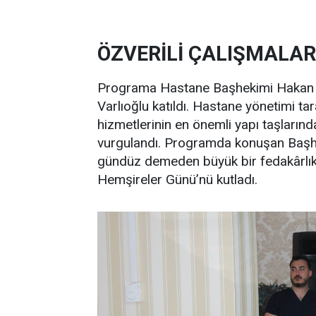
ÖZVERİLİ ÇALIŞMALA
Programa Hastane Başhekimi Hakan V
Varlıoğlu katıldı. Hastane yönetimi tar
hizmetlerinin en önemli yapı taşlarında
vurgulandı. Programda konuşan Başhe
gündüz demeden büyük bir fedakârlıkl
Hemşireler Günü’nü kutladı.