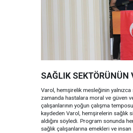
SAĞLIK SEKTÖRÜNÜN 
Varol, hemşirelik mesleğinin yalnızca 
zamanda hastalara moral ve güven ver
çalışanlarının yoğun çalışma temposu
kaydeden Varol, hemşirelerin sağlık s
aldığını söyledi. Program sonunda hem
sağlık çalışanlarına emekleri ve insan