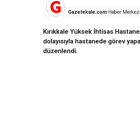
Gazetekale.com
Haber Merkez
Kırıkkale Yüksek İhtisas Hastan
dolayısıyla hastanede görev yap
düzenlendi.