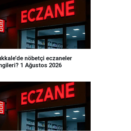
rıkkale’de nöbetçi eczaneler
ngileri? 1 Ağustos 2026