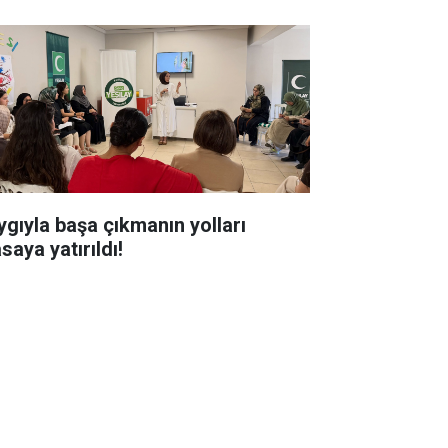
ygıyla başa çıkmanın yolları
saya yatırıldı!