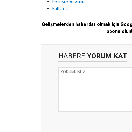
Hemşireler Günü
kutlama
Gelişmelerden haberdar olmak için Goo
abone olun
HABERE
YORUM KAT