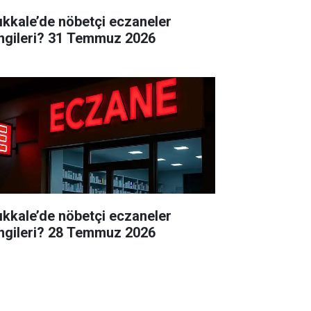
rıkkale’de nöbetçi eczaneler
ngileri? 31 Temmuz 2026
rıkkale’de nöbetçi eczaneler
ngileri? 28 Temmuz 2026