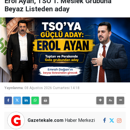
Erol Ayan, TSO 1. Meslek Grubuna
Beyaz Listeden aday
Yayınlanma:
08 Ağustos 2026 Cumartesi 14:18
Gazetekale.com
Haber Merkezi