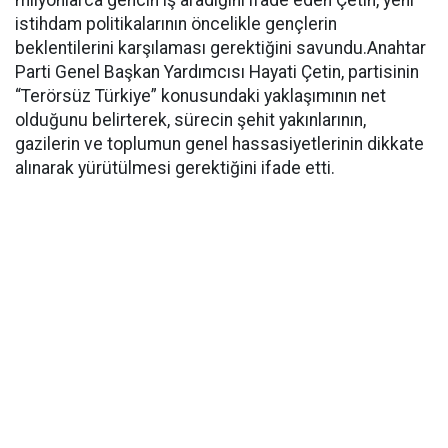
milyonlarca gencin iş aradığını ifade eden Çetin, yeni
istihdam politikalarının öncelikle gençlerin
beklentilerini karşılaması gerektiğini savundu.Anahtar
Parti Genel Başkan Yardımcısı Hayati Çetin, partisinin
“Terörsüz Türkiye” konusundaki yaklaşımının net
olduğunu belirterek, sürecin şehit yakınlarının,
gazilerin ve toplumun genel hassasiyetlerinin dikkate
alınarak yürütülmesi gerektiğini ifade etti.