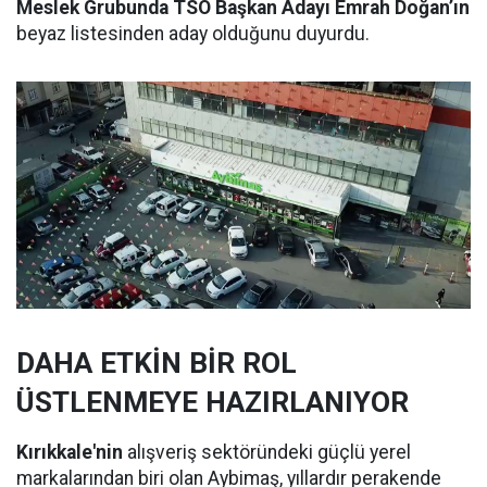
Meslek Grubunda TSO Başkan Adayı Emrah Doğan’ın
beyaz listesinden aday olduğunu duyurdu.
DAHA ETKİN BİR ROL
ÜSTLENMEYE HAZIRLANIYOR
Kırıkkale'nin
alışveriş sektöründeki güçlü yerel
markalarından biri olan Aybimaş, yıllardır perakende