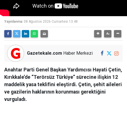
Yayınlanma:
08 Ağustos 2026 Cumartesi 13:48
Gazetekale.com
Haber Merkezi
Anahtar Parti Genel Başkan Yardımcısı Hayati Çetin,
Kırıkkale’de “Terörsüz Türkiye” sürecine ilişkin 12
maddelik yasa teklifini eleştirdi. Çetin, şehit aileleri
ve gazilerin haklarının korunması gerektiğini
vurguladı.