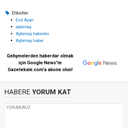
Etiketler :
Erol Ayan
aybimaş
Aybimaş haberleri
Aybimaş haber
Gelişmelerden haberdar olmak
için Google News'te
Gazetekale.com'a abone olun!
HABERE
YORUM KAT