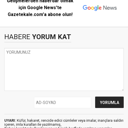
Gelişmelerden haberdar olmak
için Google News'te
Gazetekale.com'a abone olun!
HABERE
YORUM KAT
UYARI:
Küfür, hakaret, rencide edici cümleler veya imalar, inançlara saldırı
içeren, imla kuralları ile yazılmamış,