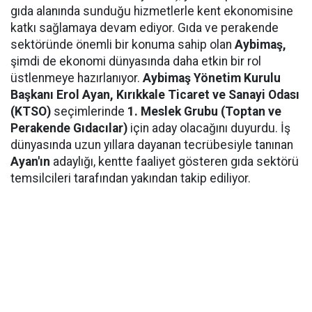
gıda alanında sunduğu hizmetlerle kent ekonomisine
katkı sağlamaya devam ediyor. Gıda ve perakende
sektöründe önemli bir konuma sahip olan
Aybimaş,
şimdi de ekonomi dünyasında daha etkin bir rol
üstlenmeye hazırlanıyor.
Aybimaş Yönetim Kurulu
Başkanı Erol Ayan,
Kırıkkale Ticaret ve Sanayi Odası
(KTSO)
seçimlerinde
1. Meslek Grubu (Toptan ve
Perakende Gıdacılar)
için aday olacağını duyurdu. İş
dünyasında uzun yıllara dayanan tecrübesiyle tanınan
Ayan'ın
adaylığı, kentte faaliyet gösteren gıda sektörü
temsilcileri tarafından yakından takip ediliyor.