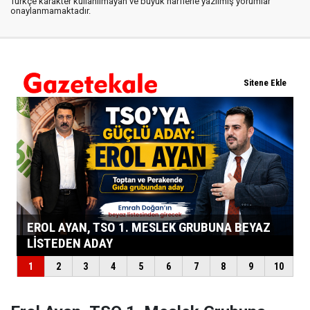
Türkçe karakter kullanılmayan ve büyük harflerle yazılmış yorumlar
onaylanmamaktadır.