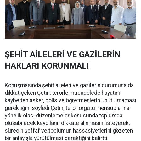
ŞEHİT AİLELERİ VE GAZİLERİN
HAKLARI KORUNMALI
Konuşmasında şehit aileleri ve gazilerin durumuna da
dikkat çeken Çetin, terörle mücadelede hayatını
kaybeden asker, polis ve öğretmenlerin unutulmaması
gerektiğini söyledi.Çetin, terör örgütü mensuplarına
yönelik olası düzenlemeler konusunda toplumda
oluşabilecek kaygıların dikkate alınmasını isteyerek,
sürecin şeffaf ve toplumun hassasiyetlerini gözeten
bir anlayışla yürütülmesi gerektiğini belirtti.