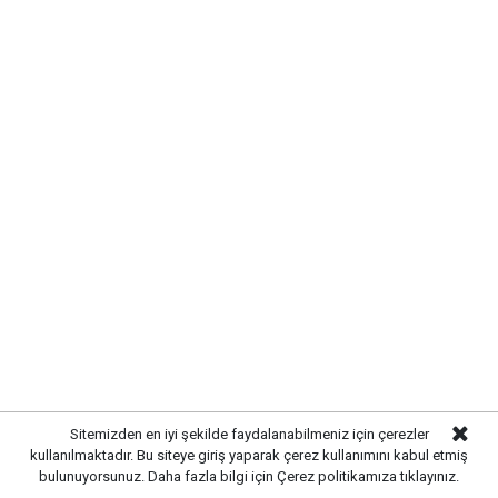
yoğunlaştırıldı.
Sitemizden en iyi şekilde faydalanabilmeniz için çerezler
kullanılmaktadır. Bu siteye giriş yaparak çerez kullanımını kabul etmiş
bulunuyorsunuz. Daha fazla bilgi için
Çerez politikamıza
tıklayınız.