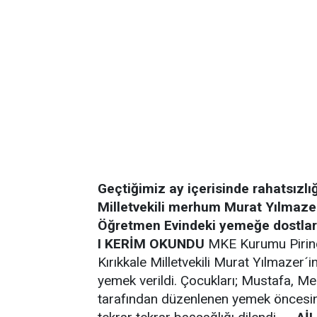
Geçtiğimiz ay içerisinde rahatsızlı
Milletvekili merhum Murat Yılmazer’
Öğretmen Evindeki yemeğe dostları, 
I KERİM OKUNDU
MKE Kurumu Pirinç 
Kırıkkale Milletvekili Murat Yılmazer´i
yemek verildi. Çocukları; Mustafa, Me
tarafından düzenlenen yemek öncesin