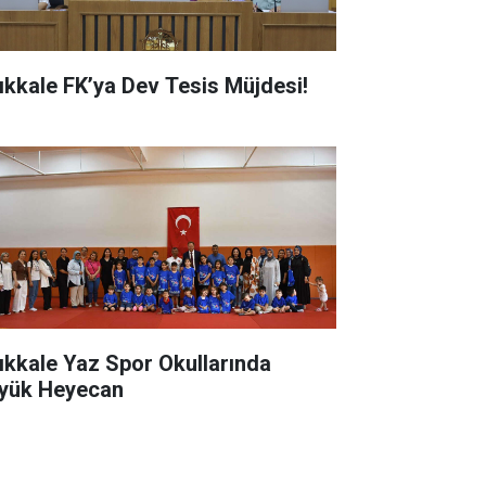
rıkkale FK’ya Dev Tesis Müjdesi!
rıkkale Yaz Spor Okullarında
yük Heyecan