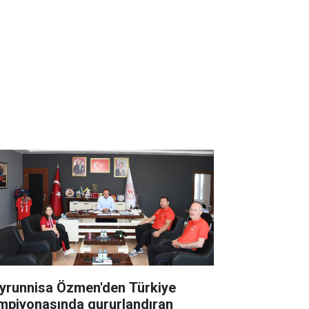
yrunnisa Özmen'den Türkiye
mpiyonasında gururlandıran