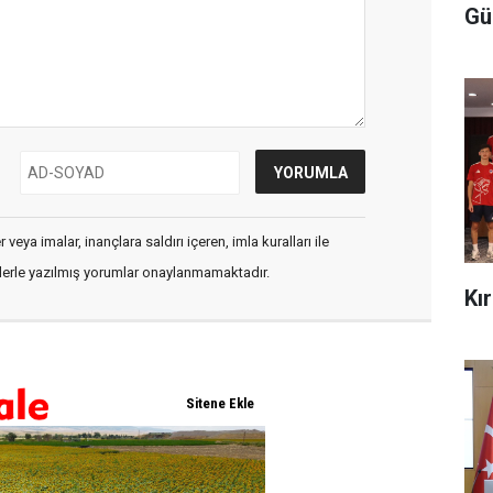
Gü
veya imalar, inançlara saldırı içeren, imla kuralları ile
flerle yazılmış yorumlar onaylanmamaktadır.
Kı