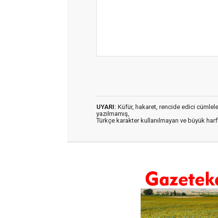
UYARI:
Küfür, hakaret, rencide edici cümleler 
yazılmamış,
Türkçe karakter kullanılmayan ve büyük har