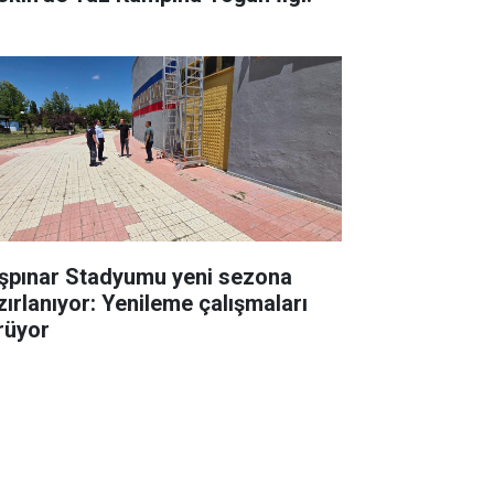
şpınar Stadyumu yeni sezona
zırlanıyor: Yenileme çalışmaları
rüyor