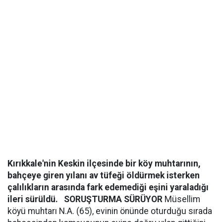
Kırıkkale'nin Keskin ilçesinde bir köy muhtarının,
bahçeye giren yılanı av tüfeği öldürmek isterken
çalılıkların arasında fark edemediği eşini yaraladığı
ileri sürüldü.
SORUŞTURMA SÜRÜYOR
Müsellim
köyü muhtarı N.A. (65), evinin önünde oturduğu sırada