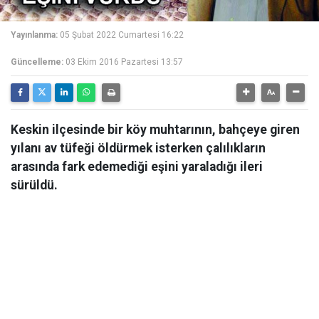
Yayınlanma:
05 Şubat 2022 Cumartesi 16:22
Güncelleme:
03 Ekim 2016 Pazartesi 13:57
Keskin ilçesinde bir köy muhtarının, bahçeye giren
yılanı av tüfeği öldürmek isterken çalılıkların
arasında fark edemediği eşini yaraladığı ileri
sürüldü.