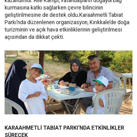
kazandırıldı. Aile Kampı, vatandaşların doğayla bağ
kurmasına katkı sağlarken çevre bilincinin
geliştirilmesine de destek oldu.Karaahmetli Tabiat
Parkı’nda düzenlenen organizasyon, Kırıkkale’de doğa
turizminin ve açık hava etkinliklerinin geliştirilmesi
açısından da dikkat çekti.
KARAAHMETLİ TABİAT PARKI’NDA ETKİNLİKLER
SÜRECEK