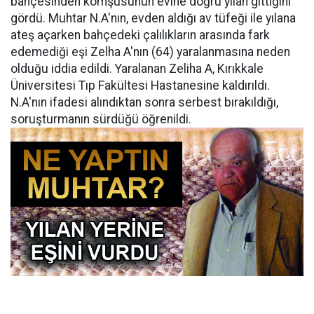
bahçesinden komşusunun evine doğru yılan gittiğini
gördü. Muhtar N.A'nın, evden aldığı av tüfeği ile yılana
ateş açarken bahçedeki çalılıkların arasında fark
edemediği eşi Zelha A'nın (64) yaralanmasına neden
olduğu iddia edildi. Yaralanan Zeliha A, Kırıkkale
Üniversitesi Tıp Fakültesi Hastanesine kaldırıldı.
N.A'nın ifadesi alındıktan sonra serbest bırakıldığı,
soruşturmanın sürdüğü öğrenildi.