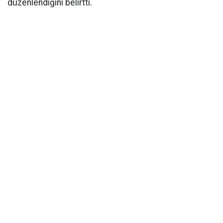
düzenlendiğini belirtti.