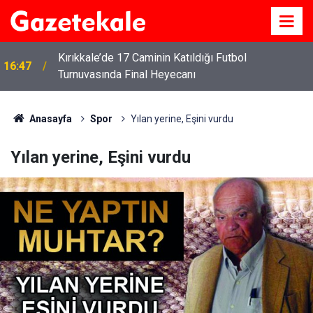
Kırıkkale’de 17 Caminin Katıldığı Futbol
16:47
Turnuvasında Final Heyecanı
Anasayfa
Spor
Yılan yerine, Eşini vurdu
Yılan yerine, Eşini vurdu