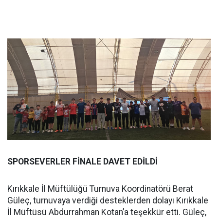
SPORSEVERLER FİNALE DAVET EDİLDİ
Kırıkkale İl Müftülüğü Turnuva Koordinatörü Berat
Güleç, turnuvaya verdiği desteklerden dolayı Kırıkkale
İl Müftüsü Abdurrahman Kotan’a teşekkür etti. Güleç,