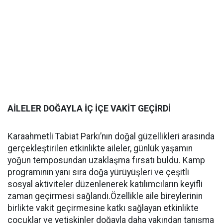
AİLELER DOĞAYLA İÇ İÇE VAKİT GEÇİRDİ
Karaahmetli Tabiat Parkı’nın doğal güzellikleri arasında
gerçekleştirilen etkinlikte aileler, günlük yaşamın
yoğun temposundan uzaklaşma fırsatı buldu. Kamp
programının yanı sıra doğa yürüyüşleri ve çeşitli
sosyal aktiviteler düzenlenerek katılımcıların keyifli
zaman geçirmesi sağlandı.Özellikle aile bireylerinin
birlikte vakit geçirmesine katkı sağlayan etkinlikte
çocuklar ve yetişkinler doğayla daha yakından tanışma