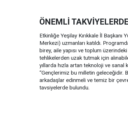
ÖNEMLİ TAKVİYELERD
Etkinliğe Yeşilay Kırıkkale İl Başkan
Merkezi) uzmanları katıldı. Programda
birey, aile yapısı ve toplum üzerindeki
tehlikelerden uzak tutmak için alınabil
yıllarda hızla artan teknoloji ve sanal 
“Gençlerimiz bu milletin geleceğidir. 
arkadaşlar edinmeli ve temiz bir çevr
tavsiyelerde bulundu.