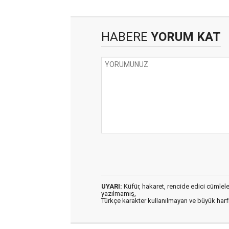
HABERE
YORUM KAT
UYARI:
Küfür, hakaret, rencide edici cümleler 
yazılmamış,
Türkçe karakter kullanılmayan ve büyük har