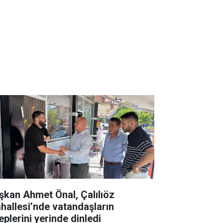
şkan Ahmet Önal, Çalılıöz
hallesi’nde vatandaşların
eplerini yerinde dinledi