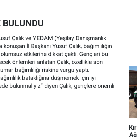
E BULUNDU
ı Yusuf Çalık ve YEDAM (Yeşilay Danışmanlık
 konuşan İl Başkanı Yusuf Çalık, bağımlılığın
 olumsuz etkilerine dikkat çekti. Gençleri bu
ecek önlemleri anlatan Çalık, özellikle son
kumar bağımlılığı riskine vurgu yaptı.
Bağımlılık bataklığına düşmemek için iyi
ede bulunmalıyız” diyen Çalık, gençlere önemli
Kı
Ağ