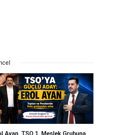
ncel
ol Ayan, TSO 1. Meslek Grubuna