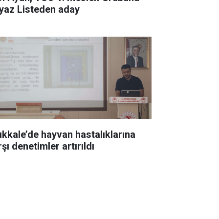
yaz Listeden aday
rıkkale’de hayvan hastalıklarına
şı denetimler artırıldı