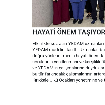
HAYATİ ÖNEM TAŞIYO
Etkinlikte söz alan YEDAM uzmanları i
YEDAM modelini tanıttı. Uzmanlar, bağ
doğru yönlendirmenin hayati önem taşı
sorularının yanıtlanması ve karşılıklı fik
ve YEDAM’ın çalışmalarına duydukları ilg
bu tür farkındalık çalışmalarının artar
Kırıkkale Ülkü Ocakları yönetimine ve t