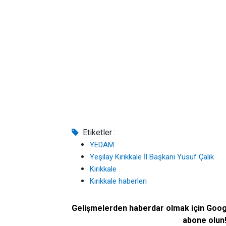
Etiketler :
YEDAM
Yeşilay Kırıkkale İl Başkanı Yusuf Çalık
Kırıkkale
Kırıkkale haberleri
Gelişmelerden haberdar olmak için Goo
abone olun