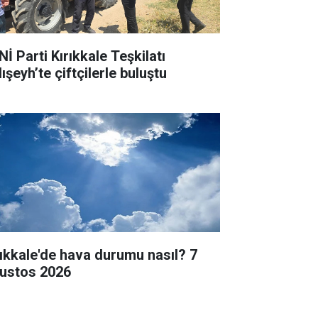
İ Parti Kırıkkale Teşkilatı
ışeyh’te çiftçilerle buluştu
rıkkale'de hava durumu nasıl? 7
ustos 2026