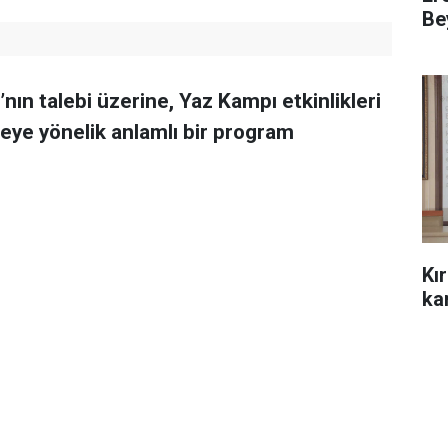
Be
’nın talebi üzerine, Yaz Kampı etkinlikleri
eye yönelik anlamlı bir program
Kı
kar