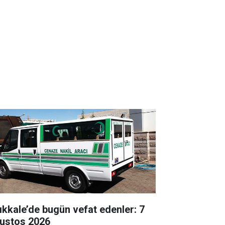
rıkkale’de bugün vefat edenler: 7
ustos 2026