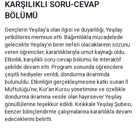
KARŞILIKLI SORU-CEVAP
BÖLÜMÜ
Gençlerin Yeşilay’a olan ilgisi ve duyarlılığı, Yeşilay
yetkililerini memnun etti. Bağımlılıkla mücadelede
gelecekte Yeşilay’ın birer neferi olacaklarının sözünü
veren öğrenciler, kararlılıklarıyla umut kaynağı oldu.
Etkinlik, karşılıklı soru-cevap bölümü ile interaktif
şekilde devam etti. Program sonunda öğrencilere
çeşitli hediyeler verildi, dondurma ikramında
bulunuldu. Etkinliğin gerçekleşmesine katkı sunan İl
Müftülüğü’ne, Kur’an Kursu yönetimine ve özellikle
dondurma ikramına vesile olan hayırsever Yeşilay
gönüllülerine teşekkür edildi. Kırıkkale Yeşilay Şubesi,
benzer bilinçlendirme çalışmalarına kararlılıkla devam
edeceklerini belirtti.