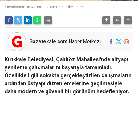
Yayınlanma:
06 Ağustos 2026 Perşembe 12:26
Gazetekale.com
Haber Merkezi
Kırıkkale Belediyesi, Çalılıöz Mahallesi'nde altyapı
yenileme çalışmalarını başarıyla tamamladı.
Özellikle ilgili sokakta gerçekleştirilen çalışmaların
ardından üstyapı düzenlemelerine geçilmesiyle
daha modern ve güvenli bir görünüm hedefleniyor.