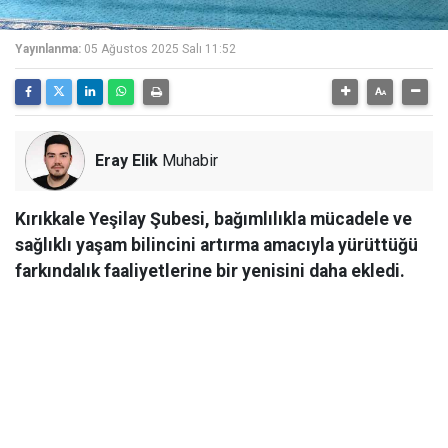
Yayınlanma:
05 Ağustos 2025 Salı 11:52
Eray Elik
Muhabir
Kırıkkale Yeşilay Şubesi, bağımlılıkla mücadele ve
sağlıklı yaşam bilincini artırma amacıyla yürüttüğü
farkındalık faaliyetlerine bir yenisini daha ekledi.