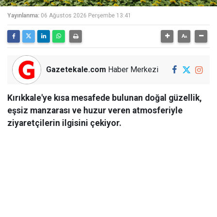
Yayınlanma:
06 Ağustos 2026 Perşembe 13:41
Gazetekale.com
Haber Merkezi
Kırıkkale'ye kısa mesafede bulunan doğal güzellik,
eşsiz manzarası ve huzur veren atmosferiyle
ziyaretçilerin ilgisini çekiyor.