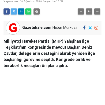
Yayınlanma:
06 Ağustos 2026 Perşembe 16:39
Gazetekale.com
Haber Merkezi
Milliyetçi Hareket Partisi (MHP) Yahşihan İlçe
Teşkilatı'nın kongresinde mevcut Başkan Deniz
Çavdar, delegelerin desteğini alarak yeniden ilçe
başkanlığı görevine seçildi. Kongrede birlik ve
beraberlik mesajları ön plana çıktı.