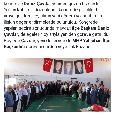
kongrede
Deniz Çavdar
yeniden güven tazeledi.
Yoğun katılımla düzenlenen kongrede partililer bir
araya gelirken, teşkilatın yeni dönem yol haritasına
ilişkin değerlendirmelerde bulunuldu. Kongrede
yapılan seçim sonucunda mevcut
İlçe Başkanı Deniz
Çavdar,
delegelerin oylarıyla yeniden göreve getirildi.
Böylece
Çavdar
, yeni dönemde de
MHP Yahşihan İlçe
Başkanlığı
görevini sürdürmeye hak kazandı.