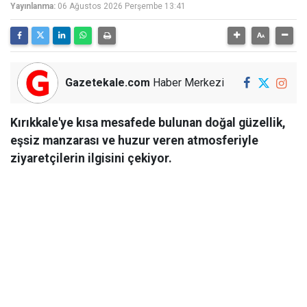
Yayınlanma:
06 Ağustos 2026 Perşembe 13:41
Gazetekale.com
Haber Merkezi
Kırıkkale'ye kısa mesafede bulunan doğal güzellik,
eşsiz manzarası ve huzur veren atmosferiyle
ziyaretçilerin ilgisini çekiyor.