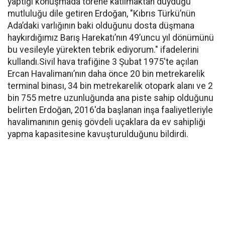
yaptığı konuşmada törene katılmaktan duyduğu
mutluluğu dile getiren Erdoğan, "Kıbrıs Türkü’nün
Ada’daki varlığının baki olduğunu dosta düşmana
haykırdığımız Barış Harekatı’nın 49’uncu yıl dönümünü
bu vesileyle yürekten tebrik ediyorum." ifadelerini
kullandı.Sivil hava trafiğine 3 Şubat 1975'te açılan
Ercan Havalimanı’nın daha önce 20 bin metrekarelik
terminal binası, 34 bin metrekarelik otopark alanı ve 2
bin 755 metre uzunluğunda ana piste sahip olduğunu
belirten Erdoğan, 2016'da başlanan inşa faaliyetleriyle
havalimanının geniş gövdeli uçaklara da ev sahipliği
yapma kapasitesine kavuşturulduğunu bildirdi.