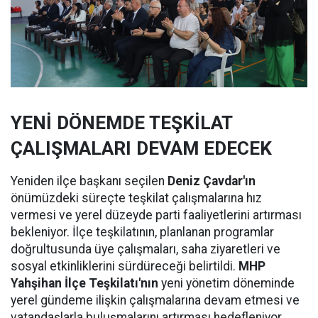
YENİ DÖNEMDE TEŞKİLAT
ÇALIŞMALARI DEVAM EDECEK
Yeniden ilçe başkanı seçilen
Deniz Çavdar'ın
önümüzdeki süreçte teşkilat çalışmalarına hız
vermesi ve yerel düzeyde parti faaliyetlerini artırması
bekleniyor. İlçe teşkilatının, planlanan programlar
doğrultusunda üye çalışmaları, saha ziyaretleri ve
sosyal etkinliklerini sürdüreceği belirtildi.
MHP
Yahşihan İlçe Teşkilatı'nın
yeni yönetim döneminde
yerel gündeme ilişkin çalışmalarına devam etmesi ve
vatandaşlarla buluşmalarını artırması hedefleniyor.