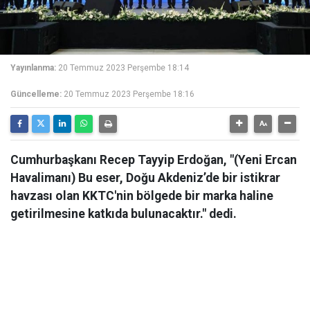
Yayınlanma:
20 Temmuz 2023 Perşembe 18:14
Güncelleme:
20 Temmuz 2023 Perşembe 18:16
Cumhurbaşkanı Recep Tayyip Erdoğan, "(Yeni Ercan
Havalimanı) Bu eser, Doğu Akdeniz’de bir istikrar
havzası olan KKTC'nin bölgede bir marka haline
getirilmesine katkıda bulunacaktır." dedi.