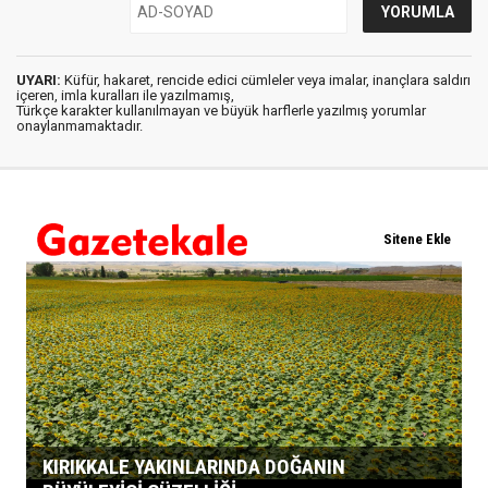
UYARI:
Küfür, hakaret, rencide edici cümleler veya imalar, inançlara saldırı
içeren, imla kuralları ile yazılmamış,
Türkçe karakter kullanılmayan ve büyük harflerle yazılmış yorumlar
onaylanmamaktadır.