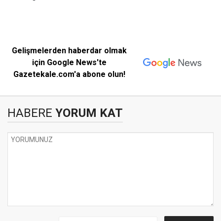
Gelişmelerden haberdar olmak
için Google News'te
Gazetekale.com'a abone olun!
HABERE
YORUM KAT