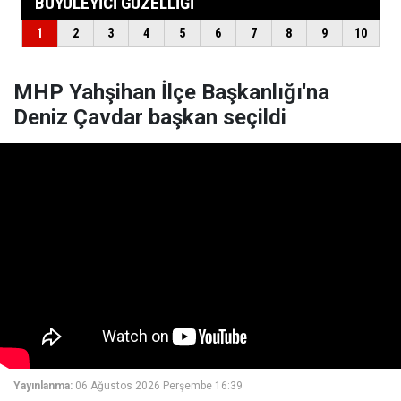
MHP Yahşihan İlçe Başkanlığı'na
Deniz Çavdar başkan seçildi
Yayınlanma:
06 Ağustos 2026 Perşembe 16:39