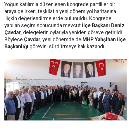
Yoğun katılımla düzenlenen kongrede partililer bir
araya gelirken, teşkilatın yeni dönem yol haritasına
ilişkin değerlendirmelerde bulunuldu. Kongrede
yapılan seçim sonucunda mevcut
İlçe Başkanı Deniz
Çavdar,
delegelerin oylarıyla yeniden göreve getirildi.
Böylece
Çavdar
, yeni dönemde de
MHP Yahşihan İlçe
Başkanlığı
görevini sürdürmeye hak kazandı.