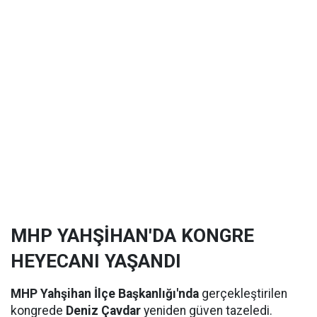
MHP YAHŞİHAN'DA KONGRE
HEYECANI YAŞANDI
MHP Yahşihan İlçe Başkanlığı'nda
gerçekleştirilen
kongrede
Deniz Çavdar
yeniden güven tazeledi.