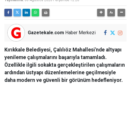
Yayınlanma:
06 Ağustos 2026 Perşembe 12:26
Gazetekale.com
Haber Merkezi
Kırıkkale Belediyesi, Çalılıöz Mahallesi'nde altyapı
yenileme çalışmalarını başarıyla tamamladı.
Özellikle ilgili sokakta gerçekleştirilen çalışmaların
ardından üstyapı düzenlemelerine geçilmesiyle
daha modern ve güvenli bir görünüm hedefleniyor.