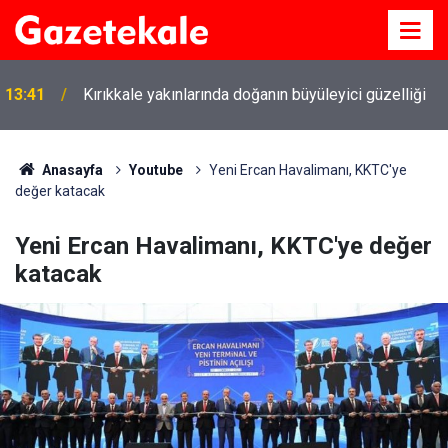
13:41
Kırıkkale yakınlarında doğanın büyüleyici güzelliği
Anasayfa
Youtube
Yeni Ercan Havalimanı, KKTC'ye
değer katacak
Yeni Ercan Havalimanı, KKTC'ye değer
katacak