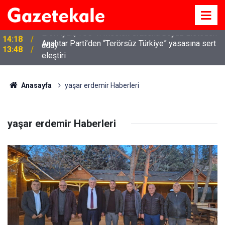
Anahtar Parti’den “Terörsüz Türkiye” yasasına sert
13:48
eleştiri
Anasayfa
yaşar erdemir Haberleri
yaşar erdemir Haberleri