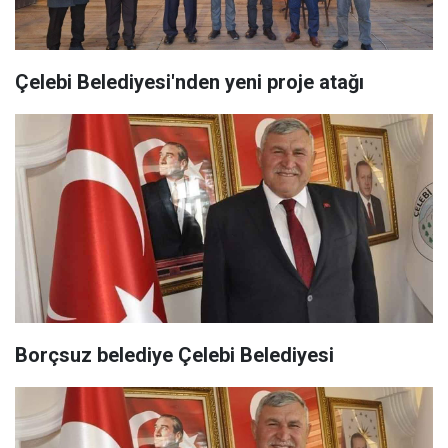
Çelebi Belediyesi'nden yeni proje atağı
Borçsuz belediye Çelebi Belediyesi