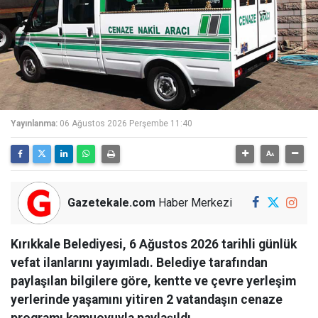
Yayınlanma:
06 Ağustos 2026 Perşembe 11:40
Gazetekale.com
Haber Merkezi
Kırıkkale Belediyesi, 6 Ağustos 2026 tarihli günlük
vefat ilanlarını yayımladı. Belediye tarafından
paylaşılan bilgilere göre, kentte ve çevre yerleşim
yerlerinde yaşamını yitiren 2 vatandaşın cenaze
programı kamuoyuyla paylaşıldı.