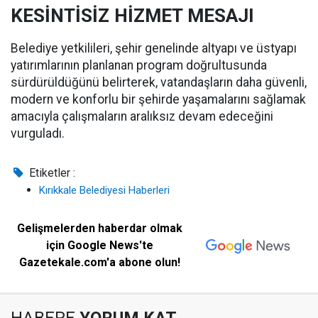
KESİNTİSİZ HİZMET MESAJI
Belediye yetkilileri, şehir genelinde altyapı ve üstyapı
yatırımlarının planlanan program doğrultusunda
sürdürüldüğünü belirterek, vatandaşların daha güvenli,
modern ve konforlu bir şehirde yaşamalarını sağlamak
amacıyla çalışmaların aralıksız devam edeceğini
vurguladı.
Etiketler :
Kırıkkale Belediyesi Haberleri
Gelişmelerden haberdar olmak
için Google News'te
Gazetekale.com'a abone olun!
HABERE
YORUM KAT