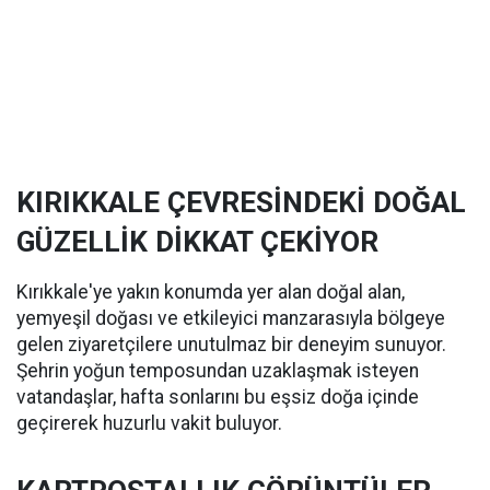
KIRIKKALE ÇEVRESİNDEKİ DOĞAL
GÜZELLİK DİKKAT ÇEKİYOR
Kırıkkale'ye yakın konumda yer alan doğal alan,
yemyeşil doğası ve etkileyici manzarasıyla bölgeye
gelen ziyaretçilere unutulmaz bir deneyim sunuyor.
Şehrin yoğun temposundan uzaklaşmak isteyen
vatandaşlar, hafta sonlarını bu eşsiz doğa içinde
geçirerek huzurlu vakit buluyor.