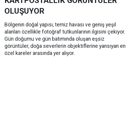
KARTPOSTALLIK GÖRÜNTÜLER
OLUŞUYOR
Bölgenin doğal yapısı, temiz havası ve geniş yeşil
alanları özellikle fotoğraf tutkunlarının ilgisini çekiyor.
Gün doğumu ve gün batımında oluşan eşsiz
görüntüler, doğa severlerin objektiflerine yansıyan en
özel kareler arasında yer alıyor.