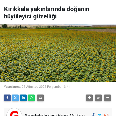
Kırıkkale yakınlarında doğanın
büyüleyici güzelliği
Yayınlanma:
06 Ağustos 2026 Perşembe 13:41
Gazetekale.com
Haber Merkezi