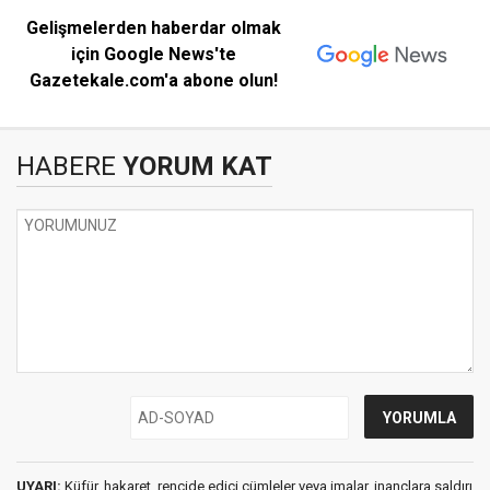
Gelişmelerden haberdar olmak
için Google News'te
Gazetekale.com'a abone olun!
HABERE
YORUM KAT
UYARI:
Küfür, hakaret, rencide edici cümleler veya imalar, inançlara saldırı