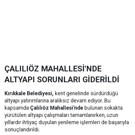
ÇALILIÖZ MAHALLESİ'NDE
ALTYAPI SORUNLARI GİDERİLDİ
Kırıkkale Belediyesi,
kent genelinde sürdürdüğü
altyapı yatırımlarına aralıksız devam ediyor. Bu
kapsamda
Çalılıöz Mahallesi'nde
bulunan sokakta
yürütülen altyapı çalışmaları tamamlanırken, uzun
yıllardır ihtiyaç duyulan yenileme işlemleri de başarıyla
sonuçlandırıldı.