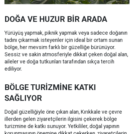
DOĞA VE HUZUR BİR ARADA
Yürüyüş yapmak, piknik yapmak veya sadece doğanın
tadını çıkarmak isteyenler için ideal bir ortam sunan
bölge, her mevsim farklı bir güzelliğe bürünüyor.
Sessiz ve sakin atmosferiyle dikkat çeken doğal alan,
aileler ve doğa tutkunları tarafından sıkça tercih
ediliyor.
BÖLGE TURİZMİNE KATKI
SAĞLIYOR
Doğal güzelliğiyle öne çıkan alan, Kırıkkale ve çevre
illerden gelen ziyaretçilerin ilgisini çekerek bölge
turizmine de katkı sunuyor. Yetkililer, doğal yapının
korunmasının önemine dikkat çekerken, ziyaretçilerin