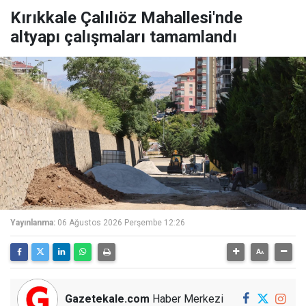
Kırıkkale Çalılıöz Mahallesi'nde
altyapı çalışmaları tamamlandı
Yayınlanma:
06 Ağustos 2026 Perşembe 12:26
Gazetekale.com
Haber Merkezi