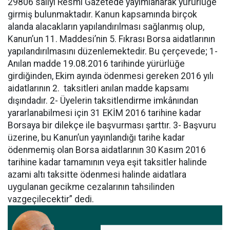
29806 salıyı Resmi Gazetede yayımlanarak yürürlüğe
girmiş bulunmaktadır. Kanun kapsamında birçok
alanda alacakların yapılandırılması sağlanmış olup,
Kanun’un 11. Maddesi’nin 5. Fıkrası Borsa aidatlarının
yapılandırılmasını düzenlemektedir. Bu çerçevede; 1-
Anılan madde 19.08.2016 tarihinde yürürlüğe
girdiğinden, Ekim ayında ödenmesi gereken 2016 yılı
aidatlarının 2. taksitleri anılan madde kapsamı
dışındadır. 2- Üyelerin taksitlendirme imkânından
yararlanabilmesi için 31 EKİM 2016 tarihine kadar
Borsaya bir dilekçe ile başvurması şarttır. 3- Başvuru
üzerine, bu Kanun’un yayınlandığı tarihe kadar
ödenmemiş olan Borsa aidatlarının 30 Kasım 2016
tarihine kadar tamamının veya eşit taksitler halinde
azami altı taksitte ödenmesi halinde aidatlara
uygulanan gecikme cezalarının tahsilinden
vazgeçilecektir” dedi.