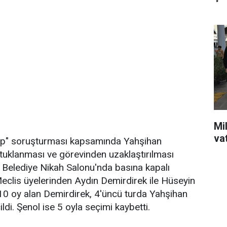
Mil
va
tikap" soruşturması kapsamında Yahşihan
uklanması ve görevinden uzaklaştırılması
ı. Belediye Nikah Salonu'nda basına kapalı
 Meclis üyelerinden Aydın Demirdirek ile Hüseyin
0 oy alan Demirdirek, 4'üncü turda Yahşihan
ldi. Şenol ise 5 oyla seçimi kaybetti.