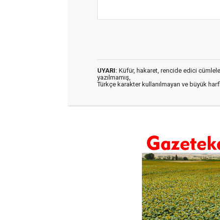
UYARI:
Küfür, hakaret, rencide edici cümleler 
yazılmamış,
Türkçe karakter kullanılmayan ve büyük har