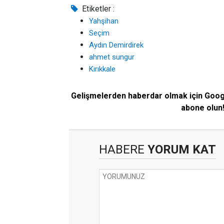
Etiketler :
Yahşihan
Seçim
Aydın Demirdirek
ahmet sungur
Kırıkkale
Gelişmelerden haberdar olmak için Goo
abone olun
HABERE
YORUM KAT