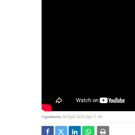
Yayınlanma:
30 Eylül 2025 Salı 11:38