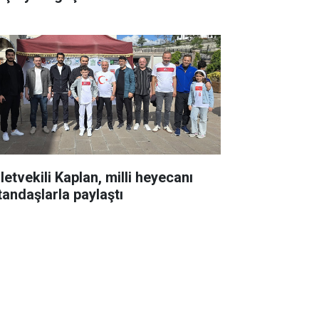
letvekili Kaplan, milli heyecanı
tandaşlarla paylaştı