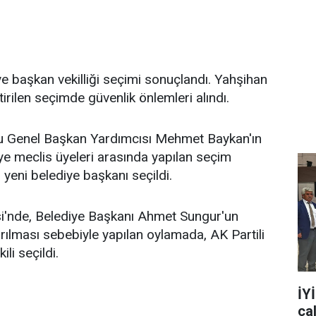
e başkan vekilliği seçimi sonuçlandı. Yahşihan
rilen seçimde güvenlik önlemleri alındı.
u Genel Başkan Yardımcısı Mehmet Baykan'ın
ye meclis üyeleri arasında yapılan seçim
yeni belediye başkanı seçildi.
isi'nde, Belediye Başkanı Ahmet Sungur'un
rılması sebebiyle yapılan oylamada, AK Partili
li seçildi.
İY
ça