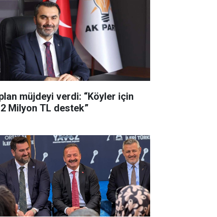
plan müjdeyi verdi: “Köyler için
,2 Milyon TL destek”