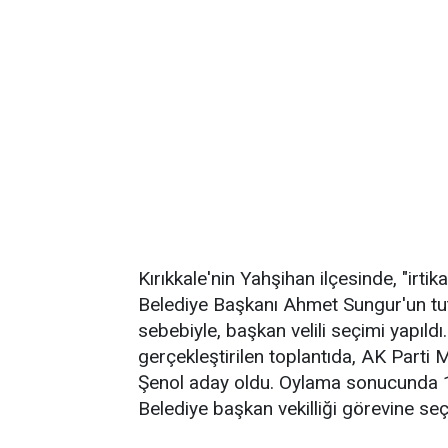
Kırıkkale'nin Yahşihan ilçesinde, "ir
Belediye Başkanı Ahmet Sungur'un tut
sebebiyle, başkan velili seçimi yapıld
gerçekleştirilen toplantıda, AK Parti
Şenol aday oldu. Oylama sonucunda 1
Belediye başkan vekilliği görevine seçi