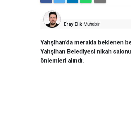
Eray Elik
Muhabir
Yahşihan'da merakla beklenen bel
Yahşihan Belediyesi nikah salon
önlemleri alındı.