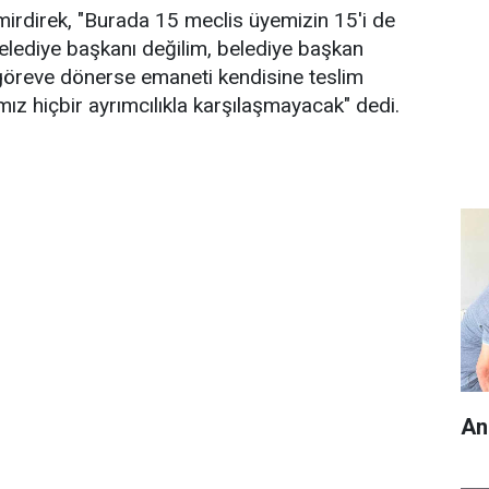
irdirek, "Burada 15 meclis üyemizin 15'i de
elediye başkanı değilim, belediye başkan
 göreve dönerse emaneti kendisine teslim
z hiçbir ayrımcılıkla karşılaşmayacak" dedi.
An