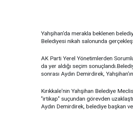
Yahşihan'da merakla beklenen belediy
Belediyesi nikah salonunda gerçekleşti
AK Parti Yerel Yönetimlerden Soruml
da yer aldığı seçim sonuçlandı.Beledi
sonrası Aydın Demirdirek, Yahşihan'ın 
Kırıkkale'nin Yahşihan Belediye Mecl
"irtikap" suçundan görevden uzaklaştı
Aydın Demirdirek, belediye başkan veki