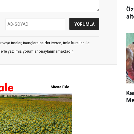
Öz
alt
veya imalar, inançlara saldırı içeren, imla kuralları ile
flerle yazılmış yorumlar onaylanmamaktadır.
Ka
Me