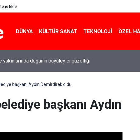
itene Ekle
DÜNYA
KÜLTÜR SANAT
TEKNOLOJI
ÖZEL H
le yakınlarında doğanın büyüleyici güzelliği
lediye başkanı Aydın Demirdirek oldu
belediye başkanı Aydın