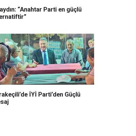
aydın: “Anahtar Parti en güçlü
ernatiftir”
rakeçili’de İYİ Parti’den Güçlü
saj