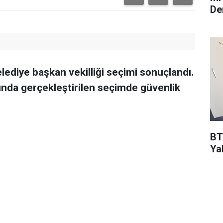
De
ediye başkan vekilliği seçimi sonuçlandı.
unda gerçekleştirilen seçimde güvenlik
BT
Ya