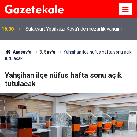
16:00
Sulakyurt Yeşilyazı Köyü'nde mezarlık yangını
Anasayfa
3. Sayfa
Yahşihan ilçe nüfus hafta sonu açık
tutulacak
Yahşihan ilçe nüfus hafta sonu açık
tutulacak