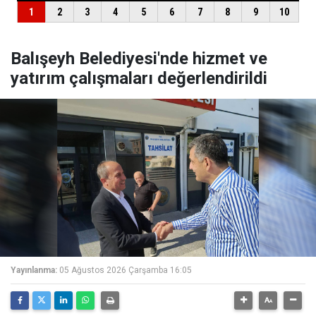
Balışeyh Belediyesi'nde hizmet ve
yatırım çalışmaları değerlendirildi
Yayınlanma:
05 Ağustos 2026 Çarşamba 16:05