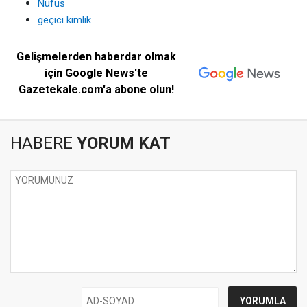
Nüfus
geçici kimlik
Gelişmelerden haberdar olmak
için Google News'te
Gazetekale.com'a abone olun!
HABERE
YORUM KAT