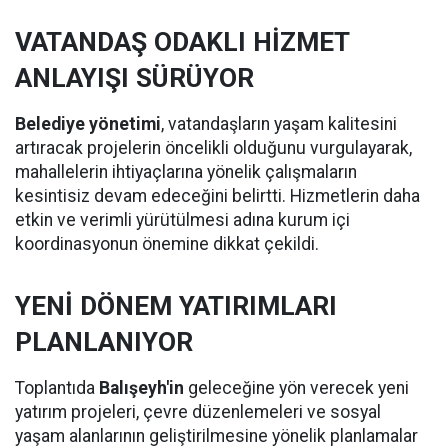
VATANDAŞ ODAKLI HİZMET
ANLAYIŞI SÜRÜYOR
Belediye yönetimi
, vatandaşların yaşam kalitesini
artıracak projelerin öncelikli olduğunu vurgulayarak,
mahallelerin ihtiyaçlarına yönelik çalışmaların
kesintisiz devam edeceğini belirtti. Hizmetlerin daha
etkin ve verimli yürütülmesi adına kurum içi
koordinasyonun önemine dikkat çekildi.
YENİ DÖNEM YATIRIMLARI
PLANLANIYOR
Toplantıda
Balışeyh'in
geleceğine yön verecek yeni
yatırım projeleri, çevre düzenlemeleri ve sosyal
yaşam alanlarının geliştirilmesine yönelik planlamalar