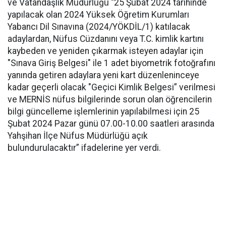
ve Vatandaşlık Müdürlüğü “25 Şubat 2024 tarihinde
yapılacak olan 2024 Yüksek Öğretim Kurumları
Yabancı Dil Sınavına (2024/YÖKDİL/1) katılacak
adaylardan, Nüfus Cüzdanını veya T.C. kimlik kartını
kaybeden ve yeniden çıkarmak isteyen adaylar için
"Sınava Giriş Belgesi" ile 1 adet biyometrik fotoğrafını
yanında getiren adaylara yeni kart düzenleninceye
kadar geçerli olacak "Geçici Kimlik Belgesi” verilmesi
ve MERNİS nüfus bilgilerinde sorun olan öğrencilerin
bilgi güncelleme işlemlerinin yapılabilmesi için 25
Şubat 2024 Pazar günü 07.00-10.00 saatleri arasında
Yahşihan İlçe Nüfus Müdürlüğü açık
bulundurulacaktır” ifadelerine yer verdi.