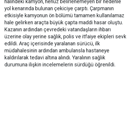
halindeki kamyon, henüz belirlenemeyen bir nedenle
yol kenarında bulunan çekiciye çarptı. Çarpmanın
etkisiyle kamyonun ön bölümü tamamen kullanılamaz
hale gelirken araçta büyük çapta maddi hasar oluştu.
Kazanın ardından çevredeki vatandaşların ihbarı
üzerine olay yerine sağlık, polis ve itfaiye ekipleri sevk
edildi. Araç içerisinde yaralanan sürücü, ilk
müdahalesinin ardından ambulansla hastaneye
kaldırılarak tedavi altına alındı. Yaralının sağlık
durumuna ilişkin incelemelerin sürdüğü öğrenildi.