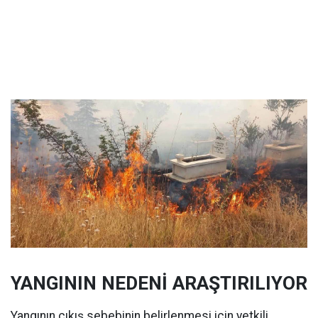
YANGININ NEDENİ ARAŞTIRILIYOR
Yangının çıkış sebebinin belirlenmesi için yetkili