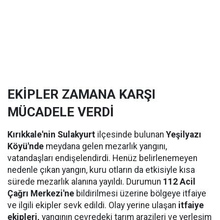
EKİPLER ZAMANA KARŞI
MÜCADELE VERDİ
Kırıkkale'nin Sulakyurt
ilçesinde bulunan
Yeşilyazı
Köyü'nde
meydana gelen mezarlık yangını,
vatandaşları endişelendirdi. Henüz belirlenemeyen
nedenle çıkan yangın, kuru otların da etkisiyle kısa
sürede mezarlık alanına yayıldı. Durumun
112 Acil
Çağrı Merkezi'ne
bildirilmesi üzerine bölgeye itfaiye
ve ilgili ekipler sevk edildi. Olay yerine ulaşan
itfaiye
ekipleri,
yangının çevredeki tarım arazileri ve yerleşim