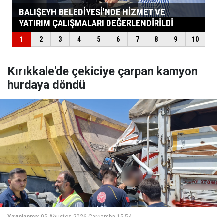
Kırıkkale'de çekiciye çarpan kamyon
hurdaya döndü
Yayınlanma:
05 Ağustos 2026 Çarşamba 15:54