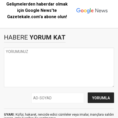
Gelişmelerden haberdar olmak
için Google News'te
Gazetekale.com'a abone olun!
HABERE
YORUM KAT
UYARI:
Küfür, hakaret, rencide edici cümleler veya imalar, inançlara saldırı