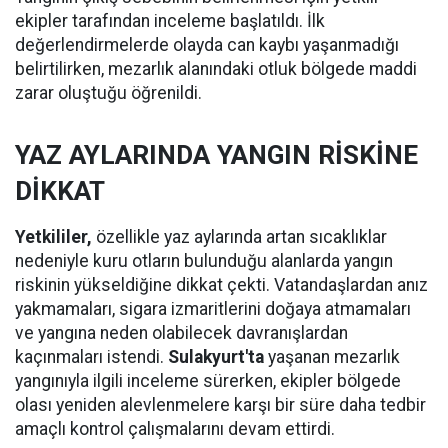
ekipler tarafından inceleme başlatıldı. İlk
değerlendirmelerde olayda can kaybı yaşanmadığı
belirtilirken, mezarlık alanındaki otluk bölgede maddi
zarar oluştuğu öğrenildi.
YAZ AYLARINDA YANGIN RİSKİNE
DİKKAT
Yetkililer,
özellikle yaz aylarında artan sıcaklıklar
nedeniyle kuru otların bulunduğu alanlarda yangın
riskinin yükseldiğine dikkat çekti. Vatandaşlardan anız
yakmamaları, sigara izmaritlerini doğaya atmamaları
ve yangına neden olabilecek davranışlardan
kaçınmaları istendi.
Sulakyurt'ta
yaşanan mezarlık
yangınıyla ilgili inceleme sürerken, ekipler bölgede
olası yeniden alevlenmelere karşı bir süre daha tedbir
amaçlı kontrol çalışmalarını devam ettirdi.