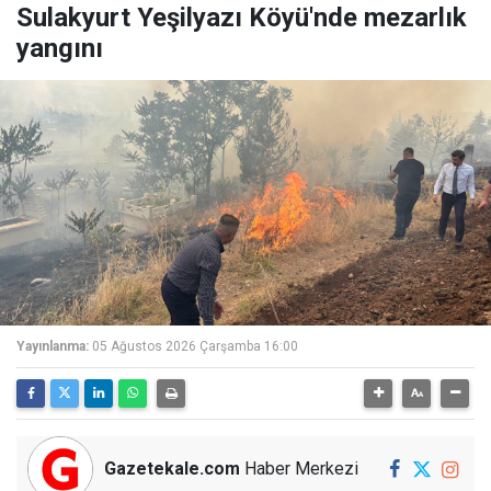
Sulakyurt Yeşilyazı Köyü'nde mezarlık
yangını
Yayınlanma:
05 Ağustos 2026 Çarşamba 16:00
Gazetekale.com
Haber Merkezi