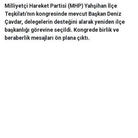
Milliyetçi Hareket Partisi (MHP) Yahşihan İlçe
Teşkilatı'nın kongresinde mevcut Başkan Deniz
Çavdar, delegelerin desteğini alarak yeniden ilçe
başkanlığı görevine seçildi. Kongrede birlik ve
beraberlik mesajları ön plana çıktı.