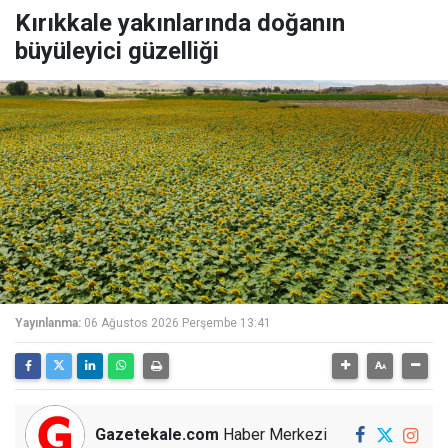
Kırıkkale yakınlarında doğanın
büyüleyici güzelliği
Yayınlanma:
06 Ağustos 2026 Perşembe 13:41
Gazetekale.com
Haber Merkezi