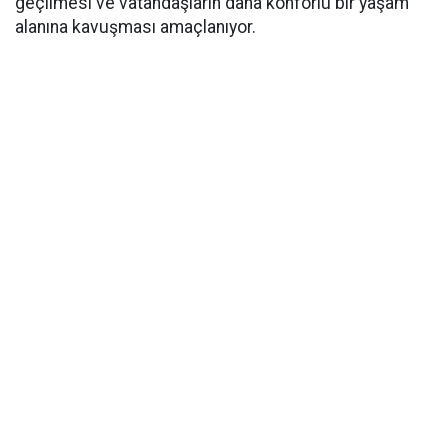
geçilmesi ve vatandaşların daha konforlu bir yaşam
alanına kavuşması amaçlanıyor.