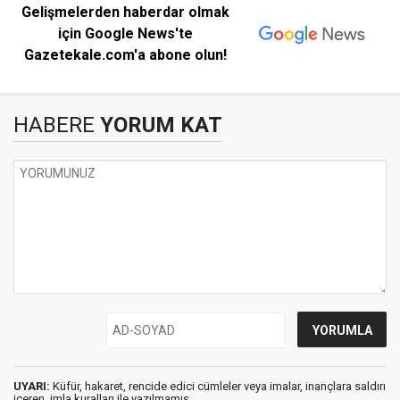
Gelişmelerden haberdar olmak
için Google News'te
Gazetekale.com'a abone olun!
HABERE
YORUM KAT
UYARI:
Küfür, hakaret, rencide edici cümleler veya imalar, inançlara saldırı
içeren, imla kuralları ile yazılmamış,