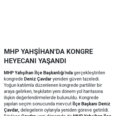
MHP YAHŞİHAN'DA KONGRE
HEYECANI YAŞANDI
MHP Yahşihan İlçe Başkanlığı'nda
gerçekleştirilen
kongrede
Deniz Çavdar
yeniden güven tazeledi.
Yoğun katılımla düzenlenen kongrede partililer bir
araya gelirken, teşkilatın yeni dönem yol haritasına
ilişkin değerlendirmelerde bulunuldu. Kongrede
yapılan seçim sonucunda mevcut
İlçe Başkanı Deniz
Çavdar,
delegelerin oylarıyla yeniden göreve getirildi.