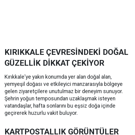
KIRIKKALE ÇEVRESİNDEKİ DOĞAL
GÜZELLİK DİKKAT ÇEKİYOR
Kırıkkale'ye yakın konumda yer alan doğal alan,
yemyeşil doğası ve etkileyici manzarasıyla bölgeye
gelen ziyaretçilere unutulmaz bir deneyim sunuyor.
Şehrin yoğun temposundan uzaklaşmak isteyen
vatandaşlar, hafta sonlarını bu eşsiz doğa içinde
geçirerek huzurlu vakit buluyor.
KARTPOSTALLIK GÖRÜNTÜLER