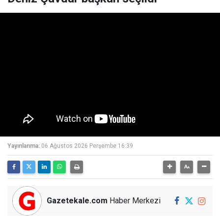
Yayınlanma:
06 Ağustos 2026 Perşembe 16:39
Gazetekale.com
Haber Merkezi