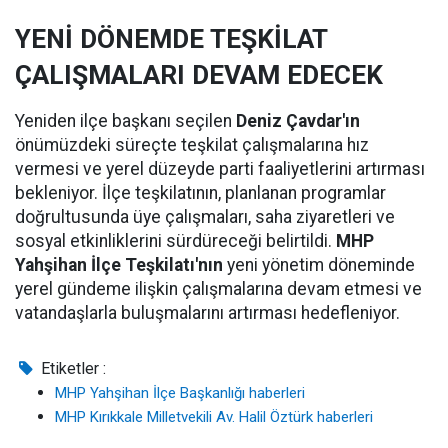
YENİ DÖNEMDE TEŞKİLAT
ÇALIŞMALARI DEVAM EDECEK
Yeniden ilçe başkanı seçilen
Deniz Çavdar'ın
önümüzdeki süreçte teşkilat çalışmalarına hız
vermesi ve yerel düzeyde parti faaliyetlerini artırması
bekleniyor. İlçe teşkilatının, planlanan programlar
doğrultusunda üye çalışmaları, saha ziyaretleri ve
sosyal etkinliklerini sürdüreceği belirtildi.
MHP
Yahşihan İlçe Teşkilatı'nın
yeni yönetim döneminde
yerel gündeme ilişkin çalışmalarına devam etmesi ve
vatandaşlarla buluşmalarını artırması hedefleniyor.
Etiketler :
MHP Yahşihan İlçe Başkanlığı haberleri
MHP Kırıkkale Milletvekili Av. Halil Öztürk haberleri