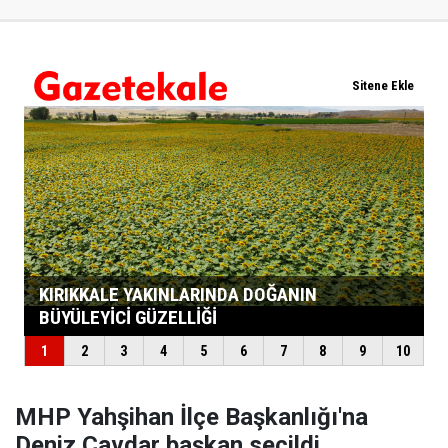
MHP Yahşihan İlçe Başkanlığı'na
Deniz Çavdar başkan seçildi