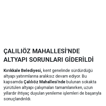
ÇALILIÖZ MAHALLESİ'NDE
ALTYAPI SORUNLARI GİDERİLDİ
Kırıkkale Belediyesi,
kent genelinde sürdürdüğü
altyapı yatırımlarına aralıksız devam ediyor. Bu
kapsamda
Çalılıöz Mahallesi'nde
bulunan sokakta
yürütülen altyapı çalışmaları tamamlanırken, uzun
yıllardır ihtiyaç duyulan yenileme işlemleri de başarıyla
sonuçlandırıldı.