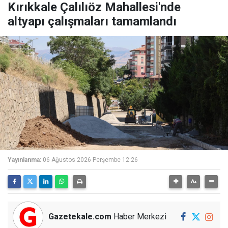
Kırıkkale Çalılıöz Mahallesi'nde
altyapı çalışmaları tamamlandı
Yayınlanma:
06 Ağustos 2026 Perşembe 12:26
Gazetekale.com
Haber Merkezi