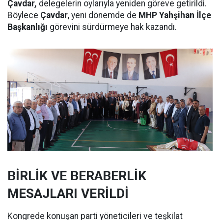
Çavdar,
delegelerin oylarıyla yeniden göreve getirildi.
Böylece
Çavdar
, yeni dönemde de
MHP Yahşihan İlçe
Başkanlığı
görevini sürdürmeye hak kazandı.
BİRLİK VE BERABERLİK
MESAJLARI VERİLDİ
Kongrede konuşan parti yöneticileri ve teşkilat