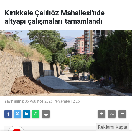
Kırıkkale Çalılıöz Mahallesi'nde
altyapı çalışmaları tamamlandı
Yayınlanma:
06 Ağustos 2026 Perşembe 12:26
Reklamı Kapat