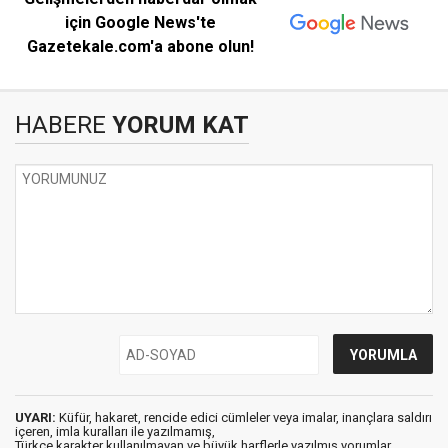
için Google News'te
Gazetekale.com'a abone olun!
HABERE
YORUM KAT
UYARI:
Küfür, hakaret, rencide edici cümleler veya imalar, inançlara saldırı
içeren, imla kuralları ile yazılmamış,
Türkçe karakter kullanılmayan ve büyük harflerle yazılmış yorumlar