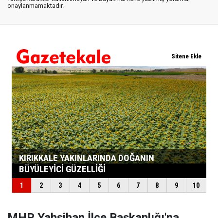
onaylanmamaktadır.
MHP Yahşihan İlçe Başkanlığı'na