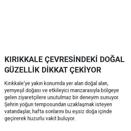
KIRIKKALE ÇEVRESİNDEKİ DOĞAL
GÜZELLİK DİKKAT ÇEKİYOR
Kırıkkale'ye yakın konumda yer alan doğal alan,
yemyeşil doğası ve etkileyici manzarasıyla bölgeye
gelen ziyaretçilere unutulmaz bir deneyim sunuyor.
Şehrin yoğun temposundan uzaklaşmak isteyen
vatandaşlar, hafta sonlarını bu eşsiz doğa içinde
geçirerek huzurlu vakit buluyor.