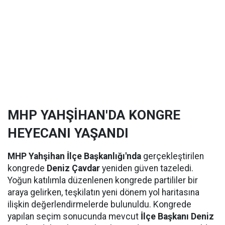
MHP YAHŞİHAN'DA KONGRE
HEYECANI YAŞANDI
MHP Yahşihan İlçe Başkanlığı'nda
gerçekleştirilen
kongrede
Deniz Çavdar
yeniden güven tazeledi.
Yoğun katılımla düzenlenen kongrede partililer bir
araya gelirken, teşkilatın yeni dönem yol haritasına
ilişkin değerlendirmelerde bulunuldu. Kongrede
yapılan seçim sonucunda mevcut
İlçe Başkanı Deniz