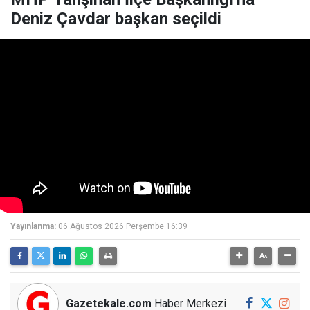
Deniz Çavdar başkan seçildi
Yayınlanma:
06 Ağustos 2026 Perşembe 16:39
Gazetekale.com
Haber Merkezi