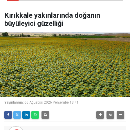
Kırıkkale yakınlarında doğanın
büyüleyici güzelliği
Yayınlanma:
06 Ağustos 2026 Perşembe 13:41