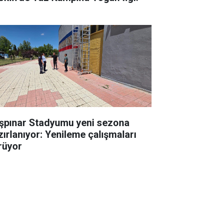
şpınar Stadyumu yeni sezona
zırlanıyor: Yenileme çalışmaları
rüyor