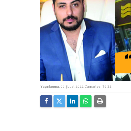
Yayınlanma:
05 Şubat 2022 Cumartesi 16:22