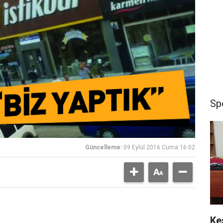
Sp
Güncelleme:
09 Eylül 2016 Cuma 16:02
Ke