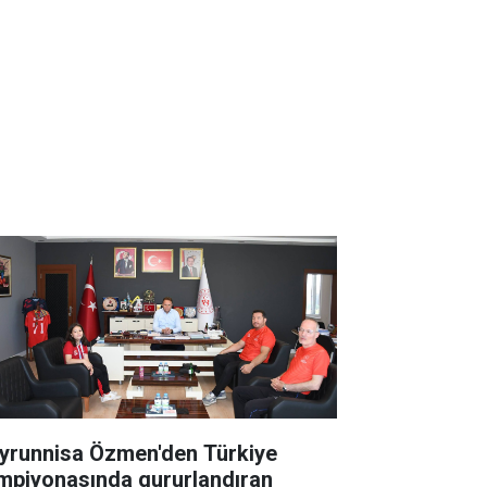
yrunnisa Özmen'den Türkiye
mpiyonasında gururlandıran