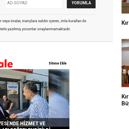
veya imalar, inançlara saldırı içeren, imla kuralları ile
Kı
flerle yazılmış yorumlar onaylanmamaktadır.
Kı
Bü