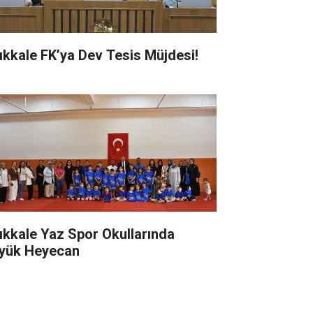
rıkkale FK’ya Dev Tesis Müjdesi!
rıkkale Yaz Spor Okullarında
yük Heyecan