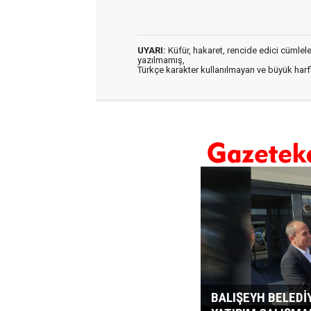
UYARI:
Küfür, hakaret, rencide edici cümleler 
yazılmamış,
Türkçe karakter kullanılmayan ve büyük har