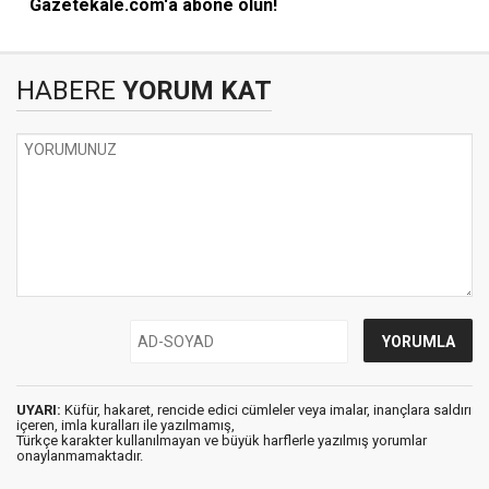
Gazetekale.com'a abone olun!
HABERE
YORUM KAT
UYARI:
Küfür, hakaret, rencide edici cümleler veya imalar, inançlara saldırı
içeren, imla kuralları ile yazılmamış,
Türkçe karakter kullanılmayan ve büyük harflerle yazılmış yorumlar
onaylanmamaktadır.