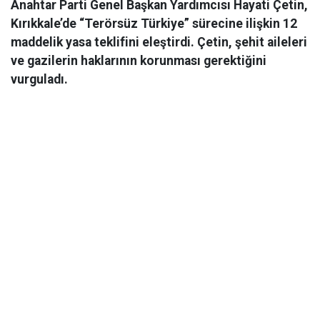
Anahtar Parti Genel Başkan Yardımcısı Hayati Çetin,
Kırıkkale’de “Terörsüz Türkiye” sürecine ilişkin 12
maddelik yasa teklifini eleştirdi. Çetin, şehit aileleri
ve gazilerin haklarının korunması gerektiğini
vurguladı.