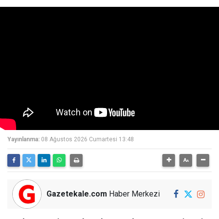
Yayınlanma:
08 Ağustos 2026 Cumartesi 13:48
Gazetekale.com
Haber Merkezi