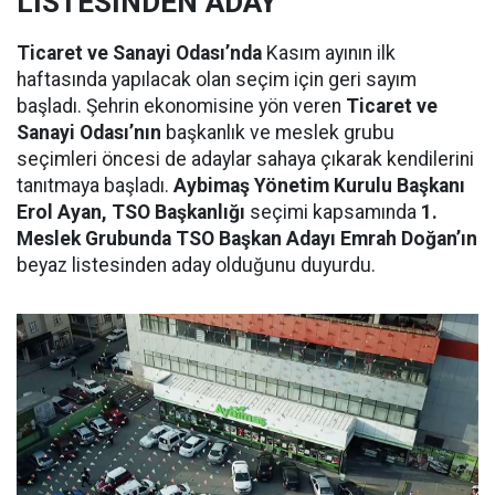
LİSTESİNDEN ADAY
Ticaret ve Sanayi Odası’nda
Kasım ayının ilk
haftasında yapılacak olan seçim için geri sayım
başladı. Şehrin ekonomisine yön veren
Ticaret ve
Sanayi Odası’nın
başkanlık ve meslek grubu
seçimleri öncesi de adaylar sahaya çıkarak kendilerini
tanıtmaya başladı.
Aybimaş Yönetim Kurulu Başkanı
Erol Ayan, TSO Başkanlığı
seçimi kapsamında
1.
Meslek Grubunda TSO Başkan Adayı Emrah Doğan’ın
beyaz listesinden aday olduğunu duyurdu.