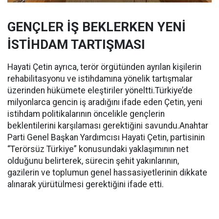
GENÇLER İŞ BEKLERKEN YENİ
İSTİHDAM TARTIŞMASI
Hayati Çetin ayrıca, terör örgütünden ayrılan kişilerin
rehabilitasyonu ve istihdamına yönelik tartışmalar
üzerinden hükümete eleştiriler yöneltti.Türkiye’de
milyonlarca gencin iş aradığını ifade eden Çetin, yeni
istihdam politikalarının öncelikle gençlerin
beklentilerini karşılaması gerektiğini savundu.Anahtar
Parti Genel Başkan Yardımcısı Hayati Çetin, partisinin
“Terörsüz Türkiye” konusundaki yaklaşımının net
olduğunu belirterek, sürecin şehit yakınlarının,
gazilerin ve toplumun genel hassasiyetlerinin dikkate
alınarak yürütülmesi gerektiğini ifade etti.