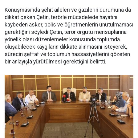
Konuşmasında şehit aileleri ve gazilerin durumuna da
dikkat çeken Çetin, terörle mücadelede hayatını
kaybeden asker, polis ve öğretmenlerin unutulmaması
gerektiğini söyledi.Çetin, terör örgütü mensuplarına
yönelik olası düzenlemeler konusunda toplumda
oluşabilecek kaygıların dikkate alınmasını isteyerek,
sürecin şeffaf ve toplumun hassasiyetlerini gözeten
bir anlayışla yürütülmesi gerektiğini belirtti.