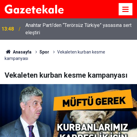
Anahtar Parti’den “Terörsüz Türkiye” yasasına sert
13:48
eleştiri
Anasayfa
Spor
Vekaleten kurban kesme
kampanyası
Vekaleten kurban kesme kampanyası