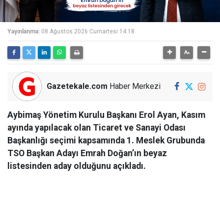
Yayınlanma:
08 Ağustos 2026 Cumartesi 14:18
Gazetekale.com
Haber Merkezi
Aybimaş Yönetim Kurulu Başkanı Erol Ayan, Kasım
ayında yapılacak olan Ticaret ve Sanayi Odası
Başkanlığı seçimi kapsamında 1. Meslek Grubunda
TSO Başkan Adayı Emrah Doğan’ın beyaz
listesinden aday olduğunu açıkladı.