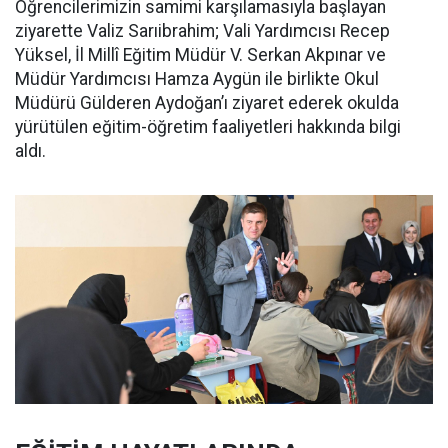
Öğrencilerimizin samimi karşılamasıyla başlayan
ziyarette Valiz Sarıibrahim; Vali Yardımcısı Recep
Yüksel, İl Millî Eğitim Müdür V. Serkan Akpınar ve
Müdür Yardımcısı Hamza Aygün ile birlikte Okul
Müdürü Gülderen Aydoğan’ı ziyaret ederek okulda
yürütülen eğitim-öğretim faaliyetleri hakkında bilgi
aldı.