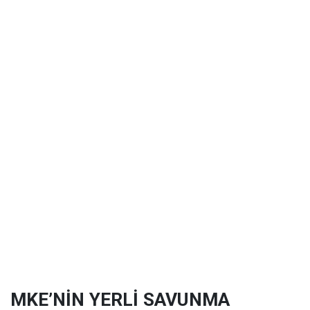
MKE’NİN YERLİ SAVUNMA