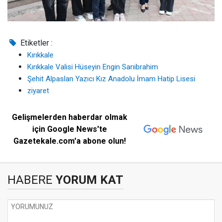
Etiketler :
Kırıkkale
Kırıkkale Valisi Hüseyin Engin Sarıibrahim
Şehit Alpaslan Yazıcı Kız Anadolu İmam Hatip Lisesi
ziyaret
Gelişmelerden haberdar olmak
için Google News'te
Gazetekale.com'a abone olun!
HABERE
YORUM KAT