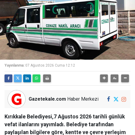
Yayınlanma:
07 Ağustos 2026 Cuma 12:12
Gazetekale.com
Haber Merkezi
Kırıkkale Belediyesi,7 Ağustos 2026 tarihli günlük
vefat ilanlarını yayımladı. Belediye tarafından
paylaşılan bilgilere göre, kentte ve çevre yerleşim