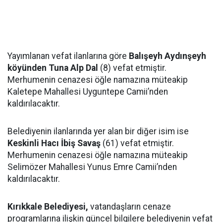
Yayımlanan vefat ilanlarına göre
Balışeyh Aydınşeyh
köyünden Tuna Alp Dal
(8) vefat etmiştir.
Merhumenin cenazesi öğle namazına müteakip
Kaletepe Mahallesi Uyguntepe Camii’nden
kaldırılacaktır.
Belediyenin ilanlarında yer alan bir diğer isim ise
Keskinli Hacı İbiş Savaş
(61) vefat etmiştir.
Merhumenin cenazesi öğle namazına müteakip
Selimözer Mahallesi Yunus Emre Camii’nden
kaldırılacaktır.
Kırıkkale Belediyesi,
vatandaşların cenaze
programlarına ilişkin güncel bilgilere belediyenin vefat