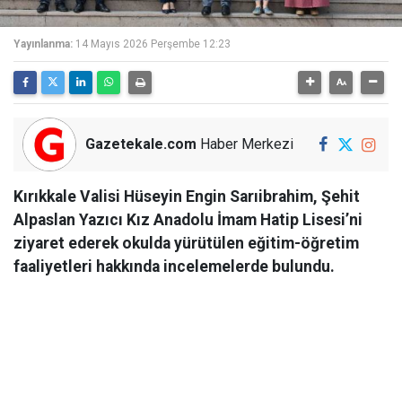
Yayınlanma:
14 Mayıs 2026 Perşembe 12:23
Gazetekale.com
Haber Merkezi
Kırıkkale Valisi Hüseyin Engin Sarıibrahim, Şehit
Alpaslan Yazıcı Kız Anadolu İmam Hatip Lisesi’ni
ziyaret ederek okulda yürütülen eğitim-öğretim
faaliyetleri hakkında incelemelerde bulundu.