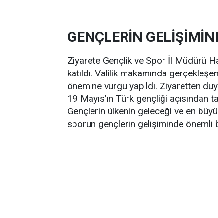
GENÇLERİN GELİŞİMİN
Ziyarete Gençlik ve Spor İl Müdürü H
katıldı. Valilik makamında gerçekleşen 
önemine vurgu yapıldı. Ziyaretten duy
19 Mayıs’ın Türk gençliği açısından ta
Gençlerin ülkenin geleceği ve en büy
sporun gençlerin gelişiminde önemli b