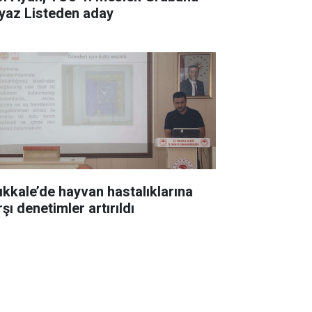
yaz Listeden aday
rıkkale’de hayvan hastalıklarına
şı denetimler artırıldı