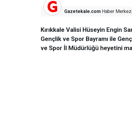
Gazetekale.com
Haber Merkez
Kırıkkale Valisi Hüseyin Engin S
Gençlik ve Spor Bayramı ile Genç
ve Spor İl Müdürlüğü heyetini ma