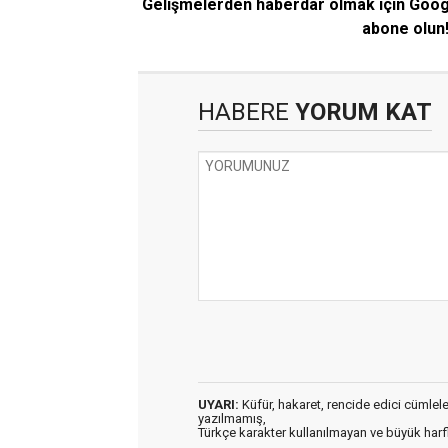
Gelişmelerden haberdar olmak için Goo
abone olun
HABERE
YORUM KAT
UYARI:
Küfür, hakaret, rencide edici cümleler 
yazılmamış,
Türkçe karakter kullanılmayan ve büyük har