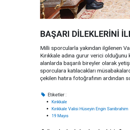
BAŞARI DİLEKLERİNİ İL
Milli sporcularla yakından ilgilenen Val
Kırıkkale adına gurur verici olduğunu
alanlarda başarılı bireyler olarak ye
sporculara katılacakları müsabakalarda 
çekilen hatıra fotoğrafının ardından s
Etiketler :
Kırıkkale
Kırıkkale Valisi Hüseyin Engin Sarıibrahim
19 Mayıs