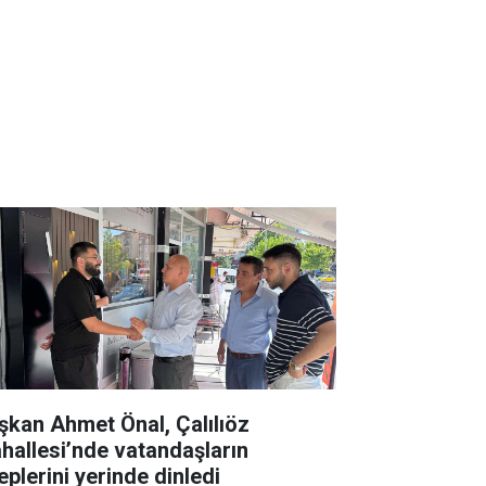
şkan Ahmet Önal, Çalılıöz
hallesi’nde vatandaşların
eplerini yerinde dinledi