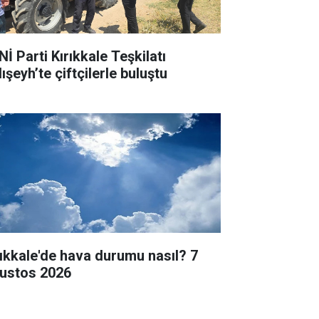
İ Parti Kırıkkale Teşkilatı
ışeyh’te çiftçilerle buluştu
rıkkale'de hava durumu nasıl? 7
ustos 2026