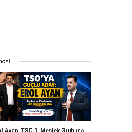
ncel
ol Ayan, TSO 1. Meslek Grubuna