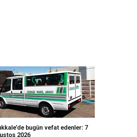
rıkkale’de bugün vefat edenler: 7
ustos 2026