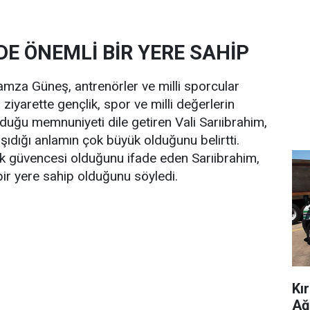
DE ÖNEMLİ BİR YERE SAHİP
amza Güneş, antrenörler ve milli sporcular
ziyarette gençlik, spor ve milli değerlerin
duğu memnuniyeti dile getiren Vali Sarıibrahim,
şıdığı anlamın çok büyük olduğunu belirtti.
ük güvencesi olduğunu ifade eden Sarıibrahim,
ir yere sahip olduğunu söyledi.
Kı
Ağ