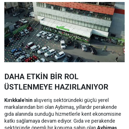
DAHA ETKİN BİR ROL
ÜSTLENMEYE HAZIRLANIYOR
Kırıkkale'nin
alışveriş sektöründeki güçlü yerel
markalarından biri olan Aybimaş, yıllardır perakende
gıda alanında sunduğu hizmetlerle kent ekonomisine
katkı sağlamaya devam ediyor. Gıda ve perakende
sektöründe önemli bir konuma sahip olan
Aybimaş,