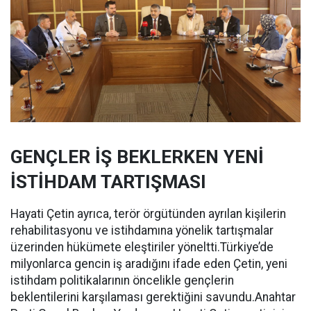
GENÇLER İŞ BEKLERKEN YENİ
İSTİHDAM TARTIŞMASI
Hayati Çetin ayrıca, terör örgütünden ayrılan kişilerin
rehabilitasyonu ve istihdamına yönelik tartışmalar
üzerinden hükümete eleştiriler yöneltti.Türkiye’de
milyonlarca gencin iş aradığını ifade eden Çetin, yeni
istihdam politikalarının öncelikle gençlerin
beklentilerini karşılaması gerektiğini savundu.Anahtar