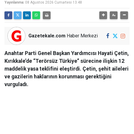
Yayınlanma:
08 Ağustos 2026 Cumartesi 13:48
Gazetekale.com
Haber Merkezi
Anahtar Parti Genel Başkan Yardımcısı Hayati Çetin,
Kırıkkale’de “Terörsüz Türkiye” sürecine ilişkin 12
maddelik yasa teklifini eleştirdi. Çetin, şehit aileleri
ve gazilerin haklarının korunması gerektiğini
vurguladı.