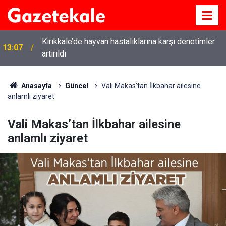
Kırıkkale’de hayvan hastalıklarına karşı denetimler
13:07
artırıldı
Anasayfa
Güncel
Vali Makas’tan İlkbahar ailesine
anlamlı ziyaret
Vali Makas’tan İlkbahar ailesine
anlamlı ziyaret