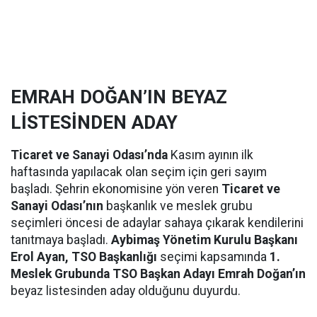
EMRAH DOĞAN’IN BEYAZ
LİSTESİNDEN ADAY
Ticaret ve Sanayi Odası’nda
Kasım ayının ilk
haftasında yapılacak olan seçim için geri sayım
başladı. Şehrin ekonomisine yön veren
Ticaret ve
Sanayi Odası’nın
başkanlık ve meslek grubu
seçimleri öncesi de adaylar sahaya çıkarak kendilerini
tanıtmaya başladı.
Aybimaş Yönetim Kurulu Başkanı
Erol Ayan, TSO Başkanlığı
seçimi kapsamında
1.
Meslek Grubunda TSO Başkan Adayı Emrah Doğan’ın
beyaz listesinden aday olduğunu duyurdu.