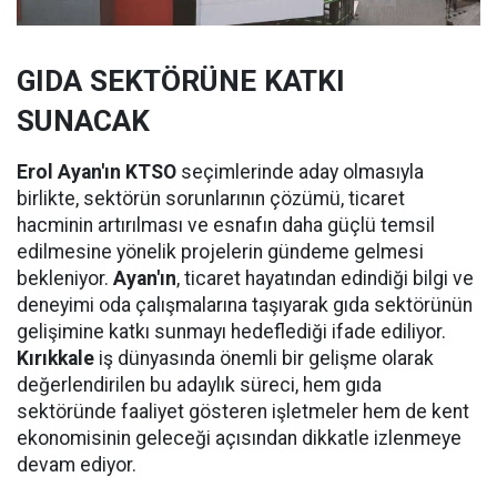
GIDA SEKTÖRÜNE KATKI
SUNACAK
Erol Ayan'ın KTSO
seçimlerinde aday olmasıyla
birlikte, sektörün sorunlarının çözümü, ticaret
hacminin artırılması ve esnafın daha güçlü temsil
edilmesine yönelik projelerin gündeme gelmesi
bekleniyor.
Ayan'ın
, ticaret hayatından edindiği bilgi ve
deneyimi oda çalışmalarına taşıyarak gıda sektörünün
gelişimine katkı sunmayı hedeflediği ifade ediliyor.
Kırıkkale
iş dünyasında önemli bir gelişme olarak
değerlendirilen bu adaylık süreci, hem gıda
sektöründe faaliyet gösteren işletmeler hem de kent
ekonomisinin geleceği açısından dikkatle izlenmeye
devam ediyor.