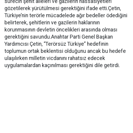
sürecin şehit aileleri ve gazilerin hassasiyetleri
gözetilerek yürütülmesi gerektiğini ifade etti.Çetin,
Türkiye’nin terörle mücadelede ağır bedeller ödediğini
belirterek, şehitlerin ve gazilerin haklarının
korunmasının devletin öncelikleri arasında olması
gerektiğini savundu.Anahtar Parti Genel Başkan
Yardımcısı Çetin, “Terörsüz Türkiye” hedefinin
toplumun ortak beklentisi olduğunu ancak bu hedefe
ulaşılırken milletin vicdanını rahatsız edecek
uygulamalardan kaçınılması gerektiğini dile getirdi.