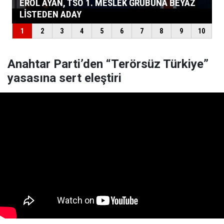
Anahtar Parti’den “Terörsüz Türkiye”
yasasına sert eleştiri