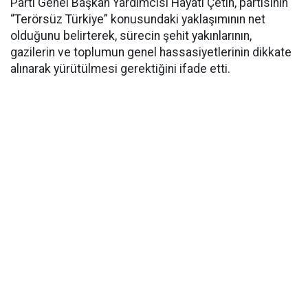
Parti Genel Başkan Yardımcısı Hayati Çetin, partisinin
“Terörsüz Türkiye” konusundaki yaklaşımının net
olduğunu belirterek, sürecin şehit yakınlarının,
gazilerin ve toplumun genel hassasiyetlerinin dikkate
alınarak yürütülmesi gerektiğini ifade etti.