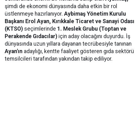
şimdi de ekonomi dünyasında daha etkin bir rol
üstlenmeye hazırlanıyor.
Aybimaş Yönetim Kurulu
Başkanı Erol Ayan,
Kırıkkale Ticaret ve Sanayi Odası
(KTSO)
seçimlerinde
1. Meslek Grubu (Toptan ve
Perakende Gıdacılar)
için aday olacağını duyurdu. İş
dünyasında uzun yıllara dayanan tecrübesiyle tanınan
Ayan'ın
adaylığı, kentte faaliyet gösteren gıda sektörü
temsilcileri tarafından yakından takip ediliyor.