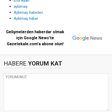
Erol Ayan
aybimaş
Aybimaş haberleri
Aybimaş haber
Gelişmelerden haberdar olmak
için Google News'te
Gazetekale.com'a abone olun!
HABERE
YORUM KAT