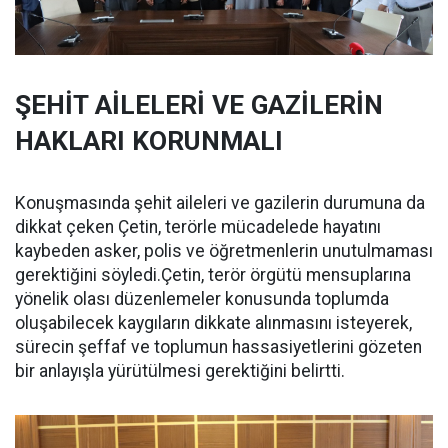
ŞEHİT AİLELERİ VE GAZİLERİN
HAKLARI KORUNMALI
Konuşmasında şehit aileleri ve gazilerin durumuna da
dikkat çeken Çetin, terörle mücadelede hayatını
kaybeden asker, polis ve öğretmenlerin unutulmaması
gerektiğini söyledi.Çetin, terör örgütü mensuplarına
yönelik olası düzenlemeler konusunda toplumda
oluşabilecek kaygıların dikkate alınmasını isteyerek,
sürecin şeffaf ve toplumun hassasiyetlerini gözeten
bir anlayışla yürütülmesi gerektiğini belirtti.