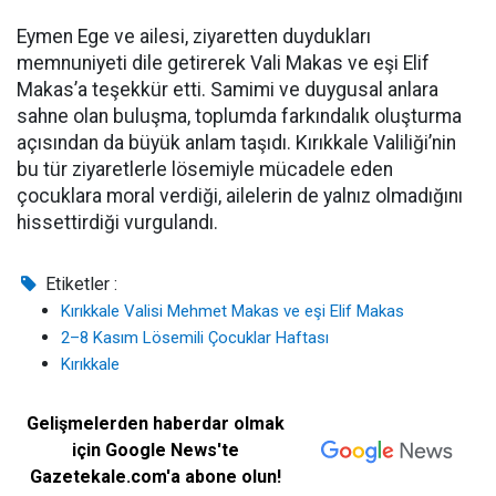
Eymen Ege ve ailesi, ziyaretten duydukları
memnuniyeti dile getirerek Vali Makas ve eşi Elif
Makas’a teşekkür etti. Samimi ve duygusal anlara
sahne olan buluşma, toplumda farkındalık oluşturma
açısından da büyük anlam taşıdı. Kırıkkale Valiliği’nin
bu tür ziyaretlerle lösemiyle mücadele eden
çocuklara moral verdiği, ailelerin de yalnız olmadığını
hissettirdiği vurgulandı.
Etiketler :
Kırıkkale Valisi Mehmet Makas ve eşi Elif Makas
2–8 Kasım Lösemili Çocuklar Haftası
Kırıkkale
Gelişmelerden haberdar olmak
için Google News'te
Gazetekale.com'a abone olun!