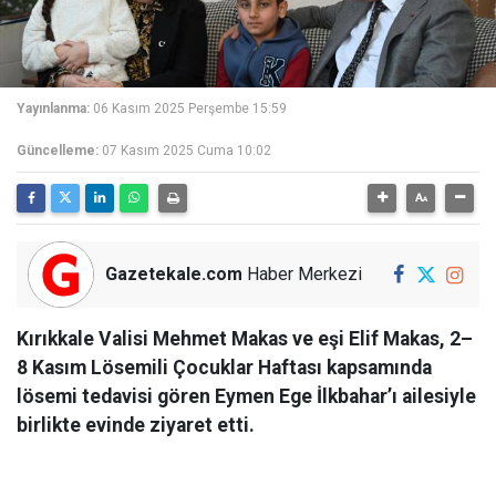
Yayınlanma:
06 Kasım 2025 Perşembe 15:59
Güncelleme:
07 Kasım 2025 Cuma 10:02
Gazetekale.com
Haber Merkezi
Kırıkkale Valisi Mehmet Makas ve eşi Elif Makas, 2–
8 Kasım Lösemili Çocuklar Haftası kapsamında
lösemi tedavisi gören Eymen Ege İlkbahar’ı ailesiyle
birlikte evinde ziyaret etti.