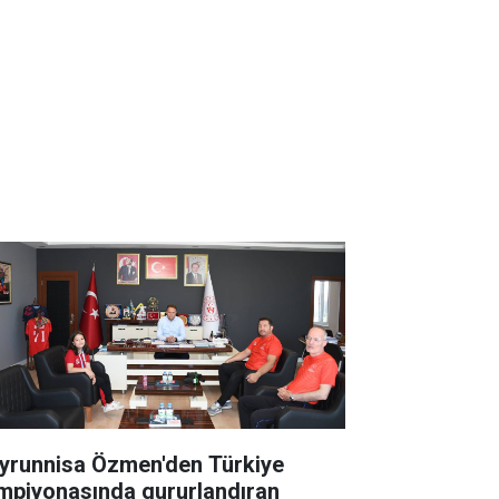
yrunnisa Özmen'den Türkiye
mpiyonasında gururlandıran