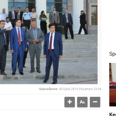
Sp
Güncelleme:
05 Eylül 2016 Pazartesi 23:56
Ke