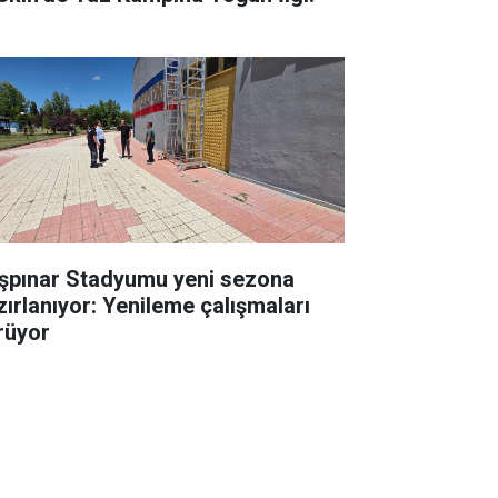
şpınar Stadyumu yeni sezona
zırlanıyor: Yenileme çalışmaları
rüyor