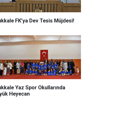
rıkkale FK’ya Dev Tesis Müjdesi!
rıkkale Yaz Spor Okullarında
yük Heyecan