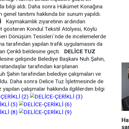
ında bilgi aldı. Daha sonra Hükümet Konağına
genel tanıtımı hakkında bir sunum yapıldı.
İ
Kaymakamlık ziyaretinin ardından
t gösteren Kondul Tekstil Atölyesi, Köylü
Geri Dönüşüm Tesisleri´nde de incelemelerde
ma tarafından yapılan trafik uygulamasını da
n Çerikli beldesine geçti.
DELİCE TUZ
esine gelişinde Belediye Başkanı Nuh Şahin,
 vatandaşlar tarafından karşılanan
 Şahin tarafından belediye çalışmaları ve
uldu. Daha sonra Delice Tuz İşletmesinde de
pılan çalışmalar hakkında ilgililerden bilgi
Ha
şa