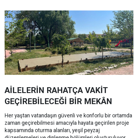
AİLELERİN RAHATÇA VAKİT
GEÇİREBİLECEĞİ BİR MEKÂN
Her yaştan vatandaşın güvenli ve konforlu bir ortamda
zaman geçirebilmesi amacıyla hayata geçirilen proje
kapsamında oturma alanları, yeşil peyzaj
düzenlemeleri ve dinlenme bölümleri oluşturuluyor.