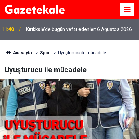
11:40
Kırıkkale’de bugün vefat edenler: 6 Ağustos 2026
Anasayfa
Spor
Uyuşturucu ile mücadele
Uyuşturucu ile mücadele