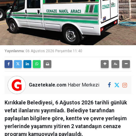
Yayınlanma:
06 Ağustos 2026 Perşembe 11:40
Gazetekale.com
Haber Merkezi
Kırıkkale Belediyesi, 6 Ağustos 2026 tarihli günlük
vefat ilanlarını yayımladı. Belediye tarafından
paylaşılan bilgilere göre, kentte ve çevre yerleşim
yerlerinde yaşamını yitiren 2 vatandaşın cenaze
programı kamuoyuyla paylaşıldı.