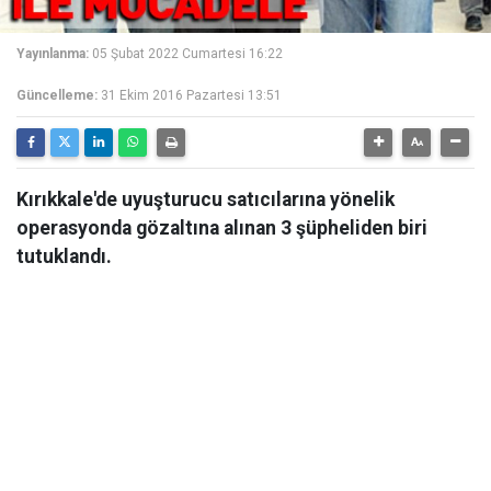
Yayınlanma:
05 Şubat 2022 Cumartesi 16:22
Güncelleme:
31 Ekim 2016 Pazartesi 13:51
Kırıkkale'de uyuşturucu satıcılarına yönelik
operasyonda gözaltına alınan 3 şüpheliden biri
tutuklandı.