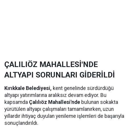
ÇALILIÖZ MAHALLESİ'NDE
ALTYAPI SORUNLARI GİDERİLDİ
Kırıkkale Belediyesi,
kent genelinde sürdürdüğü
altyapı yatırımlarına aralıksız devam ediyor. Bu
kapsamda
Çalılıöz Mahallesi'nde
bulunan sokakta
yürütülen altyapı çalışmaları tamamlanırken, uzun
yıllardır ihtiyaç duyulan yenileme işlemleri de başarıyla
sonuçlandırıldı.