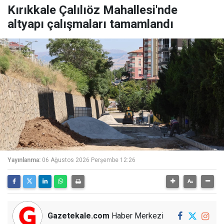
Kırıkkale Çalılıöz Mahallesi'nde
altyapı çalışmaları tamamlandı
Yayınlanma:
06 Ağustos 2026 Perşembe 12:26
Gazetekale.com
Haber Merkezi