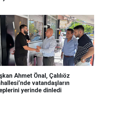
şkan Ahmet Önal, Çalılıöz
hallesi’nde vatandaşların
eplerini yerinde dinledi