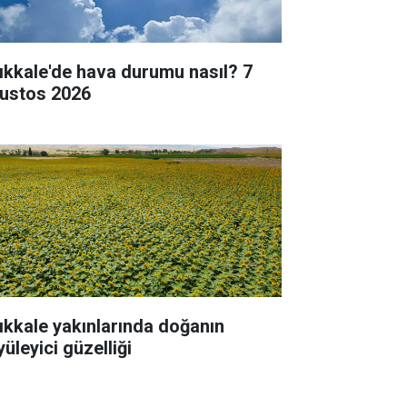
rıkkale'de hava durumu nasıl? 7
ustos 2026
rıkkale yakınlarında doğanın
üleyici güzelliği