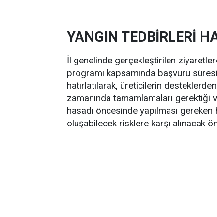
YANGIN TEDBİRLERİ HA
İl genelinde gerçekleştirilen ziyaretle
programı kapsamında başvuru süresini
hatırlatılarak, üreticilerin desteklerde
zamanında tamamlamaları gerektiği vu
hasadı öncesinde yapılması gereken ha
oluşabilecek risklere karşı alınacak ön