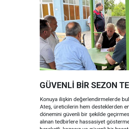
GÜVENLİ BİR SEZON T
Konuya ilişkin değerlendirmelerde bu
Ateş, üreticilerin hem desteklerden e
dönemini güvenli bir şekilde geçirmesin
alınan tedbirlere hassasiyet gösterme