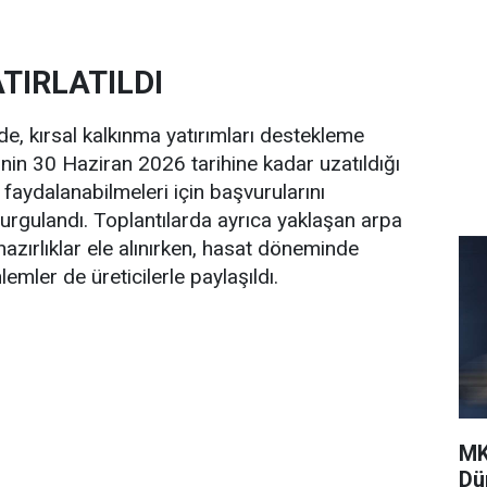
TIRLATILDI
rde, kırsal kalkınma yatırımları destekleme
n 30 Haziran 2026 tarihine kadar uzatıldığı
n faydalanabilmeleri için başvurularını
rgulandı. Toplantılarda ayrıca yaklaşan arpa
zırlıklar ele alınırken, hasat döneminde
lemler de üreticilerle paylaşıldı.
MK
Dü