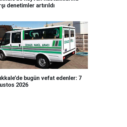
şı denetimler artırıldı
rıkkale’de bugün vefat edenler: 7
ustos 2026