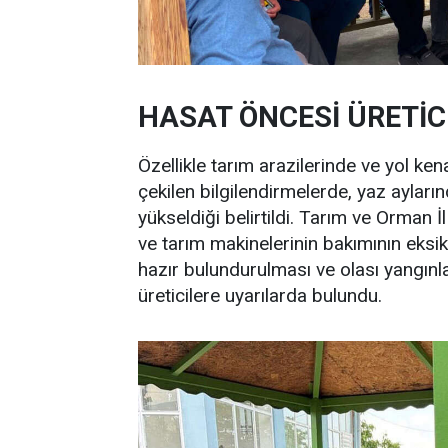
HASAT ÖNCESİ ÜRETİC
Özellikle tarım arazilerinde ve yol ke
çekilen bilgilendirmelerde, yaz aylarınd
yükseldiği belirtildi. Tarım ve Orman 
ve tarım makinelerinin bakımının eksi
hazır bulundurulması ve olası yangınl
üreticilere uyarılarda bulundu.