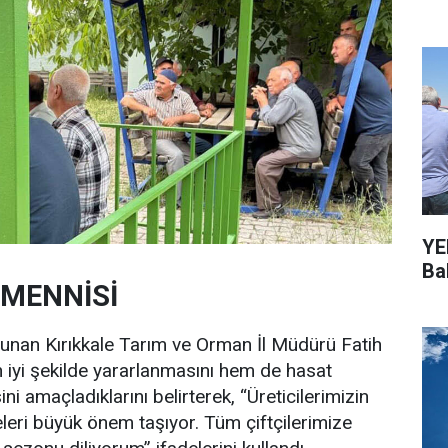
YEN
Bal
EMENNİSİ
lunan Kırıkkale Tarım ve Orman İl Müdürü Fatih
n iyi şekilde yararlanmasını hem de hasat
i amaçladıklarını belirterek, “Üreticilerimizin
leri büyük önem taşıyor. Tüm çiftçilerimize