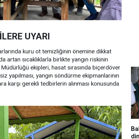
İLERE UYARI
narlarında kuru ot temizliğinin önemine dikkat
a artan sıcaklıklarla birlikte yangın riskinin
İl Müdürlüğü ekipleri, hasat sırasında biçerdöver
ksiz yapılması, yangın söndürme ekipmanlarının
ara karşı gerekli tedbirlerin alınması konusunda
Ba
di