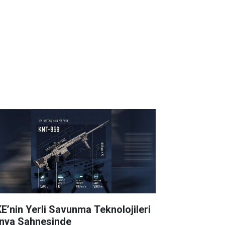
E’nin Yerli Savunma Teknolojileri
nya Sahnesinde