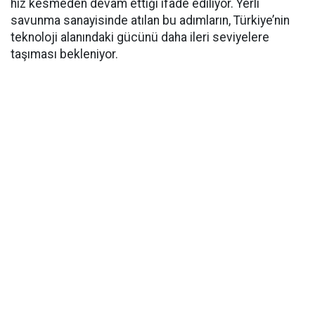
hız kesmeden devam ettiği ifade ediliyor. Yerli
savunma sanayisinde atılan bu adımların, Türkiye’nin
teknoloji alanındaki gücünü daha ileri seviyelere
taşıması bekleniyor.