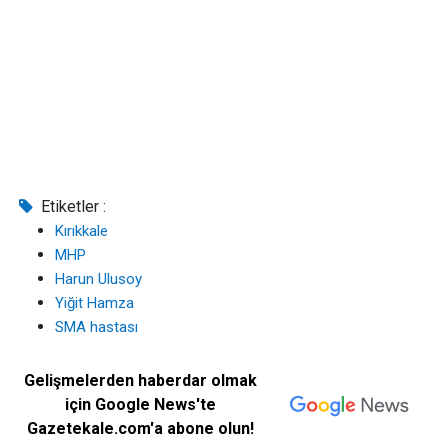
Etiketler :
Kırıkkale
MHP
Harun Ulusoy
Yiğit Hamza
SMA hastası
Gelişmelerden haberdar olmak
için Google News'te
Gazetekale.com'a abone olun!