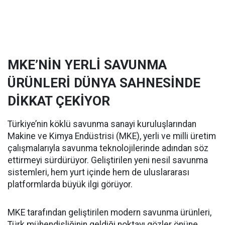
MKE’NİN YERLİ SAVUNMA
ÜRÜNLERİ DÜNYA SAHNESİNDE
DİKKAT ÇEKİYOR
Türkiye’nin köklü savunma sanayi kuruluşlarından
Makine ve Kimya Endüstrisi (MKE), yerli ve milli üretim
çalışmalarıyla savunma teknolojilerinde adından söz
ettirmeyi sürdürüyor. Geliştirilen yeni nesil savunma
sistemleri, hem yurt içinde hem de uluslararası
platformlarda büyük ilgi görüyor.
MKE tarafından geliştirilen modern savunma ürünleri,
Türk mühendisliğinin geldiği noktayı gözler önüne