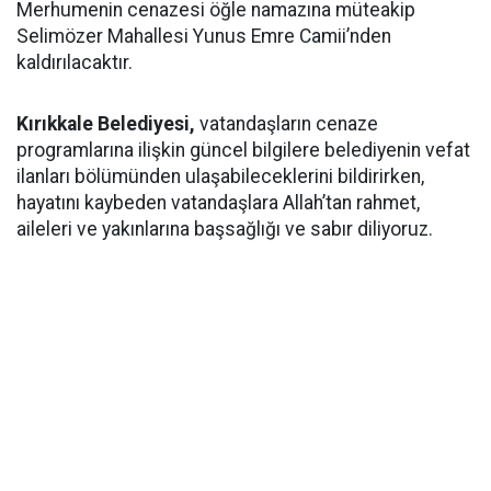
Merhumenin cenazesi öğle namazına müteakip
Selimözer Mahallesi Yunus Emre Camii’nden
kaldırılacaktır.
Kırıkkale Belediyesi,
vatandaşların cenaze
programlarına ilişkin güncel bilgilere belediyenin vefat
ilanları bölümünden ulaşabileceklerini bildirirken,
hayatını kaybeden vatandaşlara Allah’tan rahmet,
aileleri ve yakınlarına başsağlığı ve sabır diliyoruz.