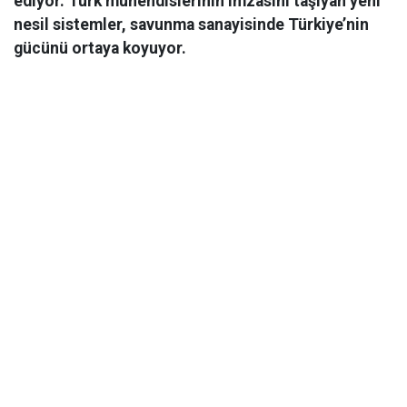
ediyor. Türk mühendislerinin imzasını taşıyan yeni
nesil sistemler, savunma sanayisinde Türkiye’nin
gücünü ortaya koyuyor.