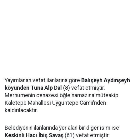
Yayımlanan vefat ilanlarına göre
Balışeyh Aydınşeyh
köyünden Tuna Alp Dal
(8) vefat etmiştir.
Merhumenin cenazesi öğle namazına müteakip
Kaletepe Mahallesi Uyguntepe Camii’nden
kaldırılacaktır.
Belediyenin ilanlarında yer alan bir diğer isim ise
Keskinli Hacı İbiş Savaş
(61) vefat etmiştir.