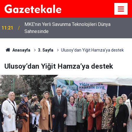
MKE’nin Yerli Savunma Teknolojileri Dünya
11:21
Sahnesinde
Anasayfa
3. Sayfa
Ulusoy’dan Yiğit Hamza’ya destek
Ulusoy’dan Yiğit Hamza’ya destek