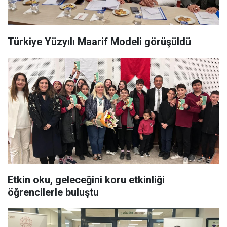
Türkiye Yüzyılı Maarif Modeli görüşüldü
Etkin oku, geleceğini koru etkinliği
öğrencilerle buluştu