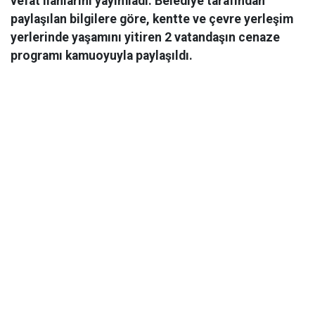
vefat ilanlarını yayımladı. Belediye tarafından
paylaşılan bilgilere göre, kentte ve çevre yerleşim
yerlerinde yaşamını yitiren 2 vatandaşın cenaze
programı kamuoyuyla paylaşıldı.