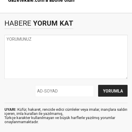
Gazetekale.com'a abone olun!
HABERE
YORUM KAT
UYARI:
Küfür, hakaret, rencide edici cümleler veya imalar, inançlara saldırı
içeren, imla kuralları ile yazılmamış,
Türkçe karakter kullanılmayan ve büyük harflerle yazılmış yorumlar
onaylanmamaktadır.