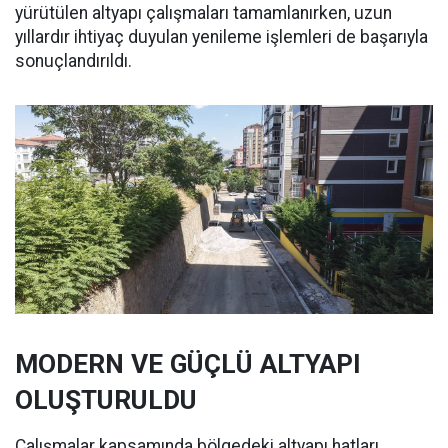
yürütülen altyapı çalışmaları tamamlanırken, uzun
yıllardır ihtiyaç duyulan yenileme işlemleri de başarıyla
sonuçlandırıldı.
MODERN VE GÜÇLÜ ALTYAPI
OLUŞTURULDU
Çalışmalar kapsamında bölgedeki altyapı hatları