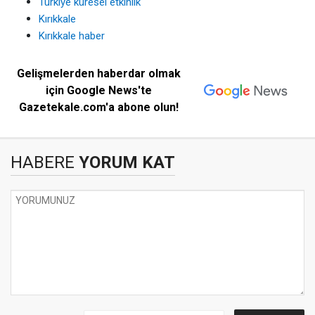
Türkiye küresel etkinlik
Kırıkkale
Kırıkkale haber
Gelişmelerden haberdar olmak
için Google News'te
Gazetekale.com'a abone olun!
HABERE
YORUM KAT