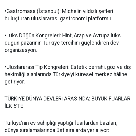
•Gastromasa (İstanbul): Michelin yıldızlı şefleri
buluşturan uluslararası gastronomi platformu.
•Lüks Düğün Kongreleri: Hint, Arap ve Avrupa lüks
düğün pazarının Türkiye tercihini güçlendiren dev
organizasyon.
•Uluslararası Tıp Kongreleri: Estetik cerrahi, göz ve diş
hekimliği alanlarında Türkiye’yi küresel merkez hâline
getiriyor.
TÜRKİYE DÜNYA DEVLERİ ARASINDA: BÜYÜK FUARLAR
İLK 5’TE
Türkiye’nin ev sahipliği yaptığı fuarlardan bazıları,
dünya sıralamalarında üst sıralarda yer alıyor: