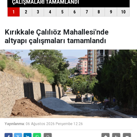
Kırıkkale Çalılıöz Mahallesi'nde
altyapı çalışmaları tamamlandı
Yayınlanma:
06 Ağustos 2026 Perşembe 12:26