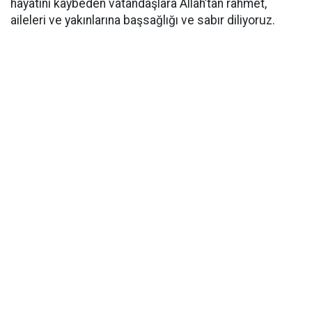
hayatını kaybeden vatandaşlara Allah’tan rahmet,
aileleri ve yakınlarına başsağlığı ve sabır diliyoruz.