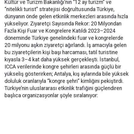
Kültür ve Turizm Bakanlığı’nın “12 ay turizm” ve
“nitelikli turist” stratejisi doğrultusunda Türkiye,
dünyanın önde gelen etkinlik merkezleri arasında hızla
yükseliyor. Ziyaretçi Sayısında Rekor: 20 Milyondan
Fazla Kişi Fuar ve Kongrelere Katıldı 2023–2024
döneminde Türkiye genelindeki fuar ve kongrelerde
20 milyonu aşkın ziyaretçi ağırlandı. İş amacıyla gelen
bu ziyaretçilerin kişi başı harcaması, tatil turistine
kıyasla 3–4 kat daha yüksek gerçekleşti. İstanbul,
ICCA verilerinde kongre şehirleri arasında güçlü bir
yükseliş gösterirken; Antalya, kış aylarında bile yüksek
doluluk oranlarıyla “kongre şehri” kimliğini pekiştirdi.
Türkiye’nin uluslararası etkinlik trafiğini güçlendiren
başlıca organizasyonlar şöyle sıralanıyor: