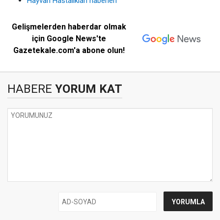
Hayvan Hastalıkları haberleri
Gelişmelerden haberdar olmak
için Google News'te
Gazetekale.com'a abone olun!
HABERE
YORUM KAT