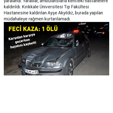
yaralandı. Yaralılar, ambulanslarla kentteki hastanelere
kaldırıldı. Kırıkkale Üniversitesi Tıp Fakültesi
Hastanesine kaldırılan Ayşe Akyıldız, burada yapılan
müdahaleye rağmen kurtarılamadı.