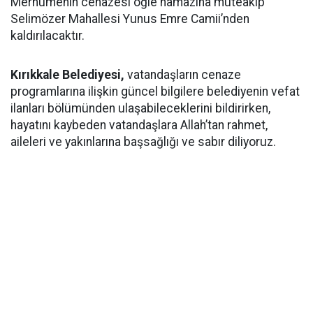
Merhumenin cenazesi öğle namazına müteakip
Selimözer Mahallesi Yunus Emre Camii’nden
kaldırılacaktır.
Kırıkkale Belediyesi,
vatandaşların cenaze
programlarına ilişkin güncel bilgilere belediyenin vefat
ilanları bölümünden ulaşabileceklerini bildirirken,
hayatını kaybeden vatandaşlara Allah’tan rahmet,
aileleri ve yakınlarına başsağlığı ve sabır diliyoruz.