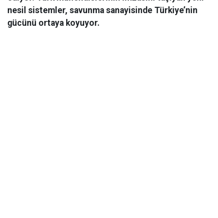
nesil sistemler, savunma sanayisinde Türkiye’nin
gücünü ortaya koyuyor.