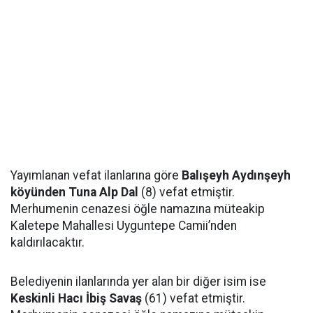
Yayımlanan vefat ilanlarına göre
Balışeyh Aydınşeyh
köyünden Tuna Alp Dal
(8) vefat etmiştir.
Merhumenin cenazesi öğle namazına müteakip
Kaletepe Mahallesi Uyguntepe Camii’nden
kaldırılacaktır.
Belediyenin ilanlarında yer alan bir diğer isim ise
Keskinli Hacı İbiş Savaş
(61) vefat etmiştir.