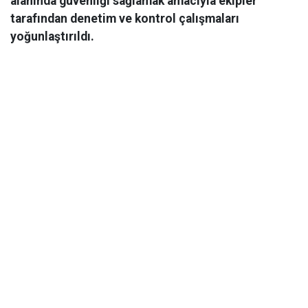
alanında güvenliği sağlamak amacıyla ekipler
tarafından denetim ve kontrol çalışmaları
yoğunlaştırıldı.