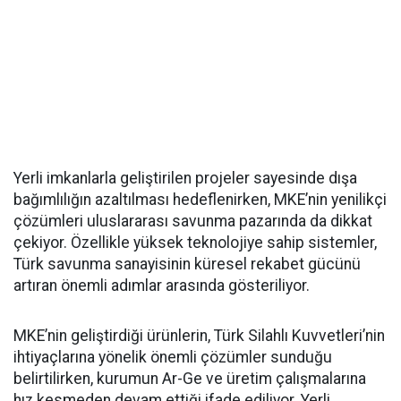
Yerli imkanlarla geliştirilen projeler sayesinde dışa
bağımlılığın azaltılması hedeflenirken, MKE’nin yenilikçi
çözümleri uluslararası savunma pazarında da dikkat
çekiyor. Özellikle yüksek teknolojiye sahip sistemler,
Türk savunma sanayisinin küresel rekabet gücünü
artıran önemli adımlar arasında gösteriliyor.
MKE’nin geliştirdiği ürünlerin, Türk Silahlı Kuvvetleri’nin
ihtiyaçlarına yönelik önemli çözümler sunduğu
belirtilirken, kurumun Ar-Ge ve üretim çalışmalarına
hız kesmeden devam ettiği ifade ediliyor. Yerli