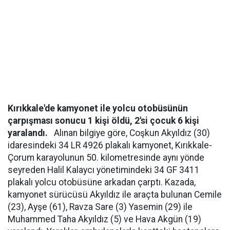
Kırıkkale'de kamyonet ile yolcu otobüsünün
çarpışması sonucu 1 kişi öldü, 2'si çocuk 6 kişi
yaralandı.
Alınan bilgiye göre, Coşkun Akyıldız (30)
idaresindeki 34 LR 4926 plakalı kamyonet, Kırıkkale-
Çorum karayolunun 50. kilometresinde aynı yönde
seyreden Halil Kalaycı yönetimindeki 34 GF 3411
plakalı yolcu otobüsüne arkadan çarptı. Kazada,
kamyonet sürücüsü Akyıldız ile araçta bulunan Cemile
(23), Ayşe (61), Ravza Sare (3) Yasemin (29) ile
Muhammed Taha Akyıldız (5) ve Hava Akgün (19)