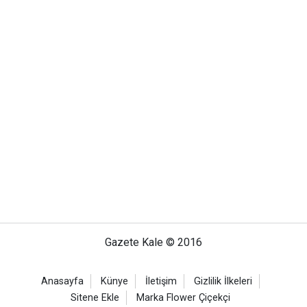
Gazete Kale © 2016
Anasayfa
Künye
İletişim
Gizlilik İlkeleri
Sitene Ekle
Marka Flower Çiçekçi