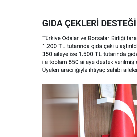
GIDA ÇEKLERİ DESTEĞ
Türkiye Odalar ve Borsalar Birliği ta
1.200 TL tutarında gıda çeki ulaştırı
350 aileye ise 1.500 TL tutarında gıda
ile toplam 850 aileye destek verilmiş 
Üyeleri aracılığıyla ihtiyaç sahibi aileler