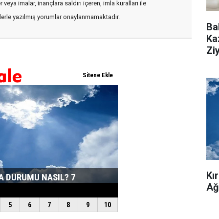
veya imalar, inançlara saldırı içeren, imla kuralları ile
flerle yazılmış yorumlar onaylanmamaktadır.
Ba
Ka
Zi
Kı
Ağ