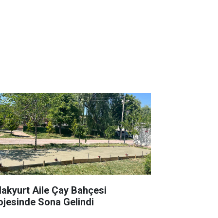
lakyurt Aile Çay Bahçesi
ojesinde Sona Gelindi