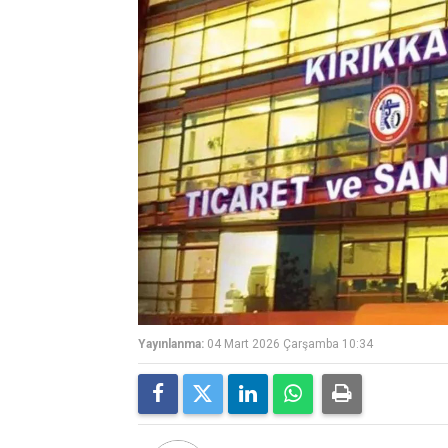
Yayınlanma:
04 Mart 2026 Çarşamba 10:34