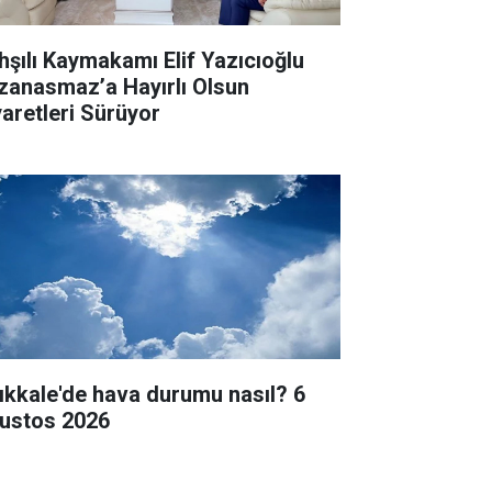
hşılı Kaymakamı Elif Yazıcıoğlu
zanasmaz’a Hayırlı Olsun
yaretleri Sürüyor
rıkkale'de hava durumu nasıl? 6
ustos 2026