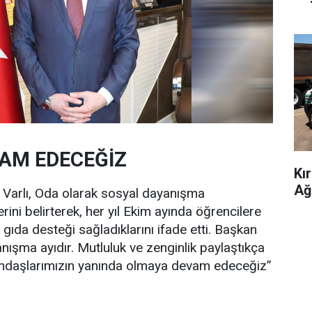
AM EDECEĞİZ
Kı
Ağ
Varlı, Oda olarak sosyal dayanışma
erini belirterek, her yıl Ekim ayında öğrencilere
gıda desteği sağladıklarını ifade etti. Başkan
ışma ayıdır. Mutluluk ve zenginlik paylaştıkça
atandaşlarımızın yanında olmaya devam edeceğiz”