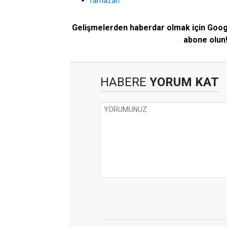
ramazan
Gelişmelerden haberdar olmak için Goo
abone olun
HABERE
YORUM KAT