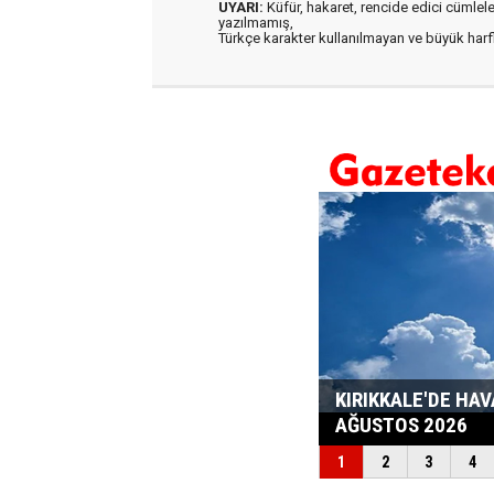
UYARI:
Küfür, hakaret, rencide edici cümleler 
yazılmamış,
Türkçe karakter kullanılmayan ve büyük har