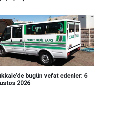
rıkkale’de bugün vefat edenler: 6
ustos 2026