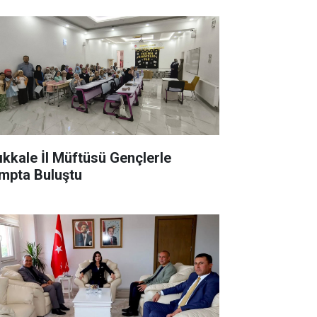
rıkkale İl Müftüsü Gençlerle
mpta Buluştu