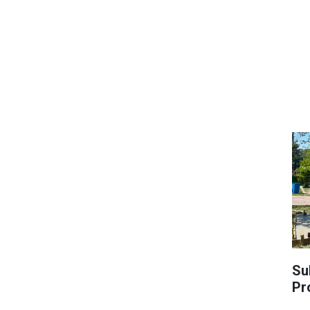
Su
Pr