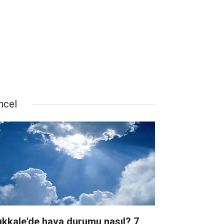
ncel
rıkkale'de hava durumu nasıl? 7