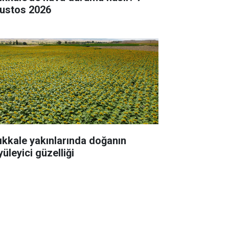
ustos 2026
rıkkale yakınlarında doğanın
üleyici güzelliği