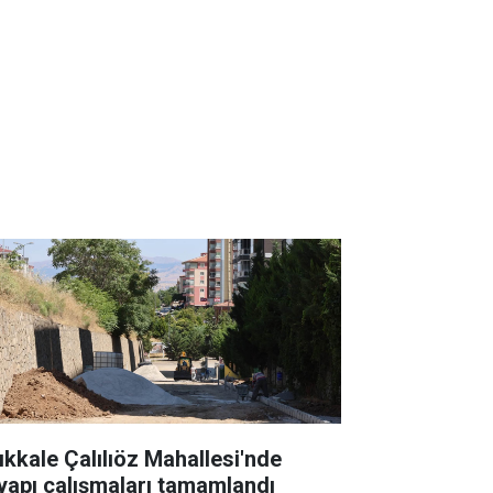
rıkkale Çalılıöz Mahallesi'nde
tyapı çalışmaları tamamlandı