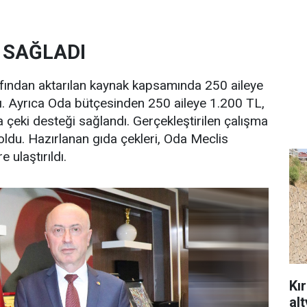
İ SAĞLADI
rafından aktarılan kaynak kapsamında 250 aileye
ldı. Ayrıca Oda bütçesinden 250 aileye 1.200 TL,
 çeki desteği sağlandı. Gerçekleştirilen çalışma
oldu. Hazırlanan gıda çekleri, Oda Meclis
e ulaştırıldı.
Kı
al