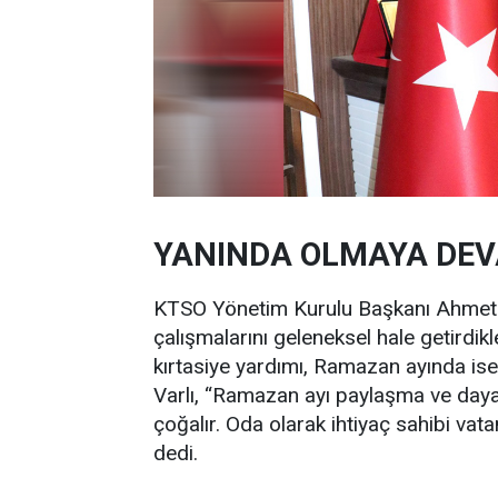
YANINDA OLMAYA DEV
KTSO Yönetim Kurulu Başkanı Ahmet 
çalışmalarını geleneksel hale getirdikl
kırtasiye yardımı, Ramazan ayında ise 
Varlı, “Ramazan ayı paylaşma ve dayan
çoğalır. Oda olarak ihtiyaç sahibi v
dedi.