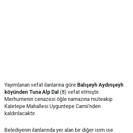
Yayımlanan vefat ilanlarına göre
Balışeyh Aydınşeyh
köyünden Tuna Alp Dal
(8) vefat etmiştir.
Merhumenin cenazesi öğle namazına müteakip
Kaletepe Mahallesi Uyguntepe Camii’nden
kaldırılacaktır.
Belediyenin ilanlarında yer alan bir diğer isim ise