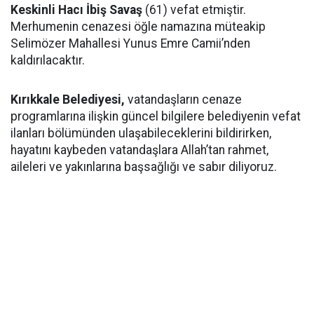
Keskinli Hacı İbiş Savaş
(61) vefat etmiştir.
Merhumenin cenazesi öğle namazına müteakip
Selimözer Mahallesi Yunus Emre Camii’nden
kaldırılacaktır.
Kırıkkale Belediyesi,
vatandaşların cenaze
programlarına ilişkin güncel bilgilere belediyenin vefat
ilanları bölümünden ulaşabileceklerini bildirirken,
hayatını kaybeden vatandaşlara Allah’tan rahmet,
aileleri ve yakınlarına başsağlığı ve sabır diliyoruz.