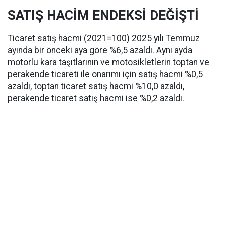
SATIŞ HACİM ENDEKSİ DEĞİŞTİ
Ticaret satış hacmi (2021=100) 2025 yılı Temmuz
ayında bir önceki aya göre %6,5 azaldı. Aynı ayda
motorlu kara taşıtlarının ve motosikletlerin toptan ve
perakende ticareti ile onarımı için satış hacmi %0,5
azaldı, toptan ticaret satış hacmi %10,0 azaldı,
perakende ticaret satış hacmi ise %0,2 azaldı.