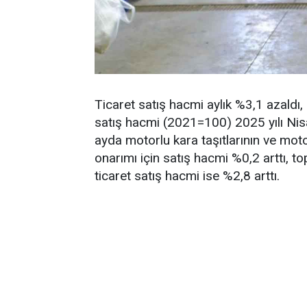
Ticaret satış hacmi aylık %3,1 azaldı,
satış hacmi (2021=100) 2025 yılı Nis
ayda motorlu kara taşıtlarının ve moto
onarımı için satış hacmi %0,2 arttı, t
ticaret satış hacmi ise %2,8 arttı.