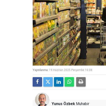
Yayınlanma:
19 Haziran 2025 Perşembe 16:08
Yunus Özbek
Muhabir