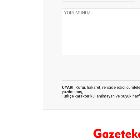
UYARI:
Küfür, hakaret, rencide edici cümleler 
yazılmamış,
Türkçe karakter kullanılmayan ve büyük har