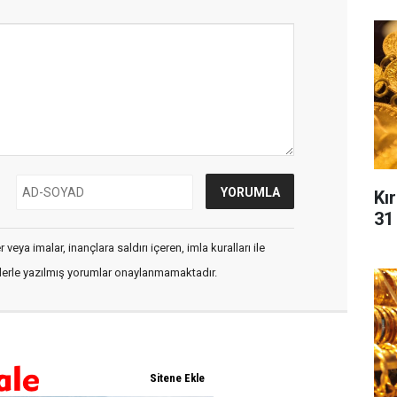
Kır
31
veya imalar, inançlara saldırı içeren, imla kuralları ile
flerle yazılmış yorumlar onaylanmamaktadır.