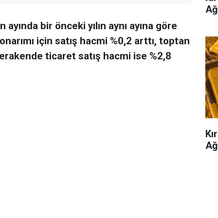
Ağ
n ayında bir önceki yılın aynı ayına göre
 onarımı için satış hacmi %0,2 arttı, toptan
perakende ticaret satış hacmi ise %2,8
Kır
Ağ