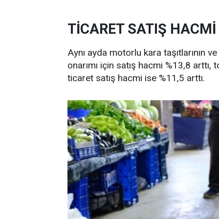
TİCARET SATIŞ HACMİ
Aynı ayda motorlu kara taşıtlarının ve
onarımı için satış hacmi %13,8 arttı, 
ticaret satış hacmi ise %11,5 arttı.