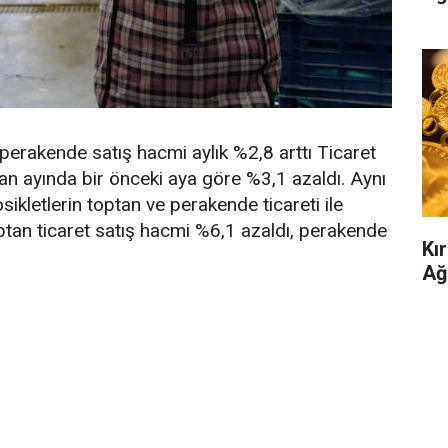
 perakende satış hacmi aylık %2,8 arttı Ticaret
an ayında bir önceki aya göre %3,1 azaldı. Aynı
sikletlerin toptan ve perakende ticareti ile
optan ticaret satış hacmi %6,1 azaldı, perakende
Kır
Ağ