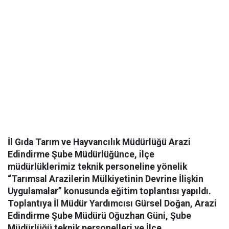
İl Gıda Tarım ve Hayvancılık Müdürlüğü Arazi
Edindirme Şube Müdürlüğünce, ilçe
müdürlüklerimiz teknik personeline yönelik
“Tarımsal Arazilerin Mülkiyetinin Devrine İlişkin
Uygulamalar” konusunda eğitim toplantısı yapıldı.
Toplantıya İl Müdür Yardımcısı Gürsel Doğan, Arazi
Edindirme Şube Müdürü Oğuzhan Güni, Şube
Müdürlüğü teknik personelleri ve İlçe