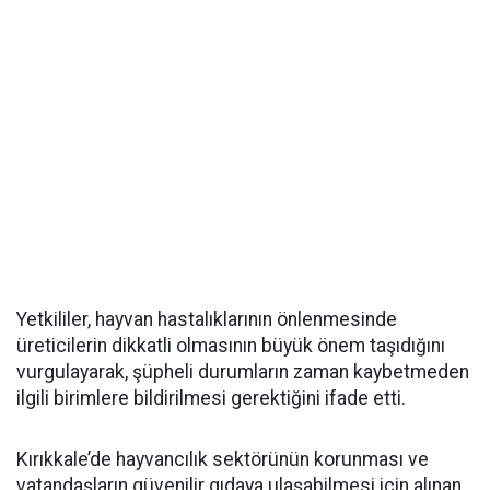
Yetkililer, hayvan hastalıklarının önlenmesinde
üreticilerin dikkatli olmasının büyük önem taşıdığını
vurgulayarak, şüpheli durumların zaman kaybetmeden
ilgili birimlere bildirilmesi gerektiğini ifade etti.
Kırıkkale’de hayvancılık sektörünün korunması ve
vatandaşların güvenilir gıdaya ulaşabilmesi için alınan