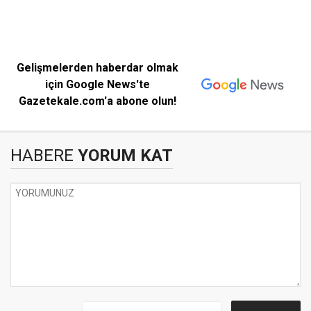
Gelişmelerden haberdar olmak
için Google News'te
Gazetekale.com'a abone olun!
HABERE
YORUM KAT