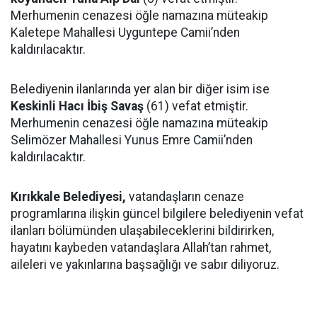
Merhumenin cenazesi öğle namazına müteakip
Kaletepe Mahallesi Uyguntepe Camii’nden
kaldırılacaktır.
Belediyenin ilanlarında yer alan bir diğer isim ise
Keskinli Hacı İbiş Savaş
(61) vefat etmiştir.
Merhumenin cenazesi öğle namazına müteakip
Selimözer Mahallesi Yunus Emre Camii’nden
kaldırılacaktır.
Kırıkkale Belediyesi,
vatandaşların cenaze
programlarına ilişkin güncel bilgilere belediyenin vefat
ilanları bölümünden ulaşabileceklerini bildirirken,
hayatını kaybeden vatandaşlara Allah’tan rahmet,
aileleri ve yakınlarına başsağlığı ve sabır diliyoruz.