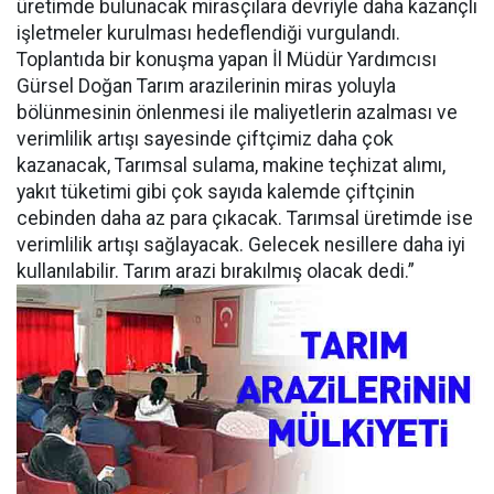
üretimde bulunacak mirasçılara devriyle daha kazançlı
işletmeler kurulması hedeflendiği vurgulandı.
Toplantıda bir konuşma yapan İl Müdür Yardımcısı
Gürsel Doğan Tarım arazilerinin miras yoluyla
bölünmesinin önlenmesi ile maliyetlerin azalması ve
verimlilik artışı sayesinde çiftçimiz daha çok
kazanacak, Tarımsal sulama, makine teçhizat alımı,
yakıt tüketimi gibi çok sayıda kalemde çiftçinin
cebinden daha az para çıkacak. Tarımsal üretimde ise
verimlilik artışı sağlayacak. Gelecek nesillere daha iyi
kullanılabilir. Tarım arazi bırakılmış olacak dedi.”