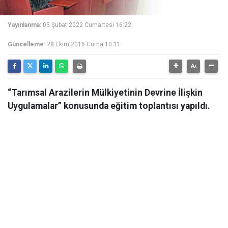
Yayınlanma:
05 Şubat 2022 Cumartesi 16:22
Güncelleme:
28 Ekim 2016 Cuma 10:11
“Tarımsal Arazilerin Mülkiyetinin Devrine İlişkin
Uygulamalar” konusunda eğitim toplantısı yapıldı.