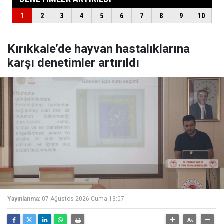
Kırıkkale’de hayvan hastalıklarına
karşı denetimler artırıldı
Yayınlanma:
07 Ağustos 2026 Cuma 13:07