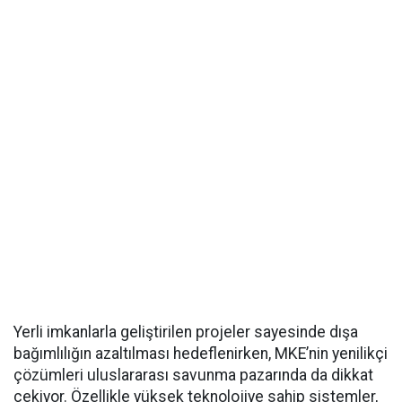
Yerli imkanlarla geliştirilen projeler sayesinde dışa
bağımlılığın azaltılması hedeflenirken, MKE’nin yenilikçi
çözümleri uluslararası savunma pazarında da dikkat
çekiyor. Özellikle yüksek teknolojiye sahip sistemler,