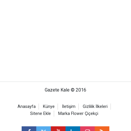
Gazete Kale © 2016
Anasayfa
Künye
İletişim
Gizlilik İlkeleri
Sitene Ekle
Marka Flower Çiçekçi