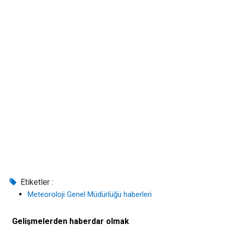
Etiketler :
Meteoroloji Genel Müdürlüğü haberleri
Gelişmelerden haberdar olmak