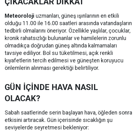
ÇIKACAKLAR DİKKAT
Meteoroloji
uzmanları, güneş ışınlarının en etkili
olduğu 11.00 ile 16.00 saatleri arasında vatandaşların
tedbirli olmalarını öneriyor. Özellikle yaşlılar, çocuklar,
kronik rahatsızlığı bulunanlar ve hamilelerin zorunlu
olmadıkça doğrudan güneş altında kalmamaları
tavsiye ediliyor. Bol su tüketilmesi, açık renkli
kıyafetlerin tercih edilmesi ve güneşten koruyucu
önlemlerin alınması gerektiği belirtiliyor.
GÜN İÇİNDE HAVA NASIL
OLACAK?
Sabah saatlerinde serin başlayan hava, öğleden sonra
etkisini artıracak. Gün içerisinde sıcaklığın şu
seviyelerde seyretmesi bekleniyor: