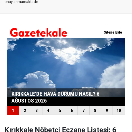
onaylanmamaktadır.
Kırıkkale Nöbetçi Eczane Listesi: 6