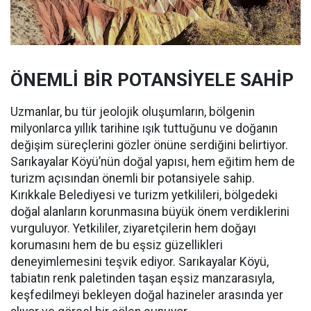
ÖNEMLİ BİR POTANSİYELE SAHİP
Uzmanlar, bu tür jeolojik oluşumların, bölgenin
milyonlarca yıllık tarihine ışık tuttuğunu ve doğanın
değişim süreçlerini gözler önüne serdiğini belirtiyor.
Sarıkayalar Köyü’nün doğal yapısı, hem eğitim hem de
turizm açısından önemli bir potansiyele sahip.
Kırıkkale Belediyesi ve turizm yetkilileri, bölgedeki
doğal alanların korunmasına büyük önem verdiklerini
vurguluyor. Yetkililer, ziyaretçilerin hem doğayı
korumasını hem de bu eşsiz güzellikleri
deneyimlemesini teşvik ediyor. Sarıkayalar Köyü,
tabiatın renk paletinden taşan eşsiz manzarasıyla,
keşfedilmeyi bekleyen doğal hazineler arasında yer