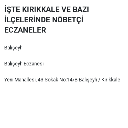
İŞTE KIRIKKALE VE BAZI
İLÇELERİNDE NÖBETÇİ
ECZANELER
Balışeyh
Balışeyh Eczanesi
Yeni Mahallesi, 43.Sokak No:14/B Balışeyh / Kırıkkale