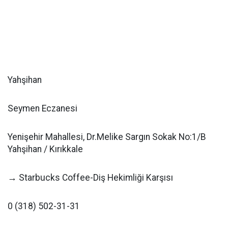
Yahşihan
Seymen Eczanesi
Yenişehir Mahallesi, Dr.Melike Sargın Sokak No:1/B
Yahşihan / Kırıkkale
→ Starbucks Coffee-Diş Hekimliği Karşısı
0 (318) 502-31-31