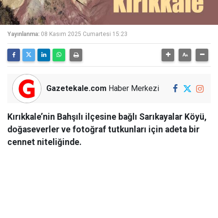
Yayınlanma:
08 Kasım 2025 Cumartesi 15:23
Gazetekale.com
Haber Merkezi
Kırıkkale’nin Bahşılı ilçesine bağlı Sarıkayalar Köyü,
doğaseverler ve fotoğraf tutkunları için adeta bir
cennet niteliğinde.