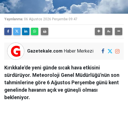
Yayınlanma:
06 Ağustos 2026 Perşembe 09:47
Gazetekale.com
Haber Merkezi
Kırıkkale'de yeni günde sıcak hava etkisini
sürdürüyor. Meteoroloji Genel Müdürlüğü'nün son
tahminlerine göre 6 Ağustos Perşembe günü kent
genelinde havanın açık ve güneşli olması
bekleniyor.