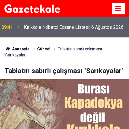
09:18
Kırıkkale'de altın fiyatları ne kadar? 6 Ağustos 2026
Anasayfa
Güncel
Tabiatın sabırlı çalışması
‘Sarıkayalar’
Tabiatın sabırlı çalışması ‘Sarıkayalar’