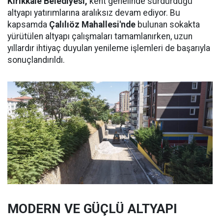
Kırıkkale Belediyesi,
kent genelinde sürdürdüğü
altyapı yatırımlarına aralıksız devam ediyor. Bu
kapsamda
Çalılıöz Mahallesi'nde
bulunan sokakta
yürütülen altyapı çalışmaları tamamlanırken, uzun
yıllardır ihtiyaç duyulan yenileme işlemleri de başarıyla
sonuçlandırıldı.
MODERN VE GÜÇLÜ ALTYAPI