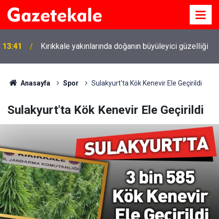
13:41
Kırıkkale yakınlarında doğanın büyüleyici güzelliği
Anasayfa
Spor
Sulakyurt'ta Kök Kenevir Ele Geçirildi
Sulakyurt'ta Kök Kenevir Ele Geçirildi