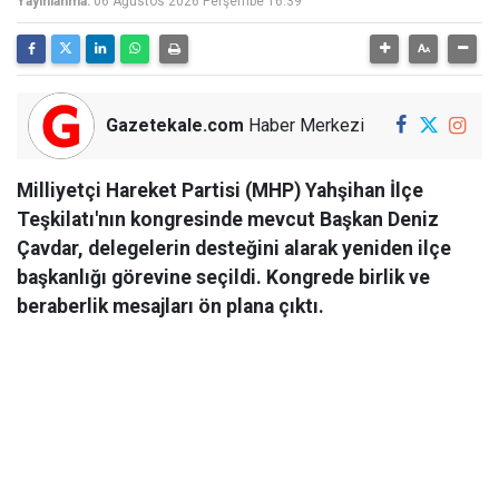
Yayınlanma:
06 Ağustos 2026 Perşembe 16:39
Gazetekale.com
Haber Merkezi
Milliyetçi Hareket Partisi (MHP) Yahşihan İlçe
Teşkilatı'nın kongresinde mevcut Başkan Deniz
Çavdar, delegelerin desteğini alarak yeniden ilçe
başkanlığı görevine seçildi. Kongrede birlik ve
beraberlik mesajları ön plana çıktı.