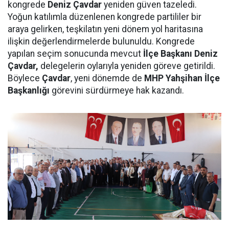
kongrede
Deniz Çavdar
yeniden güven tazeledi.
Yoğun katılımla düzenlenen kongrede partililer bir
araya gelirken, teşkilatın yeni dönem yol haritasına
ilişkin değerlendirmelerde bulunuldu. Kongrede
yapılan seçim sonucunda mevcut
İlçe Başkanı Deniz
Çavdar,
delegelerin oylarıyla yeniden göreve getirildi.
Böylece
Çavdar
, yeni dönemde de
MHP Yahşihan İlçe
Başkanlığı
görevini sürdürmeye hak kazandı.