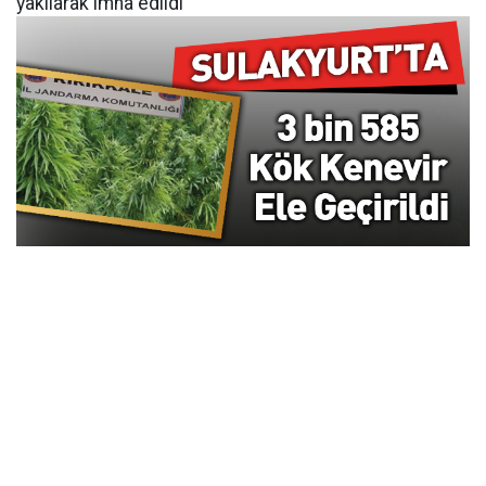
yakılarak imha edildi