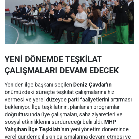
YENİ DÖNEMDE TEŞKİLAT
ÇALIŞMALARI DEVAM EDECEK
Yeniden ilçe başkanı seçilen
Deniz Çavdar'ın
önümüzdeki süreçte teşkilat çalışmalarına hız
vermesi ve yerel düzeyde parti faaliyetlerini artırması
bekleniyor. İlçe teşkilatının, planlanan programlar
doğrultusunda üye çalışmaları, saha ziyaretleri ve
sosyal etkinliklerini sürdüreceği belirtildi.
MHP
Yahşihan İlçe Teşkilatı'nın
yeni yönetim döneminde
yerel gündeme ilişkin çalışmalarına devam etmesi ve