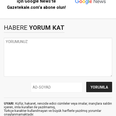
için Google News'te
Gazetekale.com'a abone olun!
HABERE
YORUM KAT
UYARI:
Küfür, hakaret, rencide edici cümleler veya imalar, inançlara saldırı
içeren, imla kuralları ile yazılmamış,
Türkçe karakter kullanılmayan ve büyük harflerle yazılmış yorumlar
onaylanmamaktadır.