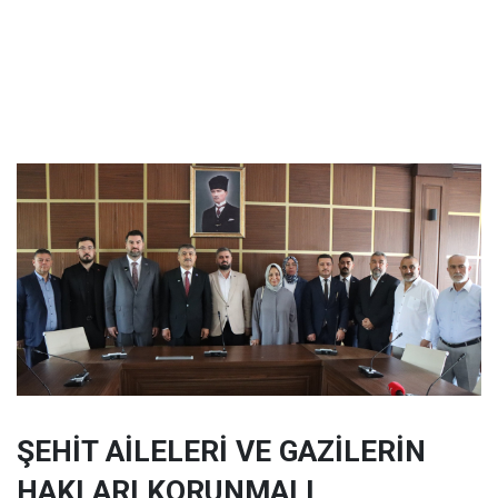
ŞEHİT AİLELERİ VE GAZİLERİN
HAKLARI KORUNMALI