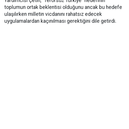
Yardımcısı Çetin, “Terörsüz Türkiye” hedefinin
toplumun ortak beklentisi olduğunu ancak bu hedefe
ulaşılırken milletin vicdanını rahatsız edecek
uygulamalardan kaçınılması gerektiğini dile getirdi.