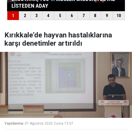
Kırıkkale’de hayvan hastalıklarına
karşı denetimler artırıldı
Yayınlanma:
07 Ağustos 2026 Cuma 13:07