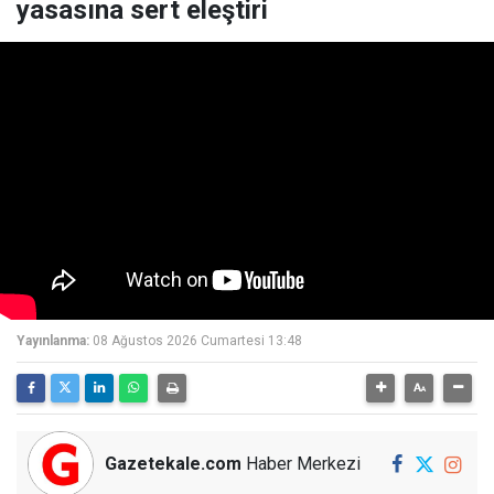
yasasına sert eleştiri
Yayınlanma:
08 Ağustos 2026 Cumartesi 13:48
Gazetekale.com
Haber Merkezi