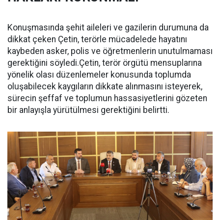
Konuşmasında şehit aileleri ve gazilerin durumuna da
dikkat çeken Çetin, terörle mücadelede hayatını
kaybeden asker, polis ve öğretmenlerin unutulmaması
gerektiğini söyledi.Çetin, terör örgütü mensuplarına
yönelik olası düzenlemeler konusunda toplumda
oluşabilecek kaygıların dikkate alınmasını isteyerek,
sürecin şeffaf ve toplumun hassasiyetlerini gözeten
bir anlayışla yürütülmesi gerektiğini belirtti.