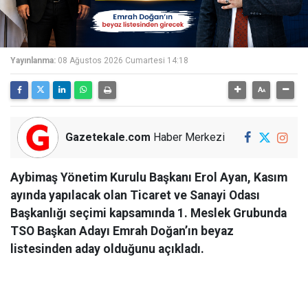
Yayınlanma:
08 Ağustos 2026 Cumartesi 14:18
Gazetekale.com
Haber Merkezi
Aybimaş Yönetim Kurulu Başkanı Erol Ayan, Kasım
ayında yapılacak olan Ticaret ve Sanayi Odası
Başkanlığı seçimi kapsamında 1. Meslek Grubunda
TSO Başkan Adayı Emrah Doğan’ın beyaz
listesinden aday olduğunu açıkladı.