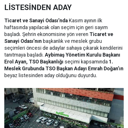
LİSTESİNDEN ADAY
Ticaret ve Sanayi Odası’nda
Kasım ayının ilk
haftasında yapılacak olan seçim için geri sayım
başladı. Şehrin ekonomisine yön veren
Ticaret ve
Sanayi Odası’nın
başkanlık ve meslek grubu
seçimleri öncesi de adaylar sahaya çıkarak kendilerini
tanıtmaya başladı.
Aybimaş Yönetim Kurulu Başkanı
Erol Ayan, TSO Başkanlığı
seçimi kapsamında
1.
Meslek Grubunda TSO Başkan Adayı Emrah Doğan’ın
beyaz listesinden aday olduğunu duyurdu.