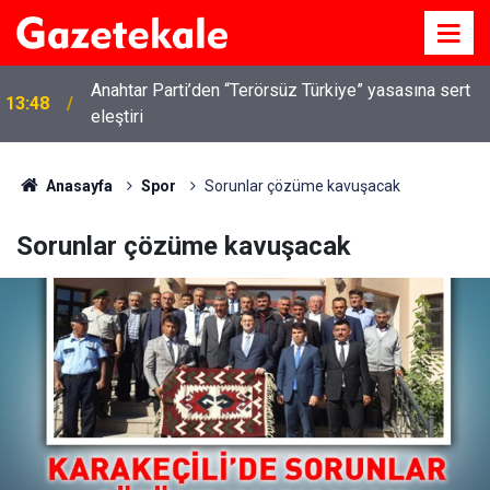
Anahtar Parti’den “Terörsüz Türkiye” yasasına sert
13:48
eleştiri
Anasayfa
Spor
Sorunlar çözüme kavuşacak
Sorunlar çözüme kavuşacak