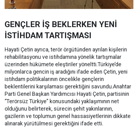
GENÇLER İŞ BEKLERKEN YENİ
İSTİHDAM TARTIŞMASI
Hayati Çetin ayrıca, terör örgütünden ayrılan kişilerin
rehabilitasyonu ve istihdamına yönelik tartışmalar
üzerinden hükümete eleştiriler yöneltti.Türkiye’de
milyonlarca gencin iş aradığını ifade eden Çetin, yeni
istihdam politikalarının öncelikle gençlerin
beklentilerini karşılaması gerektiğini savundu.Anahtar
Parti Genel Başkan Yardımcısı Hayati Çetin, partisinin
“Terörsüz Türkiye” konusundaki yaklaşımının net
olduğunu belirterek, sürecin şehit yakınlarının,
gazilerin ve toplumun genel hassasiyetlerinin dikkate
alınarak yürütülmesi gerektiğini ifade etti.