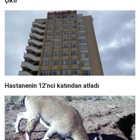
çıktı
Hastanenin 12’nci katından atladı