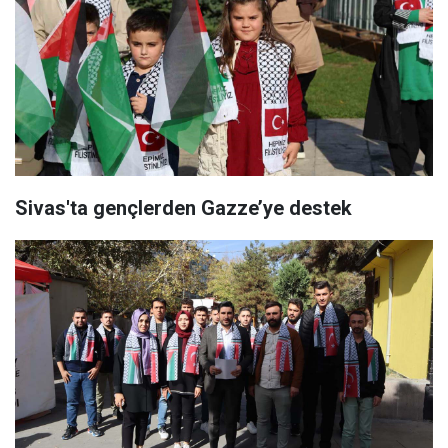
Sivas'ta gençlerden Gazze’ye destek