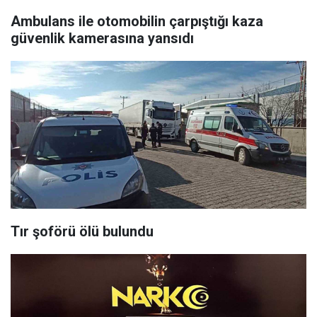
Ambulans ile otomobilin çarpıştığı kaza
güvenlik kamerasına yansıdı
Tır şoförü ölü bulundu