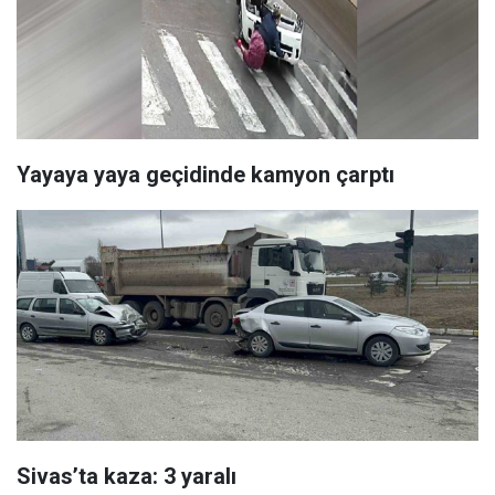
Yayaya yaya geçidinde kamyon çarptı
Sivas’ta kaza: 3 yaralı