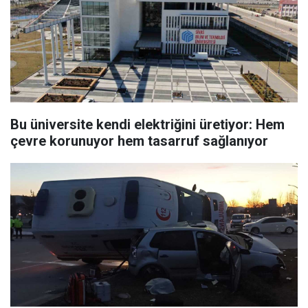
Bu üniversite kendi elektriğini üretiyor: Hem
çevre korunuyor hem tasarruf sağlanıyor