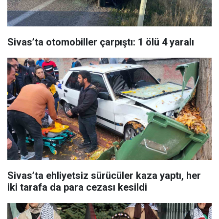
Sivas’ta otomobiller çarpıştı: 1 ölü 4 yaralı
Sivas’ta ehliyetsiz sürücüler kaza yaptı, her
iki tarafa da para cezası kesildi