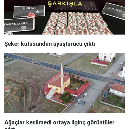
Şeker kutusundan uyuşturucu çıktı
Ağaçlar kesilmedi ortaya ilginç görüntüler