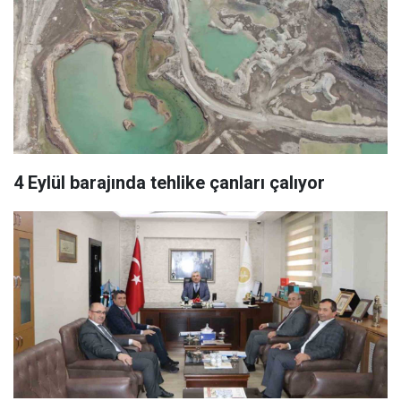
4 Eylül barajında tehlike çanları çalıyor