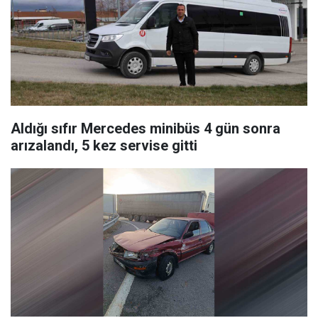
Aldığı sıfır Mercedes minibüs 4 gün sonra
arızalandı, 5 kez servise gitti