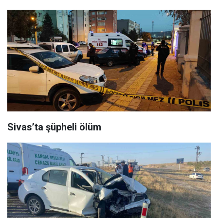
Sivas’ta şüpheli ölüm