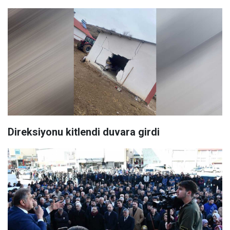
Direksiyonu kitlendi duvara girdi