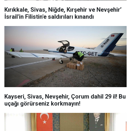
Kırıkkale, Sivas, Niğde, Kırşehir ve Nevşehir’
İsrail'in Filistin'e saldırıları kınandı
Kayseri, Sivas, Nevşehir, Çorum dahil 29 il! Bu
uçağı görürseniz korkmayın!