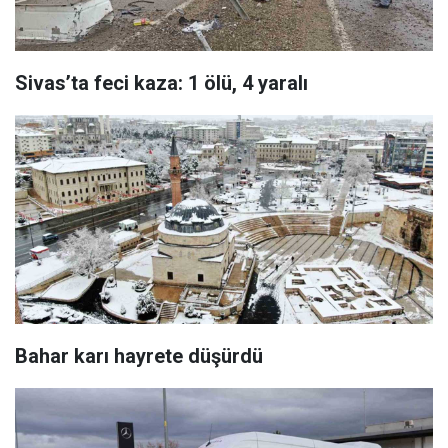
Sivas’ta feci kaza: 1 ölü, 4 yaralı
Bahar karı hayrete düşürdü