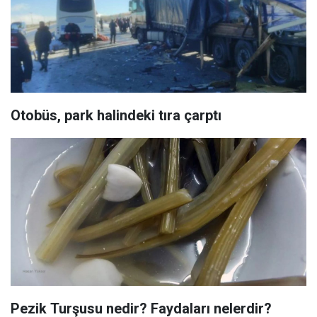
Otobüs, park halindeki tıra çarptı
Pezik Turşusu nedir? Faydaları nelerdir?