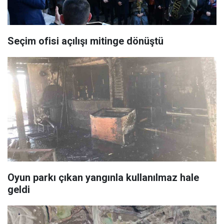
Seçim ofisi açılışı mitinge dönüştü
Oyun parkı çıkan yangınla kullanılmaz hale
geldi