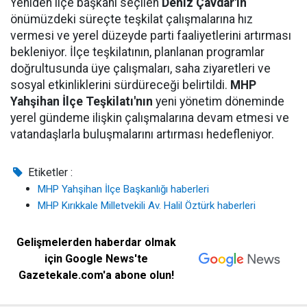
Yeniden ilçe başkanı seçilen
Deniz Çavdar'ın
önümüzdeki süreçte teşkilat çalışmalarına hız
vermesi ve yerel düzeyde parti faaliyetlerini artırması
bekleniyor. İlçe teşkilatının, planlanan programlar
doğrultusunda üye çalışmaları, saha ziyaretleri ve
sosyal etkinliklerini sürdüreceği belirtildi.
MHP
Yahşihan İlçe Teşkilatı'nın
yeni yönetim döneminde
yerel gündeme ilişkin çalışmalarına devam etmesi ve
vatandaşlarla buluşmalarını artırması hedefleniyor.
Etiketler :
MHP Yahşihan İlçe Başkanlığı haberleri
MHP Kırıkkale Milletvekili Av. Halil Öztürk haberleri
Gelişmelerden haberdar olmak
için Google News'te
Gazetekale.com'a abone olun!