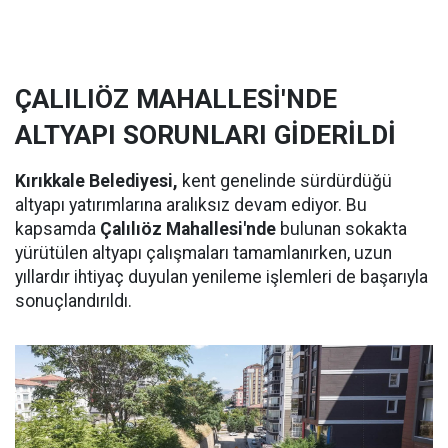
ÇALILIÖZ MAHALLESİ'NDE
ALTYAPI SORUNLARI GİDERİLDİ
Kırıkkale Belediyesi,
kent genelinde sürdürdüğü
altyapı yatırımlarına aralıksız devam ediyor. Bu
kapsamda
Çalılıöz Mahallesi'nde
bulunan sokakta
yürütülen altyapı çalışmaları tamamlanırken, uzun
yıllardır ihtiyaç duyulan yenileme işlemleri de başarıyla
sonuçlandırıldı.