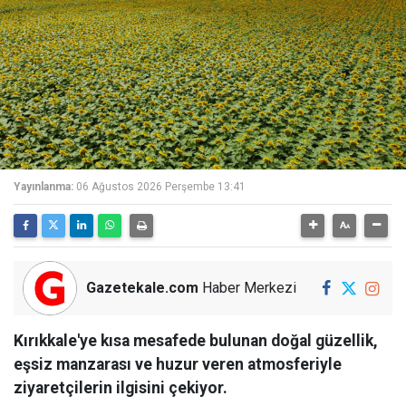
Yayınlanma:
06 Ağustos 2026 Perşembe 13:41
Gazetekale.com
Haber Merkezi
Kırıkkale'ye kısa mesafede bulunan doğal güzellik,
eşsiz manzarası ve huzur veren atmosferiyle
ziyaretçilerin ilgisini çekiyor.