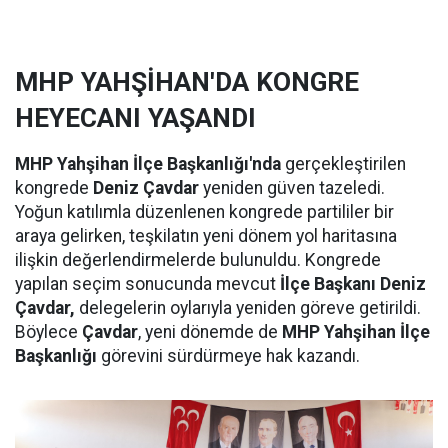
MHP YAHŞİHAN'DA KONGRE
HEYECANI YAŞANDI
MHP Yahşihan İlçe Başkanlığı'nda
gerçekleştirilen
kongrede
Deniz Çavdar
yeniden güven tazeledi.
Yoğun katılımla düzenlenen kongrede partililer bir
araya gelirken, teşkilatın yeni dönem yol haritasına
ilişkin değerlendirmelerde bulunuldu. Kongrede
yapılan seçim sonucunda mevcut
İlçe Başkanı Deniz
Çavdar,
delegelerin oylarıyla yeniden göreve getirildi.
Böylece
Çavdar
, yeni dönemde de
MHP Yahşihan İlçe
Başkanlığı
görevini sürdürmeye hak kazandı.