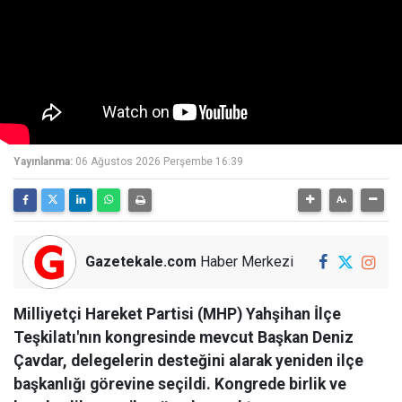
Yayınlanma:
06 Ağustos 2026 Perşembe 16:39
Gazetekale.com
Haber Merkezi
Milliyetçi Hareket Partisi (MHP) Yahşihan İlçe
Teşkilatı'nın kongresinde mevcut Başkan Deniz
Çavdar, delegelerin desteğini alarak yeniden ilçe
başkanlığı görevine seçildi. Kongrede birlik ve