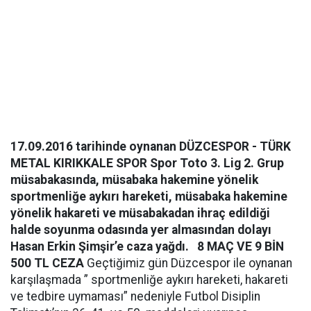
17.09.2016 tarihinde oynanan DÜZCESPOR - TÜRK
METAL KIRIKKALE SPOR Spor Toto 3. Lig 2. Grup
müsabakasında, müsabaka hakemine yönelik
sportmenliğe aykırı hareketi, müsabaka hakemine
yönelik hakareti ve müsabakadan ihraç edildiği
halde soyunma odasında yer almasından dolayı
Hasan Erkin Şimşir’e caza yağdı.
8 MAÇ VE 9 BİN
500 TL CEZA
Geçtiğimiz gün Düzcespor ile oynanan
karşılaşmada ” sportmenliğe aykırı hareketi, hakareti
ve tedbire uymaması” nedeniyle Futbol Disiplin