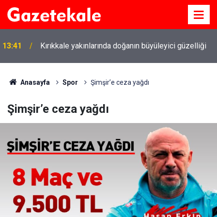
13:41
Kırıkkale yakınlarında doğanın büyüleyici güzelliği
Anasayfa
Spor
Şimşir’e ceza yağdı
Şimşir’e ceza yağdı