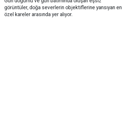
Gün doğumu ve gün batımında oluşan eşsiz
görüntüler, doğa severlerin objektiflerine yansıyan en
özel kareler arasında yer alıyor.