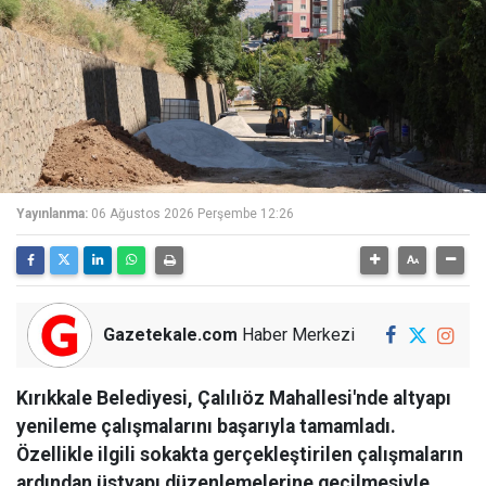
Yayınlanma:
06 Ağustos 2026 Perşembe 12:26
Gazetekale.com
Haber Merkezi
Kırıkkale Belediyesi, Çalılıöz Mahallesi'nde altyapı
yenileme çalışmalarını başarıyla tamamladı.
Özellikle ilgili sokakta gerçekleştirilen çalışmaların
ardından üstyapı düzenlemelerine geçilmesiyle