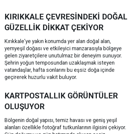
KIRIKKALE ÇEVRESİNDEKİ DOĞAL
GÜZELLİK DİKKAT ÇEKİYOR
Kırıkkale'ye yakın konumda yer alan doğal alan,
yemyeşil doğası ve etkileyici manzarasıyla bölgeye
gelen ziyaretçilere unutulmaz bir deneyim sunuyor.
Şehrin yoğun temposundan uzaklaşmak isteyen
vatandaşlar, hafta sonlarını bu eşsiz doğa içinde
geçirerek huzurlu vakit buluyor.
KARTPOSTALLIK GÖRÜNTÜLER
OLUŞUYOR
Bölgenin doğal yapısı, temiz havası ve geniş yeşil
alanları özellikle fotoğraf tutkunlarının ilgisini çekiyor.