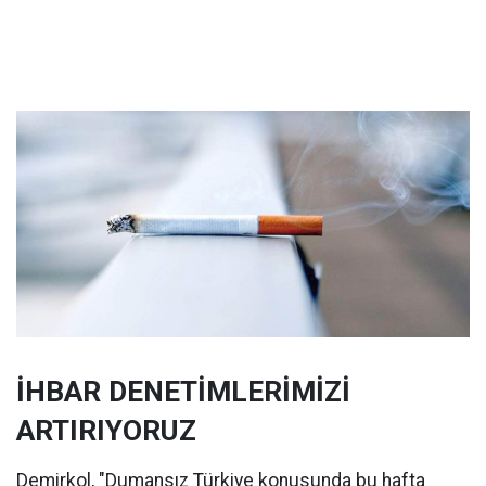
İHBAR DENETİMLERİMİZİ
ARTIRIYORUZ
Demirkol, "Dumansız Türkiye konusunda bu hafta