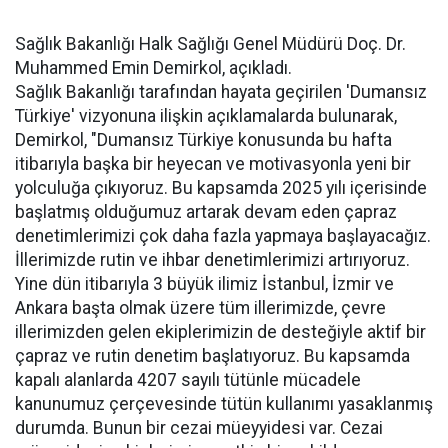
Sağlık Bakanlığı Halk Sağlığı Genel Müdürü Doç. Dr.
Muhammed Emin Demirkol, açıkladı.
Sağlık Bakanlığı tarafından hayata geçirilen 'Dumansız
Türkiye' vizyonuna ilişkin açıklamalarda bulunarak,
Demirkol, "Dumansız Türkiye konusunda bu hafta
itibarıyla başka bir heyecan ve motivasyonla yeni bir
yolculuğa çıkıyoruz. Bu kapsamda 2025 yılı içerisinde
başlatmış olduğumuz artarak devam eden çapraz
denetimlerimizi çok daha fazla yapmaya başlayacağız.
İllerimizde rutin ve ihbar denetimlerimizi artırıyoruz.
Yine dün itibarıyla 3 büyük ilimiz İstanbul, İzmir ve
Ankara başta olmak üzere tüm illerimizde, çevre
illerimizden gelen ekiplerimizin de desteğiyle aktif bir
çapraz ve rutin denetim başlatıyoruz. Bu kapsamda
kapalı alanlarda 4207 sayılı tütünle mücadele
kanunumuz çerçevesinde tütün kullanımı yasaklanmış
durumda. Bunun bir cezai müeyyidesi var. Cezai