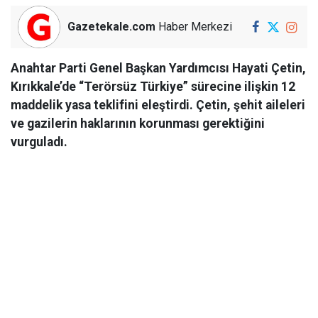
Gazetekale.com
Haber Merkezi
Anahtar Parti Genel Başkan Yardımcısı Hayati Çetin,
Kırıkkale’de “Terörsüz Türkiye” sürecine ilişkin 12
maddelik yasa teklifini eleştirdi. Çetin, şehit aileleri
ve gazilerin haklarının korunması gerektiğini
vurguladı.