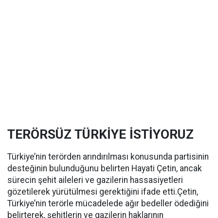
TERÖRSÜZ TÜRKİYE İSTİYORUZ
Türkiye’nin terörden arındırılması konusunda partisinin
desteğinin bulunduğunu belirten Hayati Çetin, ancak
sürecin şehit aileleri ve gazilerin hassasiyetleri
gözetilerek yürütülmesi gerektiğini ifade etti.Çetin,
Türkiye’nin terörle mücadelede ağır bedeller ödediğini
belirterek, şehitlerin ve gazilerin haklarının