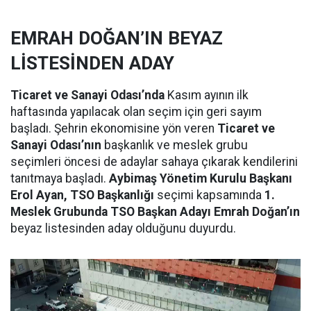
EMRAH DOĞAN’IN BEYAZ
LİSTESİNDEN ADAY
Ticaret ve Sanayi Odası’nda
Kasım ayının ilk
haftasında yapılacak olan seçim için geri sayım
başladı. Şehrin ekonomisine yön veren
Ticaret ve
Sanayi Odası’nın
başkanlık ve meslek grubu
seçimleri öncesi de adaylar sahaya çıkarak kendilerini
tanıtmaya başladı.
Aybimaş Yönetim Kurulu Başkanı
Erol Ayan, TSO Başkanlığı
seçimi kapsamında
1.
Meslek Grubunda TSO Başkan Adayı Emrah Doğan’ın
beyaz listesinden aday olduğunu duyurdu.