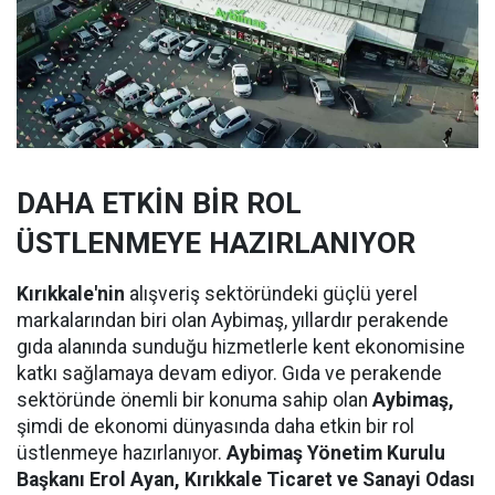
DAHA ETKİN BİR ROL
ÜSTLENMEYE HAZIRLANIYOR
Kırıkkale'nin
alışveriş sektöründeki güçlü yerel
markalarından biri olan Aybimaş, yıllardır perakende
gıda alanında sunduğu hizmetlerle kent ekonomisine
katkı sağlamaya devam ediyor. Gıda ve perakende
sektöründe önemli bir konuma sahip olan
Aybimaş,
şimdi de ekonomi dünyasında daha etkin bir rol
üstlenmeye hazırlanıyor.
Aybimaş Yönetim Kurulu
Başkanı Erol Ayan,
Kırıkkale Ticaret ve Sanayi Odası