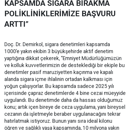
KAPSAMDA SİGARA BIRAKMA
POLİKLİNİKLERİMİZE BAŞVURU
ARTTI”
Doç. Dr. Demirkol, sigara denetimleri kapsamda
1000’e yakın ekibin 3 büyükşehirde aktif denetim
yaptığına dikkat çekerek, “Emniyet Müdürlüğümüzün
ve kolluk kuvvetlerimizin de desteklediği bir ekiple bu
denetimler pasif maruziyetten kaçınma ve kapalı
alanda sigara içme ihlalinin ortadan kalkması için
yoğun çalışıyorlar. Bu kapsamda sadece 2025 yılı
içerisinde çapraz denetimlerde 4 bine cezai müeyyide
uygulandı. Bu denetimde daha da hassas olduğumuz
konu; artık içen bireye de ceza uygulama, yani bireysel
cezanın da işletmeyle beraber uygulanacağını tekrar
hatırlatmak istiyoruz. Bunun yanı sıra ideal kilonu
öğren ve sağlıklı yaşa kapsamında, 10 milyona yakın