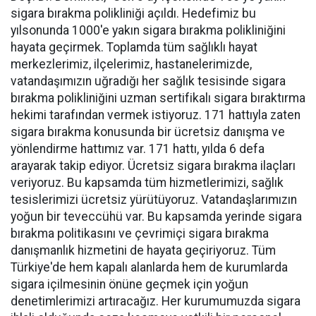
sigara bırakma polikliniği açıldı. Hedefimiz bu
yılsonunda 1000'e yakın sigara bırakma polikliniğini
hayata geçirmek. Toplamda tüm sağlıklı hayat
merkezlerimiz, ilçelerimiz, hastanelerimizde,
vatandaşımızın uğradığı her sağlık tesisinde sigara
bırakma polikliniğini uzman sertifikalı sigara bıraktırma
hekimi tarafından vermek istiyoruz. 171 hattıyla zaten
sigara bırakma konusunda bir ücretsiz danışma ve
yönlendirme hattımız var. 171 hattı, yılda 6 defa
arayarak takip ediyor. Ücretsiz sigara bırakma ilaçları
veriyoruz. Bu kapsamda tüm hizmetlerimizi, sağlık
tesislerimizi ücretsiz yürütüyoruz. Vatandaşlarımızın
yoğun bir teveccühü var. Bu kapsamda yerinde sigara
bırakma politikasını ve çevrimiçi sigara bırakma
danışmanlık hizmetini de hayata geçiriyoruz. Tüm
Türkiye'de hem kapalı alanlarda hem de kurumlarda
sigara içilmesinin önüne geçmek için yoğun
denetimlerimizi artıracağız. Her kurumumuzda sigara