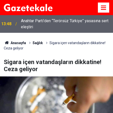
Kırıkkale’de hayvan hastalıklarına karşı denetimler
13:07
artırıldı
Anasayfa
Sağlık
Sigara içen vatandaşların dikkatine!
Ceza geliyor
Sigara içen vatandaşların dikkatine!
Ceza geliyor