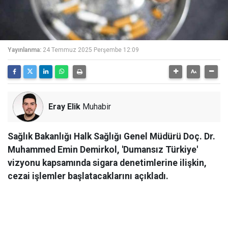
Yayınlanma:
24 Temmuz 2025 Perşembe 12:09
Eray Elik
Muhabir
Sağlık Bakanlığı Halk Sağlığı Genel Müdürü Doç. Dr.
Muhammed Emin Demirkol, 'Dumansız Türkiye'
vizyonu kapsamında sigara denetimlerine ilişkin,
cezai işlemler başlatacaklarını açıkladı.