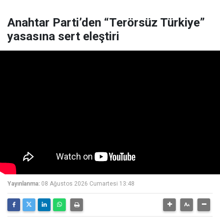
Anahtar Parti’den “Terörsüz Türkiye”
yasasına sert eleştiri
Yayınlanma:
08 Ağustos 2026 Cumartesi 13:48