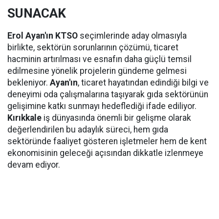
SUNACAK
Erol Ayan'ın KTSO
seçimlerinde aday olmasıyla
birlikte, sektörün sorunlarının çözümü, ticaret
hacminin artırılması ve esnafın daha güçlü temsil
edilmesine yönelik projelerin gündeme gelmesi
bekleniyor.
Ayan'ın
, ticaret hayatından edindiği bilgi ve
deneyimi oda çalışmalarına taşıyarak gıda sektörünün
gelişimine katkı sunmayı hedeflediği ifade ediliyor.
Kırıkkale
iş dünyasında önemli bir gelişme olarak
değerlendirilen bu adaylık süreci, hem gıda
sektöründe faaliyet gösteren işletmeler hem de kent
ekonomisinin geleceği açısından dikkatle izlenmeye
devam ediyor.