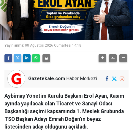
Yayınlanma:
08 Ağustos 2026 Cumartesi 14:18
Gazetekale.com
Haber Merkezi
Aybimaş Yönetim Kurulu Başkanı Erol Ayan, Kasım
ayında yapılacak olan Ticaret ve Sanayi Odası
Başkanlığı seçimi kapsamında 1. Meslek Grubunda
TSO Başkan Adayı Emrah Doğan’ın beyaz
listesinden aday olduğunu açıkladı.