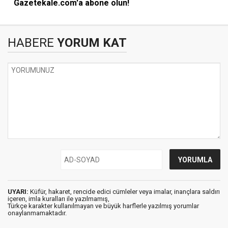
Gazetekale.com'a abone olun!
HABERE
YORUM KAT
UYARI:
Küfür, hakaret, rencide edici cümleler veya imalar, inançlara saldırı
içeren, imla kuralları ile yazılmamış,
Türkçe karakter kullanılmayan ve büyük harflerle yazılmış yorumlar
onaylanmamaktadır.