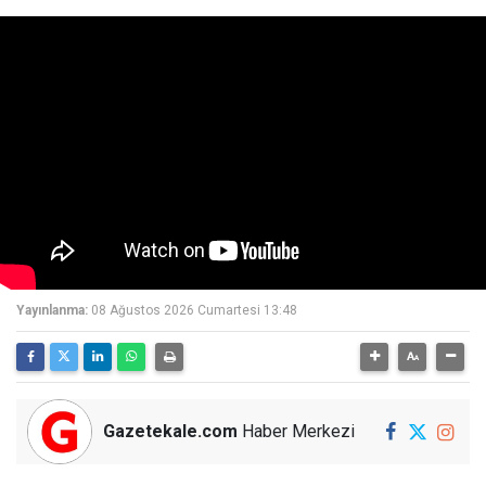
Yayınlanma:
08 Ağustos 2026 Cumartesi 13:48
Gazetekale.com
Haber Merkezi