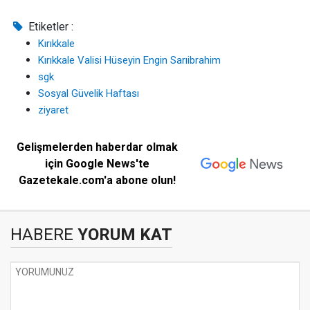
Etiketler :
Kırıkkale
Kırıkkale Valisi Hüseyin Engin Sarıibrahim
sgk
Sosyal Güvelik Haftası
ziyaret
Gelişmelerden haberdar olmak
için Google News'te
Gazetekale.com'a abone olun!
HABERE
YORUM KAT