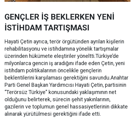
GENÇLER İŞ BEKLERKEN YENİ
İSTİHDAM TARTIŞMASI
Hayati Çetin ayrıca, terör örgütünden ayrılan kişilerin
rehabilitasyonu ve istihdamına yönelik tartışmalar
üzerinden hükümete eleştiriler yöneltti.Türkiye’de
milyonlarca gencin iş aradığını ifade eden Çetin, yeni
istihdam politikalarının öncelikle gençlerin
beklentilerini karşılaması gerektiğini savundu.Anahtar
Parti Genel Başkan Yardımcısı Hayati Çetin, partisinin
“Terörsüz Türkiye” konusundaki yaklaşımının net
olduğunu belirterek, sürecin şehit yakınlarının,
gazilerin ve toplumun genel hassasiyetlerinin dikkate
alınarak yürütülmesi gerektiğini ifade etti.