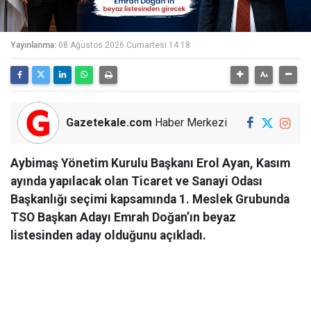
Yayınlanma:
08 Ağustos 2026 Cumartesi 14:18
Gazetekale.com
Haber Merkezi
Aybimaş Yönetim Kurulu Başkanı Erol Ayan, Kasım
ayında yapılacak olan Ticaret ve Sanayi Odası
Başkanlığı seçimi kapsamında 1. Meslek Grubunda
TSO Başkan Adayı Emrah Doğan’ın beyaz
listesinden aday olduğunu açıkladı.