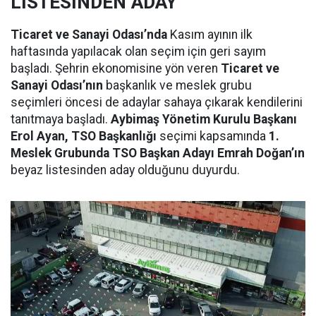
LİSTESİNDEN ADAY
Ticaret ve Sanayi Odası’nda
Kasım ayının ilk
haftasında yapılacak olan seçim için geri sayım
başladı. Şehrin ekonomisine yön veren
Ticaret ve
Sanayi Odası’nın
başkanlık ve meslek grubu
seçimleri öncesi de adaylar sahaya çıkarak kendilerini
tanıtmaya başladı.
Aybimaş Yönetim Kurulu Başkanı
Erol Ayan, TSO Başkanlığı
seçimi kapsamında
1.
Meslek Grubunda TSO Başkan Adayı Emrah Doğan’ın
beyaz listesinden aday olduğunu duyurdu.