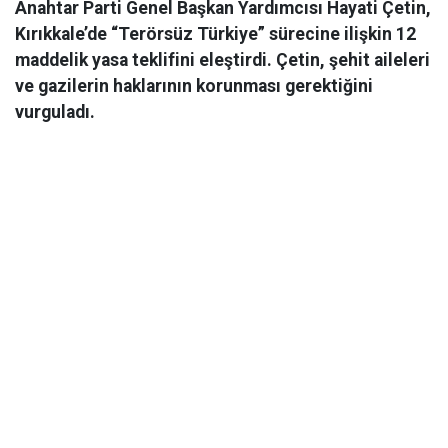
Anahtar Parti Genel Başkan Yardımcısı Hayati Çetin,
Kırıkkale’de “Terörsüz Türkiye” sürecine ilişkin 12
maddelik yasa teklifini eleştirdi. Çetin, şehit aileleri
ve gazilerin haklarının korunması gerektiğini
vurguladı.