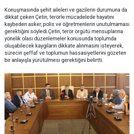
Konuşmasında şehit aileleri ve gazilerin durumuna da
dikkat çeken Çetin, terörle mücadelede hayatını
kaybeden asker, polis ve öğretmenlerin unutulmaması
gerektiğini söyledi.Çetin, terör örgütü mensuplarına
yönelik olası düzenlemeler konusunda toplumda
oluşabilecek kaygıların dikkate alınmasını isteyerek,
sürecin şeffaf ve toplumun hassasiyetlerini gözeten
bir anlayışla yürütülmesi gerektiğini belirtti.