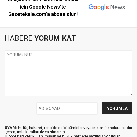
için Google News'te
Gazetekale.com'a abone olun!
HABERE
YORUM KAT
UYARI:
Küfür, hakaret, rencide edici cümleler veya imalar, inançlara saldırı
içeren, imla kuralları ile yazılmamış,
Türkçe karakter kullanılmayan ve büyük harflerle yazılmış yorumlar