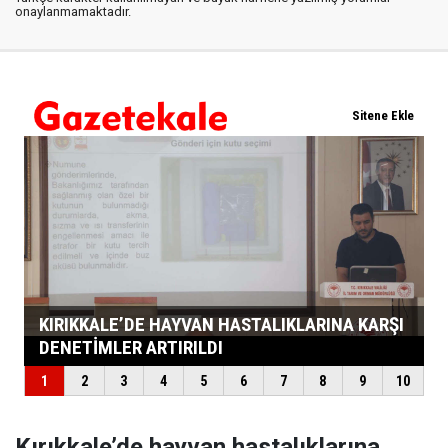
onaylanmamaktadır.
Kırıkkale’de hayvan hastalıklarına