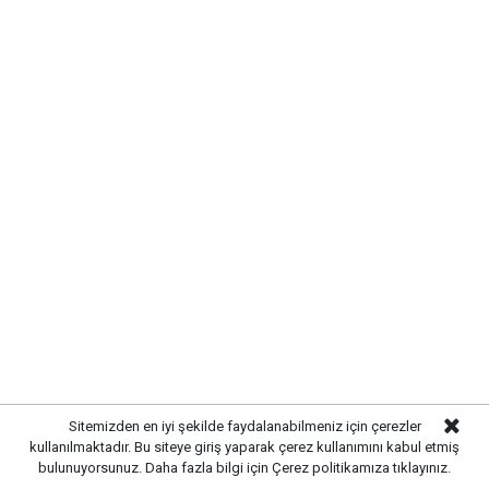
vurguladı.
Sitemizden en iyi şekilde faydalanabilmeniz için çerezler
kullanılmaktadır. Bu siteye giriş yaparak çerez kullanımını kabul etmiş
bulunuyorsunuz. Daha fazla bilgi için
Çerez politikamıza
tıklayınız.