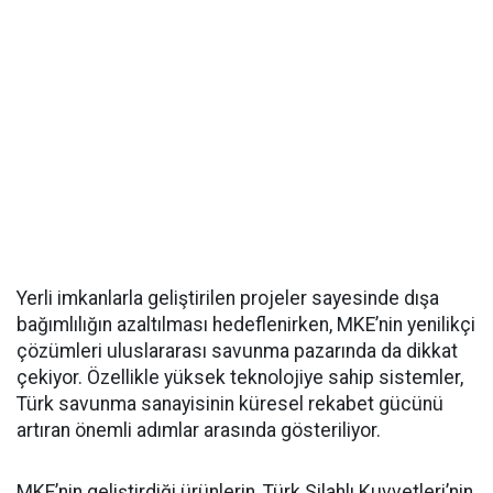
Yerli imkanlarla geliştirilen projeler sayesinde dışa
bağımlılığın azaltılması hedeflenirken, MKE’nin yenilikçi
çözümleri uluslararası savunma pazarında da dikkat
çekiyor. Özellikle yüksek teknolojiye sahip sistemler,
Türk savunma sanayisinin küresel rekabet gücünü
artıran önemli adımlar arasında gösteriliyor.
MKE’nin geliştirdiği ürünlerin, Türk Silahlı Kuvvetleri’nin