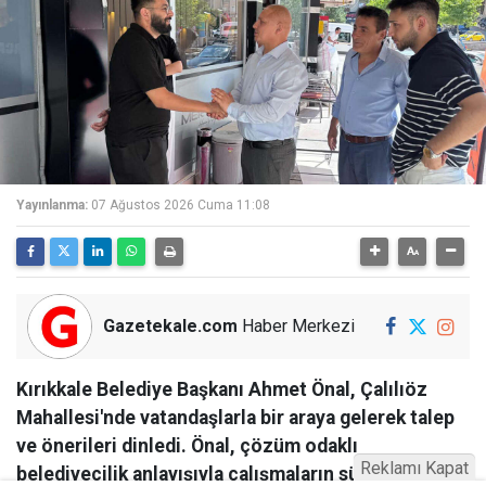
Yayınlanma:
07 Ağustos 2026 Cuma 11:08
Gazetekale.com
Haber Merkezi
Kırıkkale Belediye Başkanı Ahmet Önal, Çalılıöz
Mahallesi'nde vatandaşlarla bir araya gelerek talep
ve önerileri dinledi. Önal, çözüm odaklı
Reklamı Kapat
belediyecilik anlayışıyla çalışmaların süreceğini