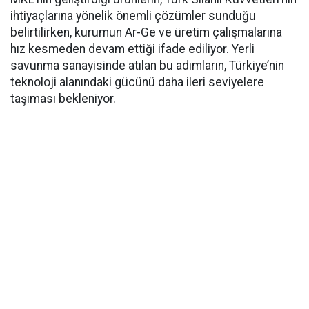
ihtiyaçlarına yönelik önemli çözümler sunduğu
belirtilirken, kurumun Ar-Ge ve üretim çalışmalarına
hız kesmeden devam ettiği ifade ediliyor. Yerli
savunma sanayisinde atılan bu adımların, Türkiye’nin
teknoloji alanındaki gücünü daha ileri seviyelere
taşıması bekleniyor.