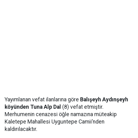
Yayımlanan vefat ilanlarına göre
Balışeyh Aydınşeyh
köyünden Tuna Alp Dal
(8) vefat etmiştir.
Merhumenin cenazesi öğle namazına müteakip
Kaletepe Mahallesi Uyguntepe Camii’nden
kaldırılacaktır.