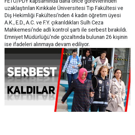
FETÖ/PDY kapsamında daha önce görevlerinden
uzaklaştırılan Kırıkkale Üniversitesi Tıp Fakültesi ve
Diş Hekimliği Fakültesi’nden 4 kadın öğretim üyesi
A.K., E.D., A.C. ve F.Y. çıkarıldıkları Sulh Ceza
Mahkemesi'nde adli kontrol şartı ile serbest bırakıldı.
Emniyet Müdürlüğü'nde gözaltında bulunan 26 kişinin
ise ifadeleri alınmaya devam ediliyor.