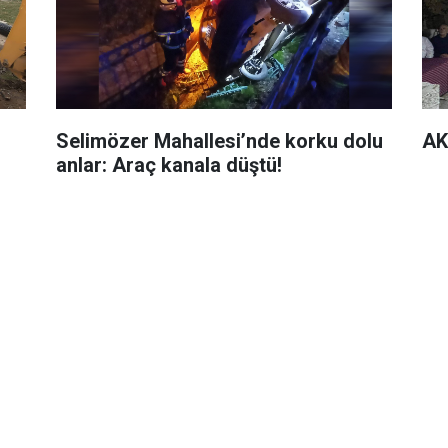
Selimözer Mahallesi’nde korku dolu
AK
anlar: Araç kanala düştü!