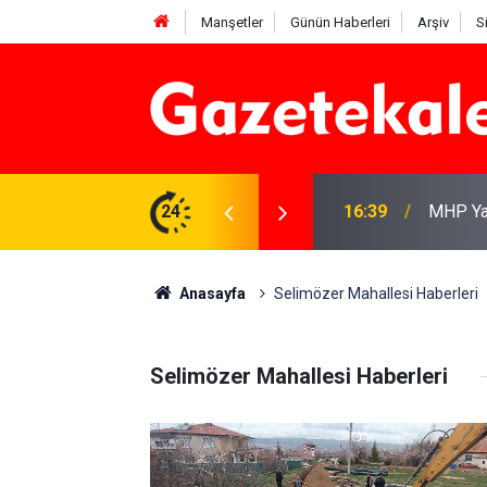
Manşetler
Günün Haberleri
Arşiv
S
16:39
MHP Yah
24
13:41
Kırıkka
Anasayfa
Selimözer Mahallesi Haberleri
Selimözer Mahallesi Haberleri