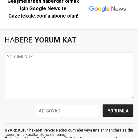
Gelişmelerden haberdar olmak
için Google News'te
Gazetekale.com'a abone olun!
HABERE
YORUM KAT
UYARI:
Küfür, hakaret, rencide edici cümleler veya imalar, inançlara saldırı
içeren, imla kuralları ile yazılmamış,