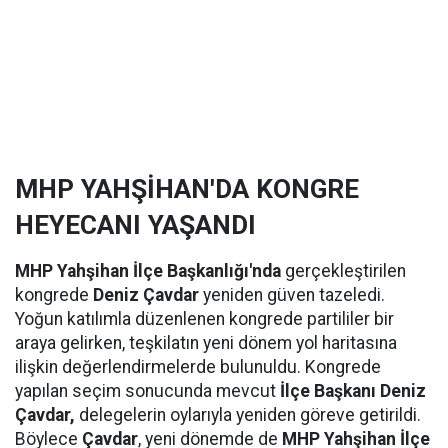
MHP YAHŞİHAN'DA KONGRE
HEYECANI YAŞANDI
MHP Yahşihan İlçe Başkanlığı'nda
gerçekleştirilen
kongrede
Deniz Çavdar
yeniden güven tazeledi.
Yoğun katılımla düzenlenen kongrede partililer bir
araya gelirken, teşkilatın yeni dönem yol haritasına
ilişkin değerlendirmelerde bulunuldu. Kongrede
yapılan seçim sonucunda mevcut
İlçe Başkanı Deniz
Çavdar,
delegelerin oylarıyla yeniden göreve getirildi.
Böylece
Çavdar
, yeni dönemde de
MHP Yahşihan İlçe