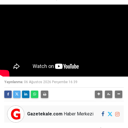
Yayınlanma:
06 Ağustos 2026 Perşembe 16:39
Gazetekale.com
Haber Merkezi