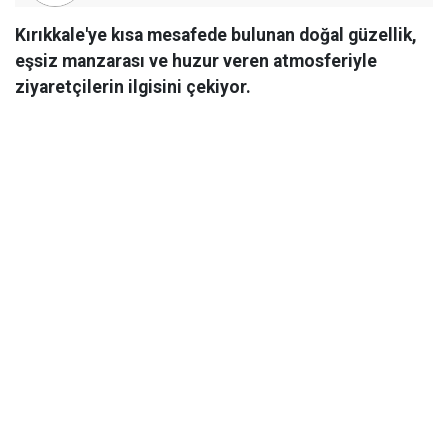
Kırıkkale'ye kısa mesafede bulunan doğal güzellik,
eşsiz manzarası ve huzur veren atmosferiyle
ziyaretçilerin ilgisini çekiyor.