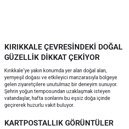
KIRIKKALE ÇEVRESİNDEKİ DOĞAL
GÜZELLİK DİKKAT ÇEKİYOR
Kırıkkale'ye yakın konumda yer alan doğal alan,
yemyeşil doğası ve etkileyici manzarasıyla bölgeye
gelen ziyaretçilere unutulmaz bir deneyim sunuyor.
Şehrin yoğun temposundan uzaklaşmak isteyen
vatandaşlar, hafta sonlarını bu eşsiz doğa içinde
geçirerek huzurlu vakit buluyor.
KARTPOSTALLIK GÖRÜNTÜLER