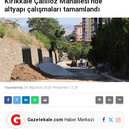
Kırıkkale Çalılıöz Mahallesi'nde
altyapı çalışmaları tamamlandı
Yayınlanma:
06 Ağustos 2026 Perşembe 12:26
Gazetekale.com
Haber Merkezi