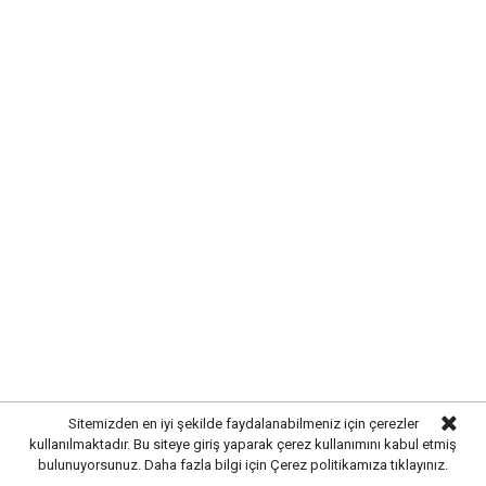
alanına kavuşması amaçlanıyor.
Sitemizden en iyi şekilde faydalanabilmeniz için çerezler
kullanılmaktadır. Bu siteye giriş yaparak çerez kullanımını kabul etmiş
bulunuyorsunuz. Daha fazla bilgi için
Çerez politikamıza
tıklayınız.