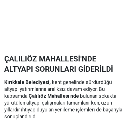
ÇALILIÖZ MAHALLESİ'NDE
ALTYAPI SORUNLARI GİDERİLDİ
Kırıkkale Belediyesi,
kent genelinde sürdürdüğü
altyapı yatırımlarına aralıksız devam ediyor. Bu
kapsamda
Çalılıöz Mahallesi'nde
bulunan sokakta
yürütülen altyapı çalışmaları tamamlanırken, uzun
yıllardır ihtiyaç duyulan yenileme işlemleri de başarıyla
sonuçlandırıldı.