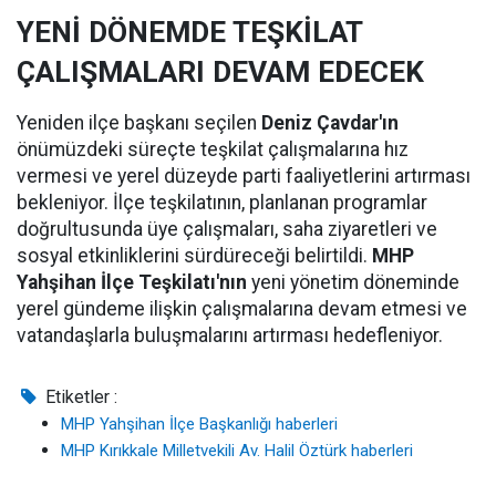
YENİ DÖNEMDE TEŞKİLAT
ÇALIŞMALARI DEVAM EDECEK
Yeniden ilçe başkanı seçilen
Deniz Çavdar'ın
önümüzdeki süreçte teşkilat çalışmalarına hız
vermesi ve yerel düzeyde parti faaliyetlerini artırması
bekleniyor. İlçe teşkilatının, planlanan programlar
doğrultusunda üye çalışmaları, saha ziyaretleri ve
sosyal etkinliklerini sürdüreceği belirtildi.
MHP
Yahşihan İlçe Teşkilatı'nın
yeni yönetim döneminde
yerel gündeme ilişkin çalışmalarına devam etmesi ve
vatandaşlarla buluşmalarını artırması hedefleniyor.
Etiketler :
MHP Yahşihan İlçe Başkanlığı haberleri
MHP Kırıkkale Milletvekili Av. Halil Öztürk haberleri