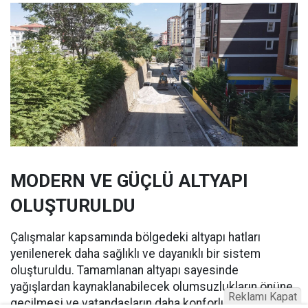
MODERN VE GÜÇLÜ ALTYAPI
OLUŞTURULDU
Çalışmalar kapsamında bölgedeki altyapı hatları
yenilenerek daha sağlıklı ve dayanıklı bir sistem
oluşturuldu. Tamamlanan altyapı sayesinde
yağışlardan kaynaklanabilecek olumsuzlukların önüne
Reklamı Kapat
geçilmesi ve vatandaşların daha konforlu bir yaşam