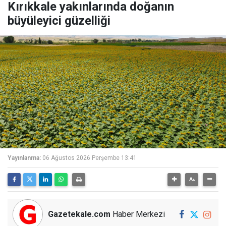
Kırıkkale yakınlarında doğanın
büyüleyici güzelliği
Yayınlanma:
06 Ağustos 2026 Perşembe 13:41
Gazetekale.com
Haber Merkezi