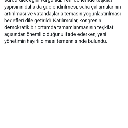
sürdürüleceğini vurguladı. Yeni dönemde teşkilat
yapısının daha da güçlendirilmesi, saha çalışmalarının
artırılması ve vatandaşlarla temasın yoğunlaştırılması
hedefleri dile getirildi. Katılımcılar, kongrenin
demokratik bir ortamda tamamlanmasının teşkilat
açısından önemli olduğunu ifade ederken, yeni
yönetimin hayırlı olması temennisinde bulundu.