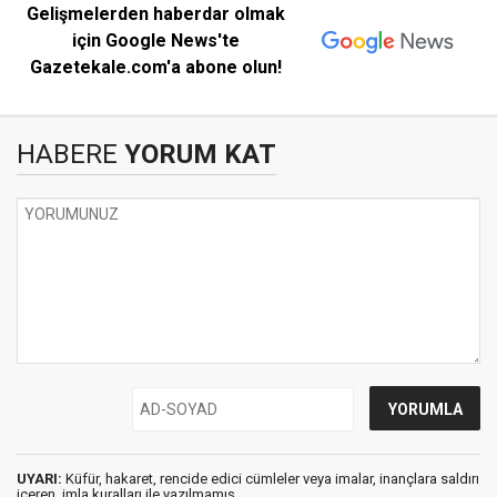
Gelişmelerden haberdar olmak
için Google News'te
Gazetekale.com'a abone olun!
HABERE
YORUM KAT
UYARI:
Küfür, hakaret, rencide edici cümleler veya imalar, inançlara saldırı
içeren, imla kuralları ile yazılmamış,