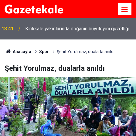
13:41
Kırıkkale yakınlarında doğanın büyüleyici güzelliği
Anasayfa
Spor
Şehit Yorulmaz, dualarla anıldı
Şehit Yorulmaz, dualarla anıldı